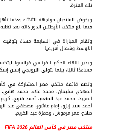
تلك الفترة.
فيما بلغ منتخب الأرجنتين الدور ذاته بعد تغلبه ع
الأوسط وشمال أفريقيا.
ويدير اللقاء الحكم الفرنسي فرانسوا ليتك
مساعدًا ثانيًا، بينما يتولى النرويجي إسبن إس
المهدي سليمان، محمد علاء، محمد هاني، ط
المجيد، محمد عبد المنعم، أحمد فتوح، كريم 
أحمد سيد زيزو، إمام عاشور، مصطفى عبد الر
صلاح، عمر مرموش، وحمزة عبد الكريم.
منتخب مصر في كأس العالم FIFA 2026