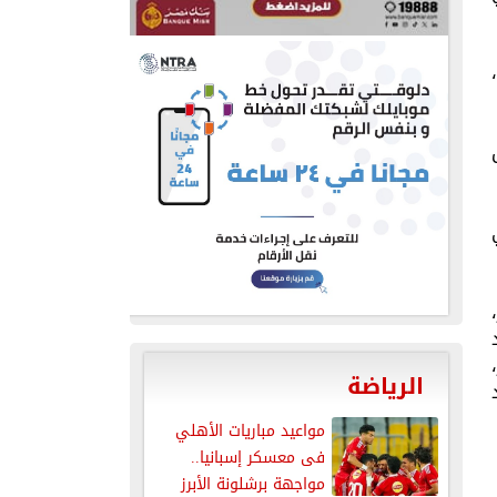
ح،
رق
،
الرياضة
مواعيد مباريات الأهلي
فى معسكر إسبانيا..
مواجهة برشلونة الأبرز