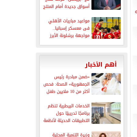
أسواق جديدة أمام المنتج
المصري...
مواعيد مباريات الأهلي
فى معسكر إسبانيا..
مواجهة برشلونة الأبرز
أهم الأخبار
«ضمن مبادرة رئيس
الجمهورية» الصحة: فحص
أكثر من 10 ملايين طفل
للكشف...
الخدمات البيطرية تنظم
برنامجًا تدريبيًا حول
التطبيقات الحديثة لأنظمة
سلامة الغذاء
وزيرة التنمية المحلية