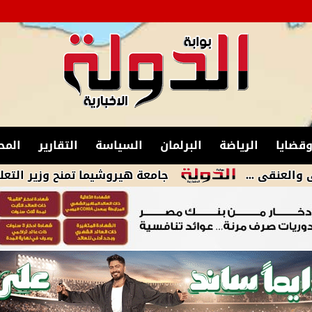
قضايا
الرياضة
البرلمان
السياسة
التقارير
المح
جامعة هيروشيما تمنح وزير التعليم درجة الدكت