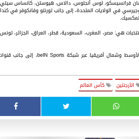
، هي: سياتل، سان فرانسيسكو، لوس أنجلوس، دالاس، هيوستن، كانساس سيتي،
يوجيرسي في الولايات المتحدة، إلى جانب تورنتو وفانكوفر في كندا،
لمكسيك.
ت البطولة مشاركة عربية قياسية لـ8 منتخبات هي: مصر، المغرب، السعودية، قطر، العراق، الجزائر، تونس
وتُنقل مباريات البطولة في منطقة الشرق الأوسط وشمال أفريقيا عبر شبكة beIN Sports، إلى جانب ق
الأرجنتين
كأس العالم