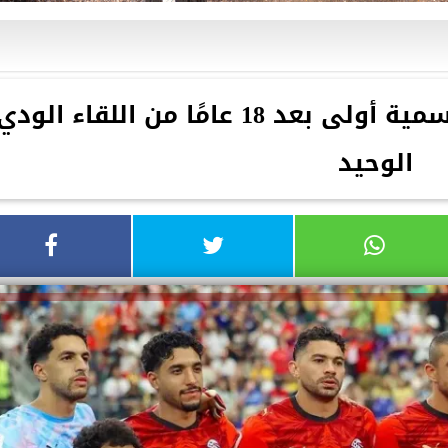
مصر والأرجنتين.. مواجهة رسمية أولى بعد 18 عامًا من اللقاء الود
الوحيد