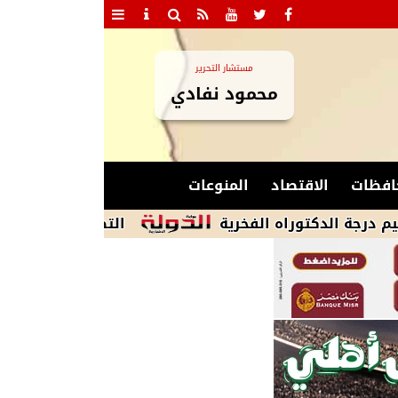
مستشار التحرير
محمود نفادي
افظات
الاقتصاد
المنوعات
وراه الفخرية
التضامن :- برنامج بناء قدرات 