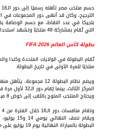
بلجيكا في عدد النقاط، مع حسم الوصافة بف
التي تُقام بمشاركة 48 منتخبًا وتشهد استحداث دور الـ32.
بطولة كأس العالم FIFA 2026
منتخبًا للمرة الأولى في تاريخ البطولة.
ويحتاج المنتخب المتوج باللقب إلى خوض 8 مباريات.
البطولة بالمباراة النهائية يوم 19 يوليو على ملعب ميتلايف في نيوجيرسي بالولايات المتحدة.