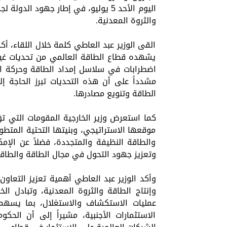
اليوم الأحد 5 يوليو، في إطار جهود 
والثروة المعدنية.
القى الوزير عبد العاطي كلمة خلال اللقاء، أ
يشهده قطاع الطاقة العالمي من تحديات غير م
اضطرابات في سلاسل إمداد الطاقة وحركة الم
مشدداً على أن هذه التحديات تبرز الحاجة إ
الطاقة وتنويع مصادرها.
كما استعرض وزير الخارجية المقومات التي تؤه
موقعها الاستراتيجي، وبنيتها التحتية المتطو
والطاقة النظيفة والمتجددة، فضلاً عن الإمك
وتعزيز جهود التحول في مجال الطاقة والطاقة
وأكد الوزير عبد العاطي أهمية تعزيز التعاو
وإنتاج الطاقة والثروة المعدنية، وتبادل ال
عمليات الاستكشاف والاستغلال، بما يسهم
الاستثمارات الأجنبية، مشيراً إلى أن الحك