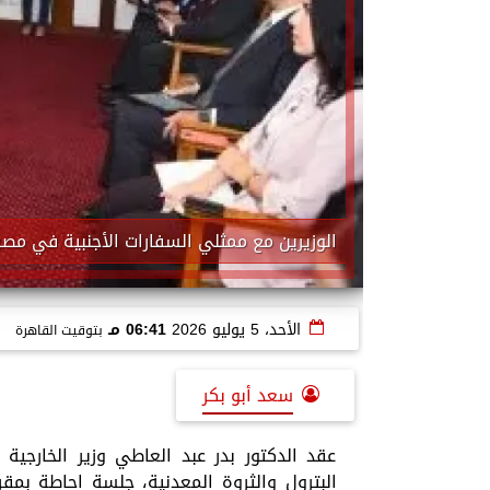
الوزيرين مع ممثلي السفارات الأجنبية في مصر
الأحد، 5 يوليو 2026
06:41 مـ
بتوقيت القاهرة
سعد أبو بكر
عقد الدكتور بدر عبد العاطي وزير الخارجية
البترول والثروة المعدنية، جلسة احاطة بمقر