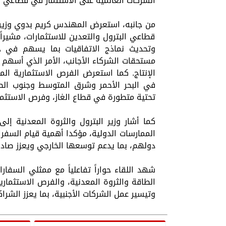
الشركات العالمية على الاستثمار في قطاعي ا
من جانبه، استعرض المهندس كريم بدوي وزير الب
قطاعي البترول والتعدين للاستثمارات، مشيراً
وتحديث نماذج الاتفاقيات بما يسهم في جذ
مستحقات الشركاء الأجانب، الأمر الذي أسه
الإنتاج. كما استعرض الفرص الاستثمارية الم
في البحر الأحمر وشرق المتوسط وجنوب الصح
تحتية متطورة في قطاع الغاز، وفرص الاستثمار
كما أشار وزير البترول والثروة المعدنية إل
الممارسات الدولية، مؤكدا أهمية قيام السفر
دولهم، بما يدعم توسعها الخارجي ويعزز صادرا
شهد اللقاء حواراً تفاعلياً مع ممثلي السفا
الطاقة والثروة المعدنية، والفرص الاستثمارية
وتيسير عمل الشركات الأجنبية، بما يعزز الشرا