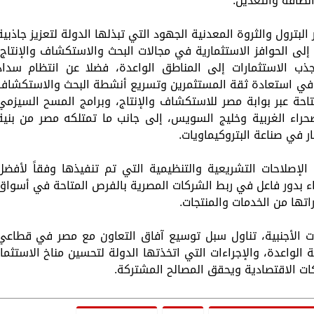
لطاقة والتعدين.
ترول والثروة المعدنية الجهود التي تبذلها الدولة لتعزيز جاذبية
 إلى الحوافز الاستثمارية في مجالات البحث والاستكشاف والإنتاج،
ب الاستثمارات إلى المناطق الواعدة، فضلا عن انتظام سداد
م في استعادة ثقة المستثمرين وتسريع أنشطة البحث والاستكشاف
تاحة عبر بوابة مصر للاستكشاف والإنتاج، وبرامج المسح السيزمي
راء الغربية وخليج السويس، إلى جانب ما تمتلكه مصر من بنية
 في صناعة البتروكيماويات.
ى الإصلاحات التشريعية والتنظيمية التي تم تنفيذها وفقاً لأفضل
اء بدور فاعل في ربط الشركات المصرية بالفرص المتاحة في أسواق
تها من الخدمات والمنتجات.
رات الأجنبية، تناول سبل توسيع آفاق التعاون مع مصر في قطاعي
 الواعدة، والإجراءات التي اتخذتها الدولة لتحسين مناخ الاستثمار
كات الاقتصادية ويحقق المصالح المشتركة.