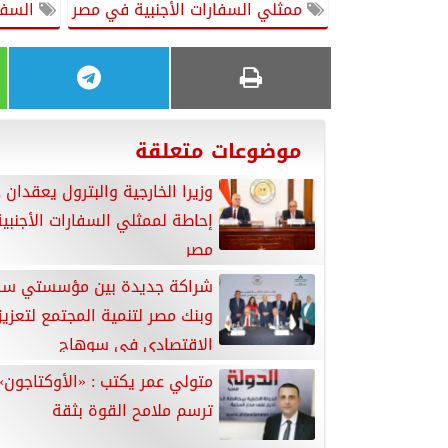
ممثلي السفارات الأجنبية في مصر
السفا
موضوعات متعلقة
وزيرا الخارجية والبترول يعقدان
إحاطة لممثلي السفارات الأجنبي
مصر
شراكة جديدة بين مؤسستي س
وبنك مصر لتنمية المجتمع لتعزيز
الاقتصادي في سوهاج
متولي عمر يكتب : «الأوكتاجون»
ترسم ملامح القوة بثقة