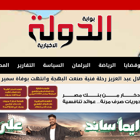
قضايا
الرياضة
البرلمان
السياسة
التقارير
المح
يز رحلة فنية صنعت البهجة وانتهت بوفاة سمير غانم .. فى ذكر