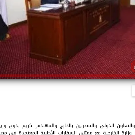
 والتعاون الدولي والمصريين بالخارج والمهندس كريم بدوي وزير
 وزارة الخارجية مع ممثلي السفارات الأجنبية المعتمدة في مصر