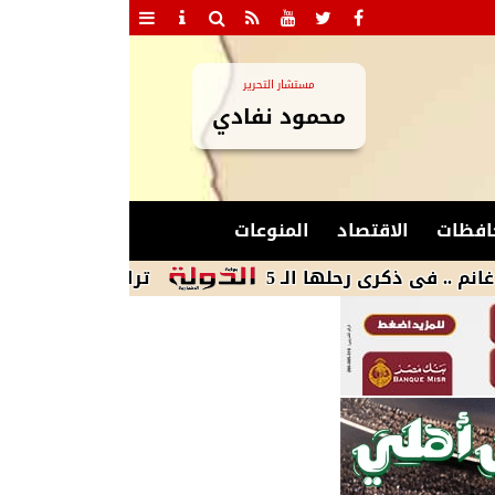
مستشار التحرير
محمود نفادي
افظات
الاقتصاد
المنوعات
ى رحلها الـ 5
ترامب يوقع أمرين تنفيذيين يق