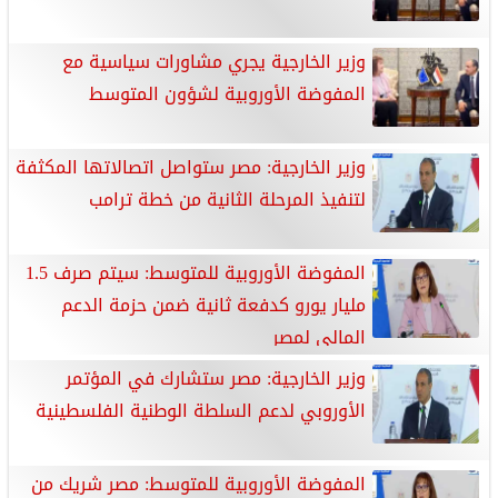
وزير الخارجية يجري مشاورات سياسية مع
المفوضة الأوروبية لشؤون المتوسط
وزير الخارجية: مصر ستواصل اتصالاتها المكثفة
لتنفيذ المرحلة الثانية من خطة ترامب
المفوضة الأوروبية للمتوسط: سيتم صرف 1.5
مليار يورو كدفعة ثانية ضمن حزمة الدعم
المالي لمصر
وزير الخارجية: مصر ستشارك في المؤتمر
الأوروبي لدعم السلطة الوطنية الفلسطينية
المفوضة الأوروبية للمتوسط: مصر شريك من