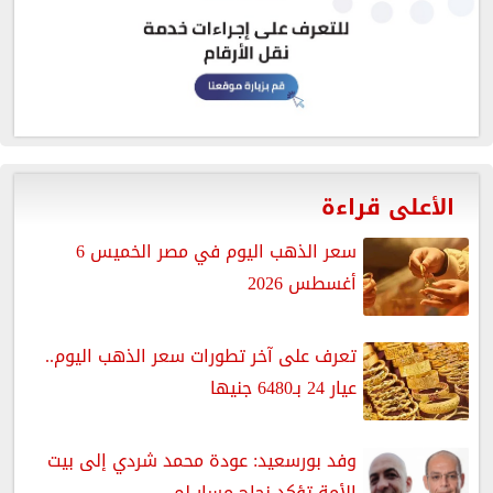
الأعلى قراءة
سعر الذهب اليوم في مصر الخميس 6
أغسطس 2026
تعرف على آخر تطورات سعر الذهب اليوم..
عيار 24 بـ6480 جنيها
وفد بورسعيد: عودة محمد شردي إلى بيت
الأمة تؤكد نجاح مسار لم...