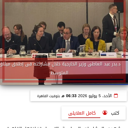
د.بدر عبد العاطى وزير الخارجية خلال مشاركته فى إطلاق ميثاق
المتوسط
الأحد، 5 يوليو 2026
06:33 مـ
بتوقيت القاهرة
كتب
كامل العلايلى