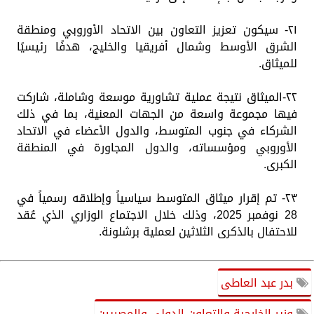
٢١- سيكون تعزيز التعاون بين الاتحاد الأوروبي ومنطقة
الشرق الأوسط وشمال أفريقيا والخليج، هدفًا رئيسيًا
للميثاق.
٢٢-الميثاق نتيجة عملية تشاورية موسعة وشاملة، شاركت
فيها مجموعة واسعة من الجهات المعنية، بما في ذلك
الشركاء في جنوب المتوسط، والدول الأعضاء في الاتحاد
الأوروبي ومؤسساته، والدول المجاورة في المنطقة
الكبرى.
٢٣- تم إقرار ميثاق المتوسط سياسياً وإطلاقه رسمياً في
28 نوفمبر 2025، وذلك خلال الاجتماع الوزاري الذي عُقد
للاحتفال بالذكرى الثلاثين لعملية برشلونة.
بدر عبد العاطى
وزير الخارجية والتعاون الدولي والمصريين