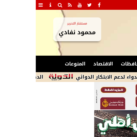
مستشار التحرير
محمود نفادي
افظات
الاقتصاد
المنوعات
لابتكار الدوائي
الدكتور محمد الصالحي: خطة 