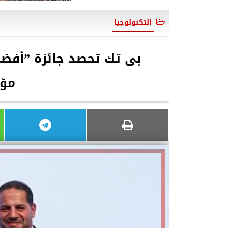
التكنولوجيا
مؤت