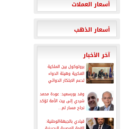
أسعار العملات
أسعار الذهب
آخر الأخبار
بروتوكول بين الملكية
الفكرية وهيئة الدواء
لدعم الابتكار الدوائي
وفد بورسعيد: عودة محمد
شردي إلى بيت الأمة تؤكد
نجاح مسار لم...
قيادي بالجبهةالوطنية:
القمة المصرية البحرينية