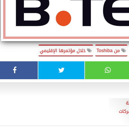
من Toshiba
خلال مؤتمرها الإقليمي
ة
ركات