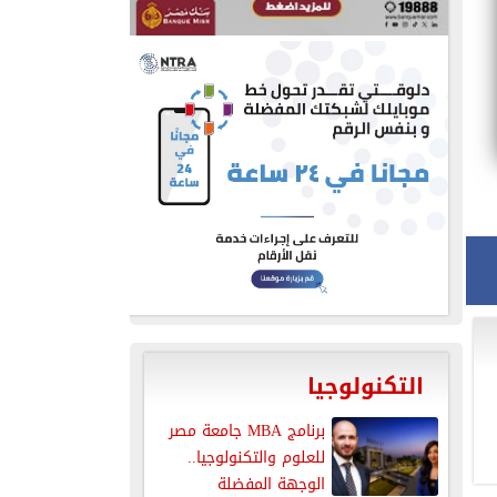
التكنولوجيا
برنامج MBA جامعة مصر
للعلوم والتكنولوجيا..
الوجهة المفضلة