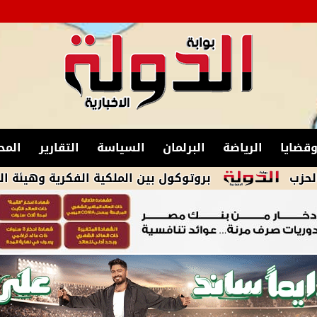
قضايا
الرياضة
البرلمان
السياسة
التقارير
المح
بروتوكول بين الملكية الفكرية وهيئة الدواء لدعم ا