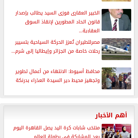
الخبير العقارى فوزى السيد يطالب بإصدار
قانون اتحاد المطورين لإنقاذ السوق
العقارية...
مصرللطيران تُعزز الحركة السياحية بتسيير
رحلات خاصة من الجزائر وإيطاليا إلى شرم...
محافظ أسيوط: الانتهاء من أعمال تطوير
وتجهيز محيط دير السيدة العذراء بدرنكة
أهم الأخبار
منتخب شابات كرة اليد يصل القاهرة اليوم
بعد المشاركة فى بطولة العالم