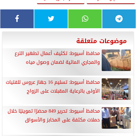
موضوعات متعلقة
محافظ أسيوط: تكثيف أعمال تطهير الترع
والمجاري المائية لضمان وصول مياه
محافظ أسيوط: تسليم 16 جهاز عروس للفتيات
الأولى بالرعاية المقبلات على الزواج
محافظ أسيوط: تحرير 849 محضرًا تموينيًا خلال
حملات مكثفة على المخابز والأسواق