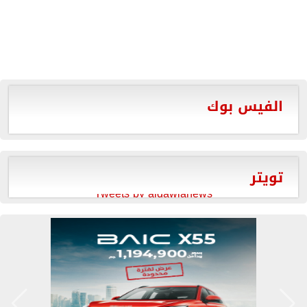
الفيس بوك
تويتر
Tweets by aldawlanews