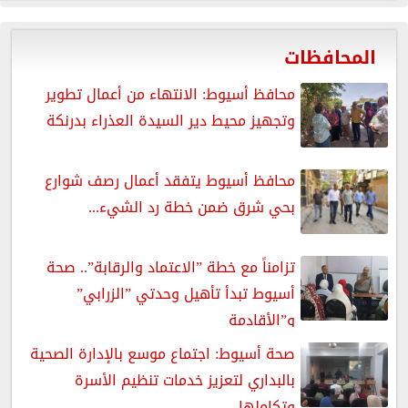
المحافظات
محافظ أسيوط: الانتهاء من أعمال تطوير
وتجهيز محيط دير السيدة العذراء بدرنكة
محافظ أسيوط يتفقد أعمال رصف شوارع
بحي شرق ضمن خطة رد الشيء...
تزامناً مع خطة ”الاعتماد والرقابة”.. صحة
أسيوط تبدأ تأهيل وحدتي ”الزرابي”
و”الأقادمة
صحة أسيوط: اجتماع موسع بالإدارة الصحية
بالبداري لتعزيز خدمات تنظيم الأسرة
وتكاملها