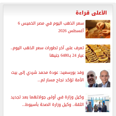
الأعلى قراءة
سعر الذهب اليوم في مصر الخميس 6
أغسطس 2026
تعرف على آخر تطورات سعر الذهب اليوم..
عيار 24 بـ6480 جنيها
وفد بورسعيد: عودة محمد شردي إلى بيت
الأمة تؤكد نجاح مسار لم...
وكيل وزارة في أولى جولاتهما بعد تجديد
الثقة.. وكيل وزارة الصحة بأسيوط...