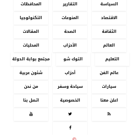
السياسة
التقارير
المحافظات
الاقتصاد
المنوعات
التكنولوجيا
الثقافة
الصحة
المقالات
العالم
الأحزاب
المحليات
التعليم
التوك شو
مجتمع بوابة الدولة
عالم الفن
أحزاب
شئون عربية
سيارات
سياحة وسفر
من نحن
اعلن معنا
الخصوصية
اتصل بنا




جميع الحقوق محفوظة
©
2020 - 2026 - بوابة الدولة