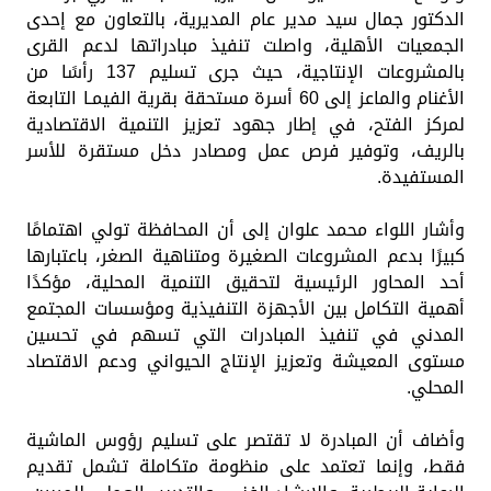
الدكتور جمال سيد مدير عام المديرية، بالتعاون مع إحدى
الجمعيات الأهلية، واصلت تنفيذ مبادراتها لدعم القرى
بالمشروعات الإنتاجية، حيث جرى تسليم 137 رأسًا من
الأغنام والماعز إلى 60 أسرة مستحقة بقرية الفيمـا التابعة
لمركز الفتح، في إطار جهود تعزيز التنمية الاقتصادية
بالريف، وتوفير فرص عمل ومصادر دخل مستقرة للأسر
المستفيدة.
وأشار اللواء محمد علوان إلى أن المحافظة تولي اهتمامًا
كبيرًا بدعم المشروعات الصغيرة ومتناهية الصغر، باعتبارها
أحد المحاور الرئيسية لتحقيق التنمية المحلية، مؤكدًا
أهمية التكامل بين الأجهزة التنفيذية ومؤسسات المجتمع
المدني في تنفيذ المبادرات التي تسهم في تحسين
مستوى المعيشة وتعزيز الإنتاج الحيواني ودعم الاقتصاد
المحلي.
وأضاف أن المبادرة لا تقتصر على تسليم رؤوس الماشية
فقط، وإنما تعتمد على منظومة متكاملة تشمل تقديم