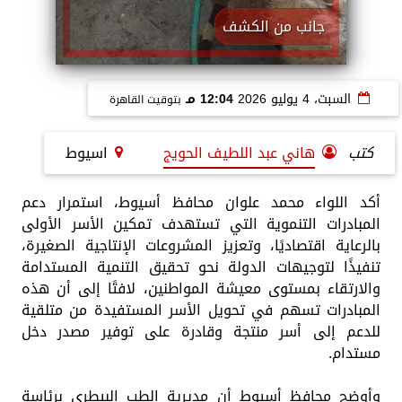
جانب من الكشف
السبت، 4 يوليو 2026
12:04 مـ
بتوقيت القاهرة
كتب
هاني عبد اللطيف الحويج
اسيوط
أكد اللواء محمد علوان محافظ أسيوط، استمرار دعم
المبادرات التنموية التي تستهدف تمكين الأسر الأولى
بالرعاية اقتصاديًا، وتعزيز المشروعات الإنتاجية الصغيرة،
تنفيذًا لتوجيهات الدولة نحو تحقيق التنمية المستدامة
والارتقاء بمستوى معيشة المواطنين، لافتًا إلى أن هذه
المبادرات تسهم في تحويل الأسر المستفيدة من متلقية
للدعم إلى أسر منتجة وقادرة على توفير مصدر دخل
مستدام.
وأوضح محافظ أسيوط أن مديرية الطب البيطري برئاسة