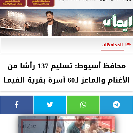
المحافظات
محافظ أسيوط: تسليم 137 رأسًا من
الأغنام والماعز لـ60 أسرة بقرية الفيمـا