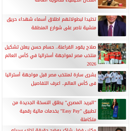
تخليدا لبطولاتهم اطلاق أسماء شهداء حريق
منشية ناصر على شوارع المنطقة
صلاح يقود الفراعنة.. حسام حسن يعلن تشكيل
منتخب مصر لمواجهة أستراليا في كأس العالم
2026
بشرى سارة لمنتخب مصر قبل مواجهة أستراليا
فى كأس العالم.. اعرف التفاصيل
”البريد المصري” يطلق النسخة الجديدة من
تطبيق ”Easy Pay” بخدمات مالية رقمية
متكاملة
مكتب فضل شاكر يوضح حقيقة إخلاء سبيله