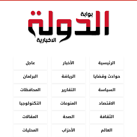
الرئيسية
الأخبار
عاجل
حوادث وقضايا
الرياضة
البرلمان
السياسة
التقارير
المحافظات
الاقتصاد
المنوعات
التكنولوجيا
الثقافة
الصحة
المقالات
العالم
الأحزاب
المحليات