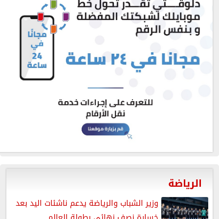
الرياضة
وزير الشباب والرياضة يدعم ناشئات اليد بعد
خسارة نصف نهائي بطولة العالم