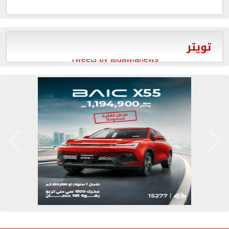
تويتر
Tweets by aldawlanews