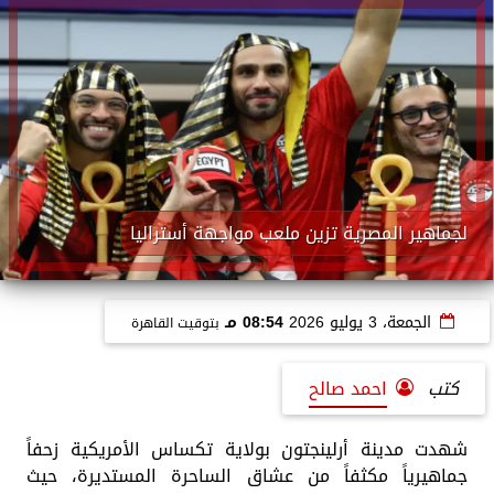
لجماهير المصرية تزين ملعب مواجهة أستراليا
الجمعة، 3 يوليو 2026
08:54 مـ
بتوقيت القاهرة
كتب
احمد صالح
شهدت مدينة أرلينجتون بولاية تكساس الأمريكية زحفاً
جماهيرياً مكثفاً من عشاق الساحرة المستديرة، حيث