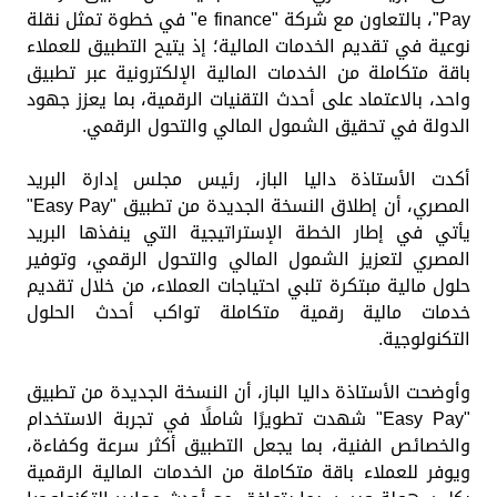
Pay"، بالتعاون مع شركة "e finance" في خطوة تمثل نقلة
نوعية في تقديم الخدمات المالية؛ إذ يتيح التطبيق للعملاء
باقة متكاملة من الخدمات المالية الإلكترونية عبر تطبيق
واحد، بالاعتماد على أحدث التقنيات الرقمية، بما يعزز جهود
الدولة في تحقيق الشمول المالي والتحول الرقمي.
أكدت الأستاذة داليا الباز، رئيس مجلس إدارة البريد
المصري، أن إطلاق النسخة الجديدة من تطبيق "Easy Pay"
يأتي في إطار الخطة الإستراتيجية التي ينفذها البريد
المصري لتعزيز الشمول المالي والتحول الرقمي، وتوفير
حلول مالية مبتكرة تلبي احتياجات العملاء، من خلال تقديم
خدمات مالية رقمية متكاملة تواكب أحدث الحلول
التكنولوجية.
وأوضحت الأستاذة داليا الباز، أن النسخة الجديدة من تطبيق
"Easy Pay" شهدت تطويرًا شاملًا في تجربة الاستخدام
والخصائص الفنية، بما يجعل التطبيق أكثر سرعة وكفاءة،
ويوفر للعملاء باقة متكاملة من الخدمات المالية الرقمية