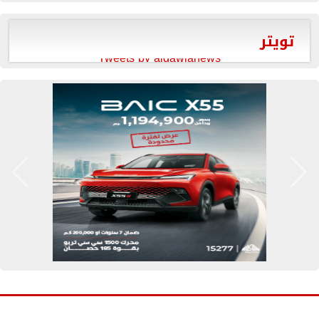
تويتر
Tweets by aldawlanews