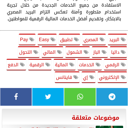
الاستفادة من جميع الخدمات الجديدة من خلال تجربة
استخدام متطورة وآمنة تعكس التزام البريد المصري
بالابتكار، وتقديم أفضل الخدمات المالية الرقمية للمواطنين.
البريد
المصري
تطبيق
Easy
Pay
داليا
الباز
الشمول
المالي
التحول
الرقمي
الخدمات
المالية
الرقمية
الدفع
الإلكتروني
إي
فاينانس
موضوعات متعلقة