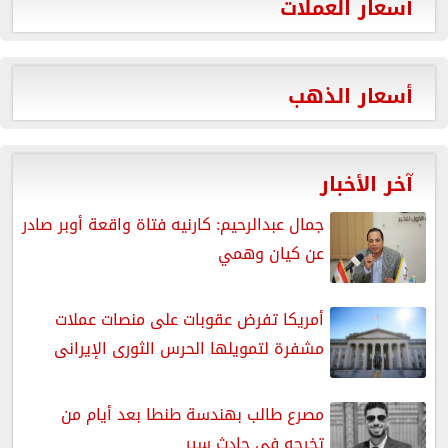
أسعار العملات
أسعار الذهب
آخر الأخبار
جمال عبدالرحيم: كارنيه فتاة واقعة أوبر صادر
عن كيان وهمي
أمريكا تفرض عقوبات على منصات عملات
مشفرة لتمويلها الحرس الثورى الإيرانى
مصرع طالب بهندسة طنطا بعد أيام من
تخرجه في حادث سير