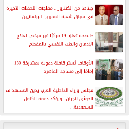
جبناها من الكنترول.. مفاجآت اللحظات الأخيرة
في سباق شعبة المحررين البرلمانيين
»الصحة تغلق 19 مركزًا غير مرخص لعلاج
الإدمان والطب النفسي بالمقطم
الأوقاف تُسيّر قافلة دعوية بمشاركة 130
إمامًا إلى مساجد القاهرة
مجلس وزراء الداخلية العرب يدين الاستهداف
الحوثي لنجران.. ويؤكد دعمه الكامل
للسعودية...