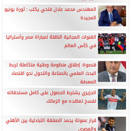
المهندس محمد عادل فتحي يكتب : ثورة يونيو
المجيدة
القنوات المجانية الناقلة لمباراة مصر وأستراليا
في كأس العالم
قنصوة: إطلاق منظومة وطنية متكاملة لربط
البحث العلمي بالصناعة والتحول نحو اقتصاد
المعرفة
الجزيري يشترط الحصول على كامل مستحقاته
لفسخ تعاقده مع الزمالك
قرار عموتة يجمد الصفقة التبادلية بين الأهلي
والمصري