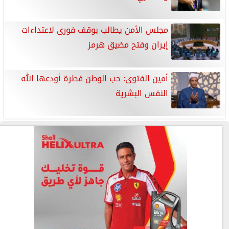
مجلس الأمن يطالب بوقف فورى لاعتداءات
إيران وفتح مضيق هرمز
أمين الفتوى: حب الوطن فطرة أودعها الله
النفس البشرية