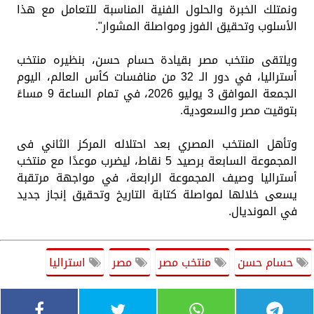
ونمتلك الخبرة والحلول الفنية المناسبة للتعامل مع هذا
الأسلوب وتحقيق الفوز ومواصلة المشوار".
ويلتقى منتخب مصر بقيادة حسام حسن، بنظيره منتخب
أستراليا، في دور الـ 32 من منافسات كأس العالم، اليوم
الجمعة الموافق 3 يوليو 2026، في تمام الساعة 9 مساءً
بتوقيت مصر والسعودية.
وتأهل المنتخب المصري بعد احتلاله المركز الثاني فى
المجموعة السابعة برصيد 5 نقاط، ليضرب موعدًا مع منتخب
أستراليا وصيف المجموعة الرابعة، في مواجهة مرتقبة
يسعى خلالها لمواصلة كتابة التاريخ وتحقيق إنجاز جديد
في المونديال.
حسام حسن
منتخب مصر
مصر
استراليا