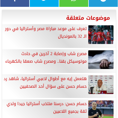
موضوعات متعلقة
تعرف على موعد مباراة مصر وأستراليا في دور
الـ 32 بالمونديال
مصرع شاب وإصابة 2 آخرين في حادث
موتوسيكل بقنا.. ومصرع شاب صعقا بالكهرباء
هتعمل إيه مع أطوال لاعبي أستراليا، شاهد رد
حسام حسن على سؤال أحد الصحفيين
حسام حسن: درسنا منتخب أستراليا جيدا ولدي
ثقة بجميع اللاعبين