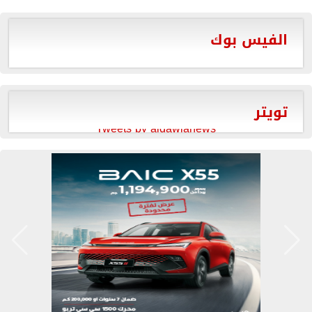
الفيس بوك
تويتر
Tweets by aldawlanews