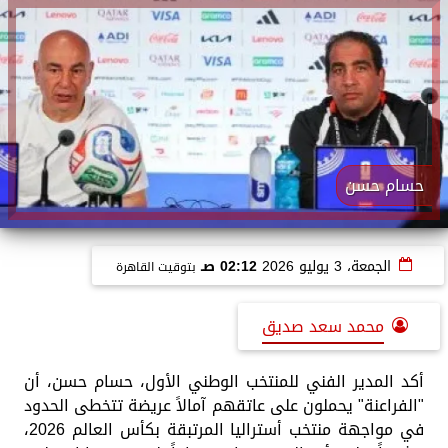
حسام حسن
الجمعة، 3 يوليو 2026
02:12 صـ
بتوقيت القاهرة
محمد سعد صديق
أكد المدير الفني للمنتخب الوطني الأول، حسام حسن، أن
"الفراعنة" يحملون على عاتقهم آمالاً عريضة تتخطى الحدود
في مواجهة منتخب أستراليا المرتبقة بكأس العالم 2026،