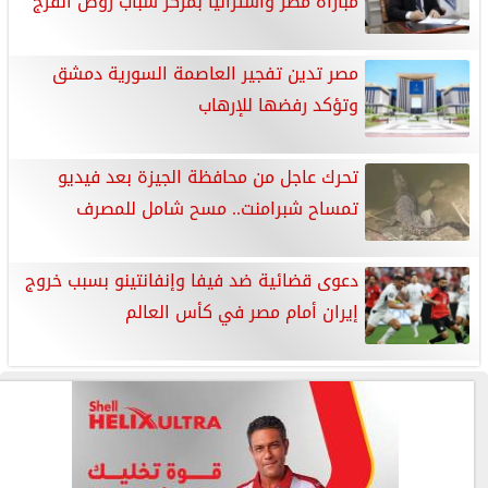
مباراة مصر وأستراليا بمركز شباب روض الفرج
مصر تدين تفجير العاصمة السورية دمشق
وتؤكد رفضها للإرهاب
تحرك عاجل من محافظة الجيزة بعد فيديو
تمساح شبرامنت.. مسح شامل للمصرف
دعوى قضائية ضد فيفا وإنفانتينو بسبب خروج
إيران أمام مصر في كأس العالم