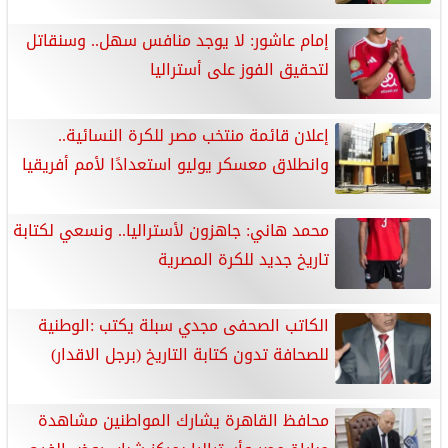
إمام عاشور: لا يوجد منافس سهل.. وسنقاتل
لتحقيق الفوز على أستراليا
إعلان قائمة منتخب مصر للكرة النسائية..
وانطلاق معسكر يوليو استعدادًا لأمم أفريقيا
محمد هاني: جاهزون لأستراليا.. ونسعي لكتابة
تاريخ جديد للكرة المصرية
الكاتب الصحفى مجدي سبلة يكتب :الوطنية
للصحافة تدون كتابة التاريخ (برجل الاقدار)
محافظ القاهرة يشارك المواطنين مشاهدة