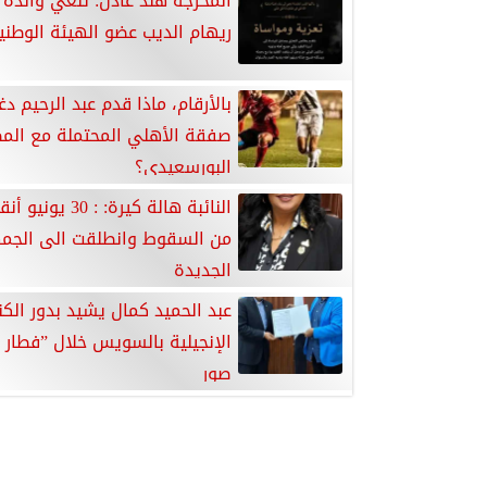
المخرجة هند عادل: تنعي والدة ا
ريهام الديب عضو الهيئة الوطنيه
بالأرقام، ماذا قدم عبد الرحيم د
صفقة الأهلي المحتملة مع الم
البورسعيدي؟
النائبة هالة كيرة: : 0
من السقوط وانطلقت الى الجم
الجديدة
عبد الحميد كمال يشيد بدور الك
الإنجيلية بالسويس خلال ”فطار 
صور