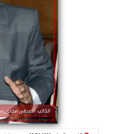
الكاتب الصحقى مجدى سب