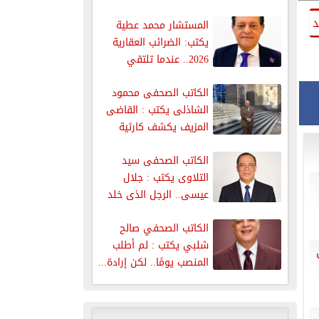
يعطيها...
د
المستشار محمد عطية
يكتب: الضرائب العقارية
2026.. عندما تلتقي
العدالة الاجتماعية مع...
الكاتب الصحفى محمود
الشاذلى يكتب : القاضى
المزيف يكشف كارثية
ظاهرة إنتحال...
الكاتب الصحفى سيد
التلاوى يكتب : جلال
عيسى.. الرجل الذى خلد
اسمة...
الكاتب الصحفي صالح
شلبي يكتب : لم أطلب
المنصب يومًا.. لكن إرادة...