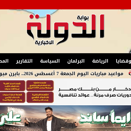
قضايا
الرياضة
البرلمان
السياسة
التقارير
المح
 الجمعة 7 أغسطس 2026.. بايرن ميونخ في مواجهة أستون فيلا