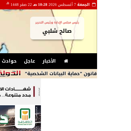
هـ
الجمعة
7 أغسطس 2026
10:28 صـ
22 صفر 1448
رئيس مجلس الإدارة ورئيس التحرير
صالح شلبي
الأخبار
عاجل
حوادث و
ل قانون ”حماية البيانات الشخصية”
مواعيد مباريات اليوم