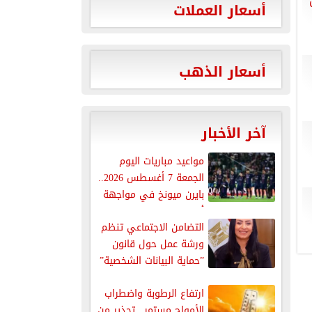
أسعار العملات
أسعار الذهب
آخر الأخبار
مواعيد مباريات اليوم
الجمعة 7 أغسطس 2026..
بايرن ميونخ في مواجهة
أستون...
التضامن الاجتماعي تنظم
ورشة عمل حول قانون
”حماية البيانات الشخصية”
ارتفاع الرطوبة واضطراب
الأمواج مستمر.. تحذير من