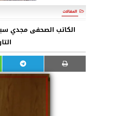
المقالات
الكاتب الصحفى مجدي سبلة
التار