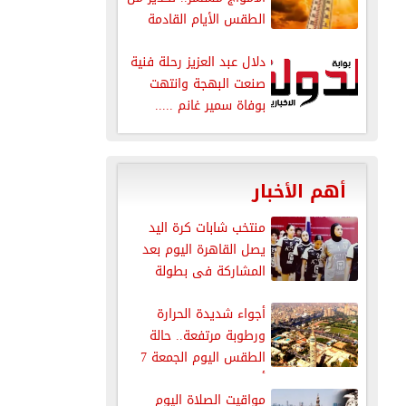
الطقس الأيام القادمة
دلال عبد العزيز رحلة فنية
صنعت البهجة وانتهت
بوفاة سمير غانم .....
أهم الأخبار
منتخب شابات كرة اليد
يصل القاهرة اليوم بعد
المشاركة فى بطولة
العالم
أجواء شديدة الحرارة
ورطوبة مرتفعة.. حالة
الطقس اليوم الجمعة 7
أغسطس 2026
مواقيت الصلاة اليوم