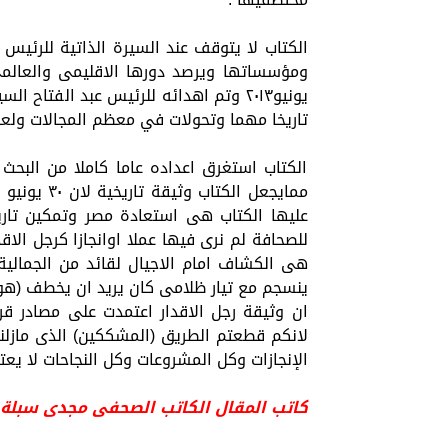
الكتاب لا يتوقف عند السيرة الذاتية للرئيس 
يونيو٢٠١٣ وتم اهدائه للرئيس عبد الف
تاريخا مهما وتحولات في معظم المجالات ولعل
الكتاب استغرق اعداده عاما كاملا من البح
ممايجعل ال
عليها الكتاب هى استعادة مصر وتمكين تار
هى الكشاف امام الاجيال لقائد من الجمالية
ينسجم مع تيار ظلامى كان يريد ان يخطف (هو
لانكم قطعتم الطريق (المشككين) الذى مازلنا
الإنجازات وكل المشروعات وكل النجاحات لا يعت
كاتب المقال الكاتب الصحفى مجدى سبلة