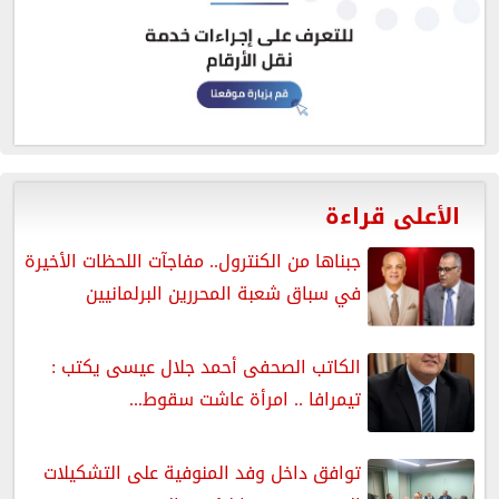
الأعلى قراءة
جبناها من الكنترول.. مفاجآت اللحظات الأخيرة
في سباق شعبة المحررين البرلمانيين
الكاتب الصحفى أحمد جلال عيسى يكتب :
تيمرافا .. امرأة عاشت سقوط...
توافق داخل وفد المنوفية على التشكيلات