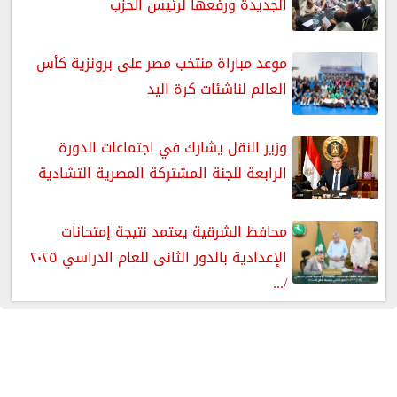
الجديدة ورفعها لرئيس الحزب
موعد مباراة منتخب مصر على برونزية كأس
العالم لناشئات كرة اليد
وزير النقل يشارك في اجتماعات الدورة
الرابعة للجنة المشتركة المصرية التشادية
محافظ الشرقية يعتمد نتيجة إمتحانات
الإعدادية بالدور الثانى للعام الدراسي ٢٠٢٥
/...