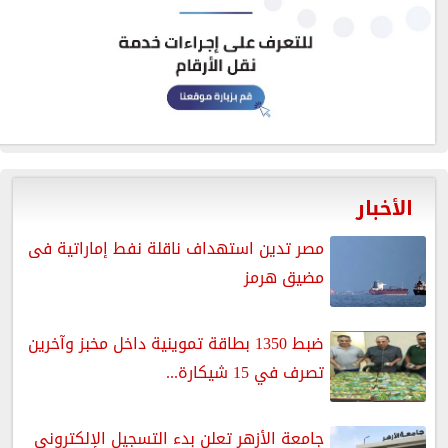
الأخبار
مصر تدين استهداف ناقلة نفط إماراتية فى
مضيق هرمز
ضبط 1350 بطاقة تموينية داخل مخبز وآخرين
تصرف في 15 شيكارة...
جامعة الأزهر تعلن بدء التسجيل الإلكتروني