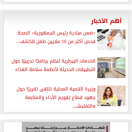
أهم الأخبار
«ضمن مبادرة رئيس الجمهورية» الصحة:
فحص أكثر من 10 ملايين طفل للكشف...
الخدمات البيطرية تنظم برنامجًا تدريبيًا حول
التطبيقات الحديثة لأنظمة سلامة الغذاء
وزيرة التنمية المحلية تتلقى تقريرًا حول
جهود قطاع تقويم الأداء والمتابعة
والتفتيش...