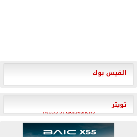
الفيس بوك
تويتر
Tweets by aldawlanews