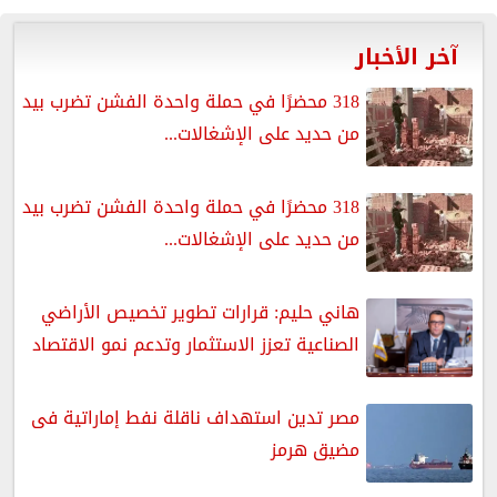
آخر الأخبار
318 محضرًا في حملة واحدة الفشن تضرب بيد
من حديد على الإشغالات...
318 محضرًا في حملة واحدة الفشن تضرب بيد
من حديد على الإشغالات...
هاني حليم: قرارات تطوير تخصيص الأراضي
الصناعية تعزز الاستثمار وتدعم نمو الاقتصاد
مصر تدين استهداف ناقلة نفط إماراتية فى
مضيق هرمز