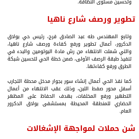
وتحسين مستوى النظافة.
تطوير ورصف شارع ناهيا
وتابع المهندس طه عبد الصادق فرج، رئيس حي بولاق
الدكرور، أعمال تطوير ورفع كفاءة ورصف شارع ناهيا،
والتي شملت الانتهاء من رش مادة البوتومين والبدء في
تنفيذ طبقة الرصف الأولى، ضمن خطة الحي لتحسين شبكة
الطرق ورفع كفاءتها.
كما نفذ الحي أعمال إنشاء سور بجوار مدخل محطة التجارب
أسفل محور صفط اللبن، وذلك عقب الانتهاء من أعمال
التطهير ورفع المخلفات، بهدف الحفاظ على المظهر
الحضاري للمنطقة المحيطة بمستشفى بولاق الدكرور
العام.
شن حملات لمواجهة الإشغالات