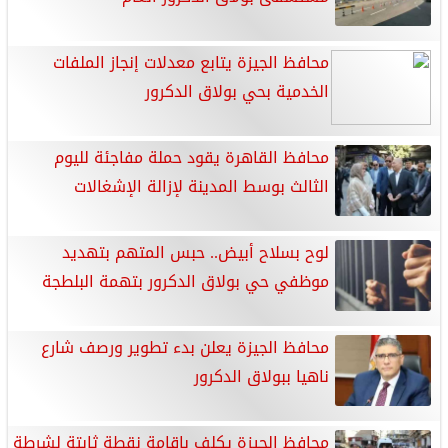
محافظ الجيزة يتابع معدلات إنجاز الملفات
الخدمية بحي بولاق الدكرور
محافظ القاهرة يقود حملة مفاجئة لليوم
الثالث بوسط المدينة لإزالة الإشغالات
لوح بسلاح أبيض.. حبس المتهم بتهديد
موظفي حي بولاق الدكرور بتهمة البلطجة
محافظ الجيزة يعلن بدء تطوير ورصف شارع
ناهيا ببولاق الدكرور
محافظ الجيزة يكلف بإقامة نقطة ثابتة لشرطة