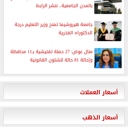
بالمدن الجامعية.. ننشر الرابط
جامعة هيروشيما تمنح وزير التعليم درجة
الدكتوراه الفخرية
منال عوض: 27 حملة تفتيشية بـ11 محافظة
وإحالة 81 حالة للشئون القانونية
أسعار العملات
أسعار الذهب