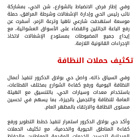
وفي إطار فرض الانضباط بالشوارع، شن الحي، بمشاركة
نائب رئيس الحي وإدارة الإشغالات وشرطة المرافق، حملة
موسعة استهدفت شارعي ناهيا وترعة الزمر، أسفرت عن
رفع الباعة الجائلين والقضاء على الأسواق العشوائية، مع
إيداع جميع المضبوطات بمستودع الإشغالات لاتخاذ
الإجراءات القانونية اللازمة.
تكثيف حملات النظافة
وفي السياق ذاته، واصل حي بولاق الدكرور تنفيذ أعمال
النظافة اليومية ورفع كفاءة الشوارع بمختلف القطاعات،
باستخدام معدات وسيارات الحي، بالتنسيق مع الهيئة
العامة للنظافة والتجميل بالجيزة، بما يسهم في تحسين
مستوى النظافة والارتقاء بالمظهر العام.
وأكد حي بولاق الدكرور استمرار تنفيذ خطط التطوير ورفع
كفاءة المناطق الحيوية والخدمية، مع تكثيف الحملات
الميدانية لتحسين الخدمات المقدمة للمواطنين والحفاظ