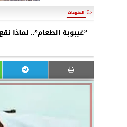
المنوعات
”غيبوبة الطعام”.. لماذا ن