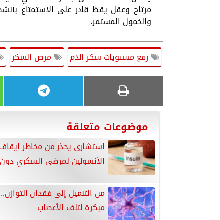
مرتاح وعقل يقظ قادر على الاستمتاع بأنشطته
والخمول المستمر.
رفع مستويات سكر الدم
مرض السكر
موضوعات متعلقة
استشارى يحذر من مخاطر إيقاف
الأنسولين لمرضى السكري دون
مبكرة لتلف الأعصاب