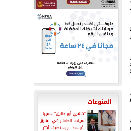
المنوعات
”كشري أبو طارق” سفيرا
لسياحة الطعام في الشرق
الأوسط.. ويستضيف أكثر