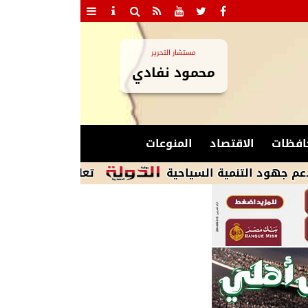
مستشار التحرير
محمود نفادي
افظات
الاقتصاد
المنوعات
نمية السياحية
تعليم البحر الأحمر يعلن الطوار