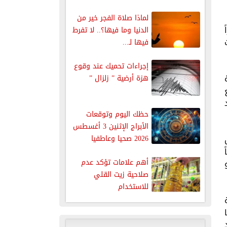
من...
لماذا صلاة الفجر خير من
الدنيا وما فيها؟.. لا تفرط
فيها لـ...
إجراءات تحميك عند وقوع
هزة أرضية ” زلزال ”
حظك اليوم وتوقعات
الأبراج الإثنين 3 أغسطس
2026 صحيا وعاطفيا
ومهنيا
أهم علامات تؤكد عدم
صلاحية زيت القلي
للاستخدام