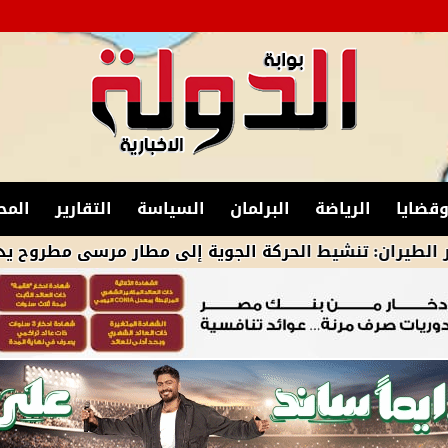
قضايا
الرياضة
البرلمان
السياسة
التقارير
المح
نشيط الحركة الجوية إلى مطار مرسى مطروح يدعم جهود الت