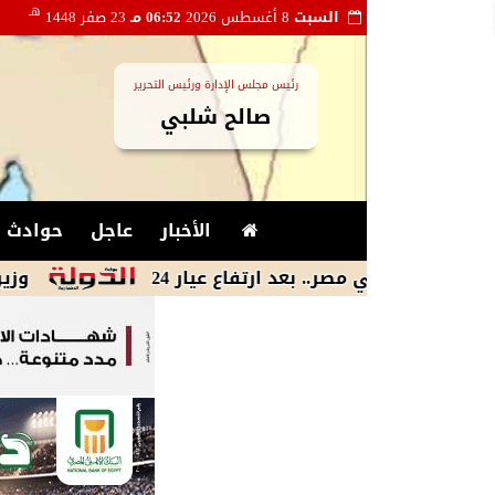
هـ
السبت
8 أغسطس 2026
06:52 مـ
23 صفر 1448
رئيس مجلس الإدارة ورئيس التحرير
صالح شلبي
الأخبار
عاجل
حوادث و
 مصر.. بعد ارتفاع عيار 24
وزير الطيران: ت