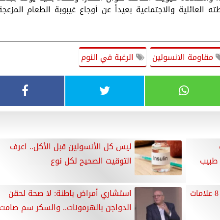
 العائلية والاجتماعية بعيداً عن أوجاع غيبوبة الطعام المزعجة
مقاومة الانسولين
الرغبة في النوم
ليس كل الأنسولين قبل الأكل.. اعرف
 طبيب
التوقيت الصحيح لكل نوع
من التنميل إلى فقدان التوازن.. 8 علامات
استشاري أمراض باطنة: لا صحة لحقن
الدواجن بالهرمونات.. والسكر سم صامت