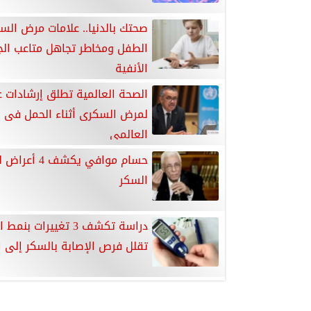
صحتك بالدنيا.. علامات مرض السك
الطفل ومخاطر تجاهل متاعب ال
الأنفية
الصحة العالمية تطلق إرشادات ع
لمرض السكرى أثناء الحمل فى 
العالمى
حسام موافي يكشف 4
السكر
دراسة تكشف 3 تغييرات بنم
تقلل فرص الإصابة بالسكر إلى ال