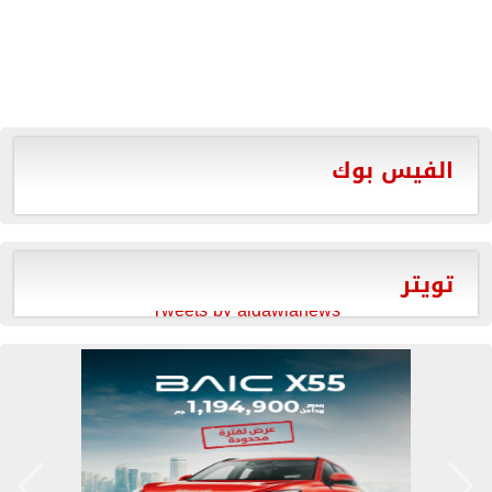
الفيس بوك
تويتر
Tweets by aldawlanews