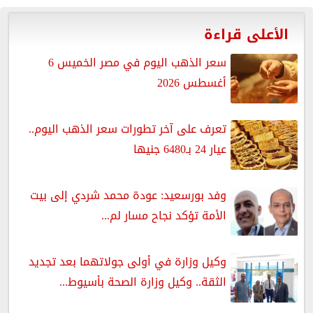
الأعلى قراءة
سعر الذهب اليوم في مصر الخميس 6
أغسطس 2026
تعرف على آخر تطورات سعر الذهب اليوم..
عيار 24 بـ6480 جنيها
وفد بورسعيد: عودة محمد شردي إلى بيت
الأمة تؤكد نجاح مسار لم...
وكيل وزارة في أولى جولاتهما بعد تجديد
الثقة.. وكيل وزارة الصحة بأسيوط...