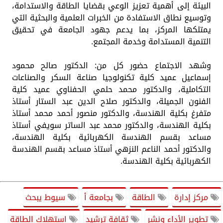
البيئة إلى أهمية تعزيز الوعي بقضايا الطاقة والاستدامة،
وتوسيع نطاق الاستفادة من الخبرات العلمية والبحثية التي
يمتلكها المركز، بما يدعم جهود الجامعة في تحقيق
التنمية المستدامة وخدمة المجتمع.
وشهد الاجتماع حضور كل من: الدكتور صالح محمود
إسماعيل عميد كلية تكنولوجيا صناعة السكر والصناعات
التكاملية، والدكتور محمد حلمي الحفناوي عميد كلية
الفنون الجميلة، والدكتور صلاح الدين عبد الستار أستاذ
متفرغ بكلية الهندسة، والدكتور منصور أحمد محمد أستاذ
بكلية الهندسة، والدكتور محمد عبد الساتر سويفي أستاذ
مساعد بقسم الهندسة الكهربائية بكلية الهندسة،
والدكتور أحمد الناعم النزهي أستاذ مساعد بقسم الهندسة
الكهربائية بكلية الهندسة.
مركز إدارة
الطاقة
بجامعة أ
سيوط يبحث
تطوير الأداء ونشر
ثقافة ترشيد
استهلاك الطاقة