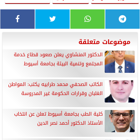
موضوعات متعلقة
الدكتور المنشاوي يعلن صعود قطاع خدمة
المجتمع وتنمية البيئة بجامعة أسيوط
الكاتب الصحفي محمد طرابيه يكتب: المواطن
الغلبان وقرارات الحكومة غير المدروسة
كلية الطب بجامعة أسيوط تعلن عن انتخاب
الأستاذ الدكتور أحمد نصر الدين