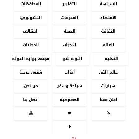
السياسة
التقارير
المحافظات
الاقتصاد
المنوعات
التكنولوجيا
الثقافة
الصحة
المقالات
العالم
الأحزاب
المحليات
التعليم
التوك شو
مجتمع بوابة الدولة
عالم الفن
أحزاب
شئون عربية
سيارات
سياحة وسفر
من نحن
اعلن معنا
الخصوصية
اتصل بنا




جميع الحقوق محفوظة
©
2020 - 2026 - بوابة الدولة