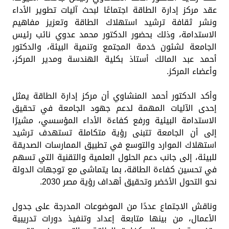
عقد مركز إدارة الطاقة اجتماعًا لبحث آليات تطوير الأداء
ونشر ثقافة ترشيد استهلاك الطاقة وتعزيز مفاهيم
الاستدامة، وذلك بحضور الدكتور محمد عدوي نائب رئيس
الجامعة لشئون خدمة المجتمع وتنمية البيئة، والدكتور
أحمد عبد المالك أستاذ بكلية الهندسة ومدير المركز،
وأعضاء المركز.
وأكد الدكتور أحمد المنشاوي أن مركز إدارة الطاقة يمثل
إحدى الآليات المهمة لدعم جهود الجامعة في تحقيق
الاستدامة البيئية ورفع كفاءة الأداء المؤسسي، مشيرًا
إلى أن الجامعة تتبنى رؤية متكاملة تستهدف ترشيد
استهلاك الموارد والتوسع في تطبيق الممارسات الصديقة
للبيئة، إلى جانب دعم الحلول العلمية والتقنية التي تسهم
في تحسين كفاءة الطاقة، بما يتماشى مع توجهات الدولة
نحو التحول الأخضر وتحقيق أهداف رؤية مصر 2030.
وناقش الاجتماع عددًا من الموضوعات المدرجة على جدول
الأعمال، من بينها متابعة إعداد وتنفيذ دورات تدريبية