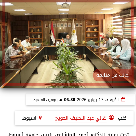
جانب من متابعه
الأربعاء، 17 يونيو 2026
06:39 مـ
بتوقيت القاهرة
كتب
هاني عبد اللطيف الحويج
اسيوط
تحت رعاية الدكتور أحمد المنشاوي رئيس جامعة أسيوط،