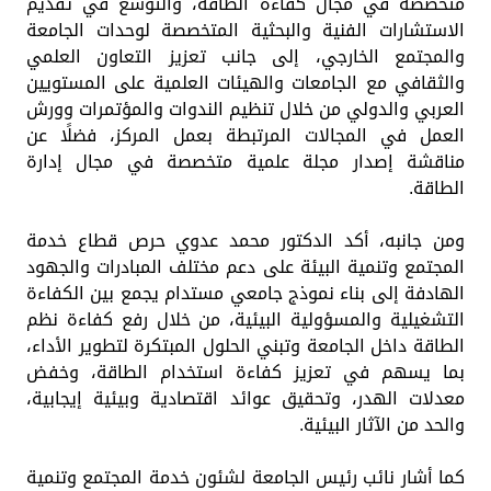
متخصصة في مجال كفاءة الطاقة، والتوسع في تقديم
الاستشارات الفنية والبحثية المتخصصة لوحدات الجامعة
والمجتمع الخارجي، إلى جانب تعزيز التعاون العلمي
والثقافي مع الجامعات والهيئات العلمية على المستويين
العربي والدولي من خلال تنظيم الندوات والمؤتمرات وورش
العمل في المجالات المرتبطة بعمل المركز، فضلًا عن
مناقشة إصدار مجلة علمية متخصصة في مجال إدارة
الطاقة.
ومن جانبه، أكد الدكتور محمد عدوي حرص قطاع خدمة
المجتمع وتنمية البيئة على دعم مختلف المبادرات والجهود
الهادفة إلى بناء نموذج جامعي مستدام يجمع بين الكفاءة
التشغيلية والمسؤولية البيئية، من خلال رفع كفاءة نظم
الطاقة داخل الجامعة وتبني الحلول المبتكرة لتطوير الأداء،
بما يسهم في تعزيز كفاءة استخدام الطاقة، وخفض
معدلات الهدر، وتحقيق عوائد اقتصادية وبيئية إيجابية،
والحد من الآثار البيئية.
كما أشار نائب رئيس الجامعة لشئون خدمة المجتمع وتنمية