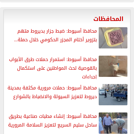
المحافظات
محافظ أسيوط: ضبط جزار بديروط متهم
بتزوير أختام المجزر الحكومي خلال حملة...
محافظ أسيوط: استمرار حملات طرق الأبواب
بالقوصية لحث المواطنين على استكمال
إجراءات
محافظ أسيوط: حملات مرورية مكثفة بمدينة
ديروط لتعزيز السيولة والانضباط بالشوارع
محافظ أسيوط: إنشاء مطبات صناعية بطريق
ساحل سليم السريع لتعزيز السلامة المرورية