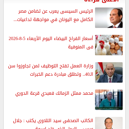
الرئيس السيسى يعرب عن تضامن مصر
الكامل مع اليونان في مواجهة تداعيات...
أسعار الفراخ البيضاء اليوم الأربعاء 5-8-2026
فى المنوفية
وزارة العمل تفتح التوظيف لمن تجاوزوا سن
الـ40.. وتطلق مبادرة دعم الخبرات
محمد ممثل الزمالك فعبدي قرعة الدوري
الكاتب الصحفى سيد التلاوى يكتب : جلال
عيسى.. الرجل الذى خلد اسمة...