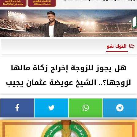
التوك شو
هل يجوز للزوجة إخراج زكاة مالها
لزوجها؟.. الشيخ عويضة عثمان يجيب