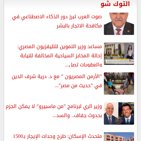
التوك شو
صوت العرب تبرز دور الذكاء الاصطناعي في
مكافحة الاتجار بالبشر
مساعد وزير التموين للتليفزيون المصري:
إحالة المخابز السياحية المخالفة للنيابة
والعقوبات تصل...
”الأرمن المصريون ” مع د. درية شرف الدين
في ”حديث من مصر”...
وزير الري لبرنامج ”من ماسبيرو” لا يمكن الجزم
بحدوث جفاف.. والسد...
متحدث الإسكان: طرح وحدات الإيجار بـ1500