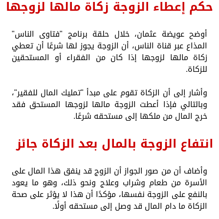
حكم إعطاء الزوجة زكاة مالها لزوجها
أوضح عويضة عثمان، خلال حلقة برنامج "فتاوى الناس"
المذاع عبر قناة الناس، أن الزوجة يجوز لها شرعًا أن تعطي
زكاة مالها لزوجها إذا كان من الفقراء أو المستحقين
للزكاة.
وأشار إلى أن الزكاة تقوم على مبدأ "تمليك المال للفقير"،
وبالتالي فإذا أعطت الزوجة مالها لزوجها المستحق فقد
خرج المال من ملكها إلى مستحقه شرعًا.
انتفاع الزوجة بالمال بعد الزكاة جائز
وأضاف أن من صور الجواز أن الزوج قد ينفق هذا المال على
الأسرة من طعام وشراب وعلاج ونحو ذلك، وهو ما يعود
بالنفع على الزوجة نفسها، مؤكدًا أن هذا لا يؤثر على صحة
الزكاة ما دام المال قد وصل إلى مستحقه أولًا.