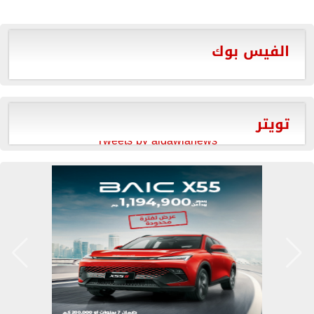
الفيس بوك
تويتر
Tweets by aldawlanews