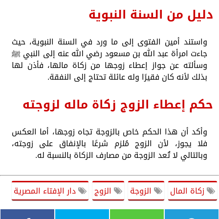
دليل من السنة النبوية
واستند أمين الفتوى إلى ما ورد في السنة النبوية، حيث
جاءت امرأة عبد الله بن مسعود رضي الله عنه إلى النبي ﷺ
وسألته عن جواز إعطاء زوجها من زكاة مالها، فأذن لها
بذلك لأنه كان فقيرًا وله عائلة تحتاج إلى النفقة.
حكم إعطاء الزوج زكاة ماله لزوجته
وأكد أن هذا الحكم خاص بالزوجة تجاه زوجها، أما العكس
فلا يجوز، لأن الزوج مُلزم شرعًا بالإنفاق على زوجته،
وبالتالي لا تُعد الزوجة من مصارف الزكاة بالنسبة له.
زكاة المال
الزوجة
الزوج
دار الإفتاء المصرية