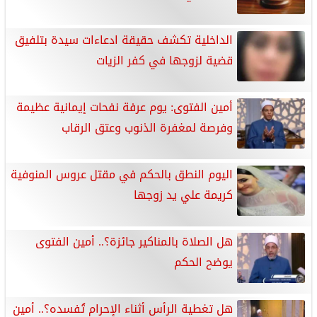
الداخلية تكشف حقيقة ادعاءات سيدة بتلفيق
قضية لزوجها في كفر الزيات
أمين الفتوى: يوم عرفة نفحات إيمانية عظيمة
وفرصة لمغفرة الذنوب وعتق الرقاب
اليوم النطق بالحكم في مقتل عروس المنوفية
كريمة علي يد زوجها
هل الصلاة بالمناكير جائزة؟.. أمين الفتوى
يوضح الحكم
هل تغطية الرأس أثناء الإحرام تُفسده؟.. أمين