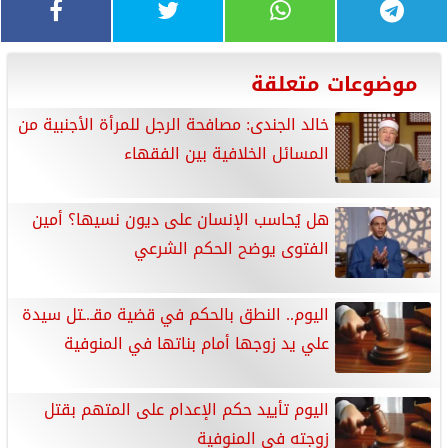
موضوعات متعلقة
خالد الجندى: مصافحة الرجل للمرأة الأجنبية من
المسائل الخلافية بين الفقهاء
هل يُحاسب الإنسان على ديون نسيها؟ أمين
الفتوى يوضح الحكم الشرعي
اليوم.. النطق بالحكم في قضية مقـ.ـتل سيدة
علي يد زوجها أمام بناتها في المنوفية
اليوم تأييد حكم الإعدام على المتهم بقتل
زوجته في المنوفية