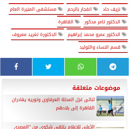
نزيف حاد
انفجار بالرحم
مستشفى المنيرة العام
الدكتور تامر مدكور
القاهرة
الدكتور عمرو محمد إبراهيم
الدكتورة تغريد معروف
قسم النساء والتوليد
موضوعات متعلقة
ثنائى غزل المحلة العرفاوى وتوريه يغادران
القاهرة إلى بلادهم
الأعلى للإعلام يتلقى شكوى من ”المصري