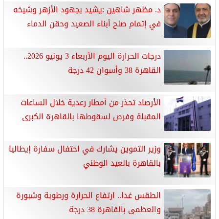
د. مظهر شاهين :يشيد بجهود الأزهر وشيخه
في إتمام صلح أبناء الصعيد وحقن الدماء
درجات الحرارة اليوم الأربعاء 3 يونيو 2026..
القاهرة 38 وأسوان 42 درجة
الأرصاد تحذر من أمطار رعدية خلال الساعات
المقبلة وفرص لسقوطها بالقاهرة الكبرى
وزير التموين يشارك في احتفال سفارة إيطاليا
بالقاهرة بالعيد الوطني
الطقس غدا.. ارتفاع الحرارة ورطوبة وشبورة
والعظمى بالقاهرة 38 درجة