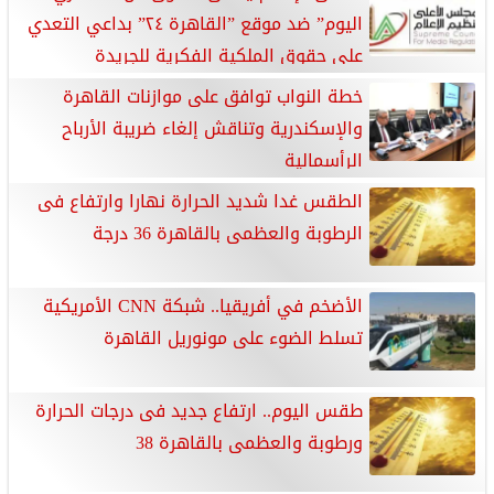
اليوم” ضد موقع ”القاهرة ٢٤” بداعي التعدي
على حقوق الملكية الفكرية للجريدة
خطة النواب توافق على موازنات القاهرة
والإسكندرية وتناقش إلغاء ضريبة الأرباح
الرأسمالية
الطقس غدا شديد الحرارة نهارا وارتفاع فى
الرطوبة والعظمى بالقاهرة 36 درجة
الأضخم في أفريقيا.. شبكة CNN الأمريكية
تسلط الضوء على مونوريل القاهرة
طقس اليوم.. ارتفاع جديد فى درجات الحرارة
ورطوبة والعظمى بالقاهرة 38