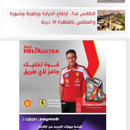
الطقس غدا.. ارتفاع الحرارة ورطوبة وشبورة
والعظمى بالقاهرة 38 درجة