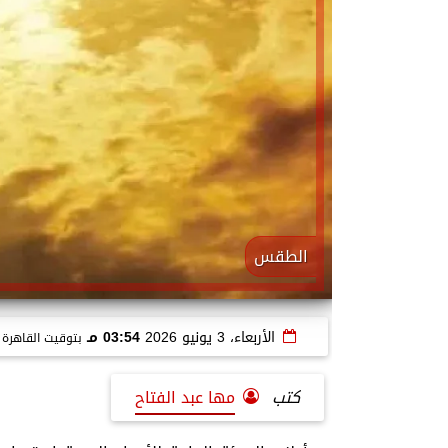
الطقس
الأربعاء، 3 يونيو 2026
03:54 مـ
بتوقيت القاهرة
كتب
مها عبد الفتاح