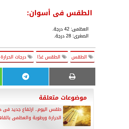
الطقس فى أسوان:
العظمى: 42 درجة.
الصغرى: 28 درجة.
الطقس
الطقس غدًا
درجات الحرارة
موضوعات متعلقة
طقس اليوم.. ارتفاع جديد فى د
الحرارة ورطوبة والعظمى بالقاهرة