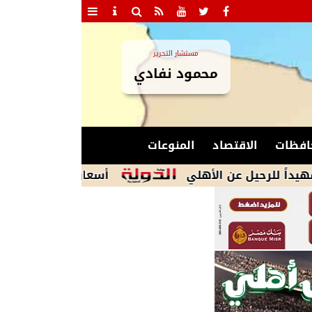
مستشار التحرير
محمود نفادي
افظات
الاقتصاد
المنوعات
 عن الأهلي
أسعار الذهب فى قطر تستقر مع ا