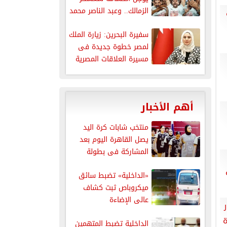
الزمالك.. وعبد الناصر محمد
يتحرك
سفيرة البحرين: زيارة الملك
لمصر خطوة جديدة فى
مسيرة العلاقات المصرية
البحرينية
أهم الأخبار
منتخب شابات كرة اليد
يصل القاهرة اليوم بعد
المشاركة فى بطولة
العالم
«الداخلية» تضبط سائق
ميكروباص ثبت كشاف
عالى الإضاءة
ة
الداخلية تضبط المتهمين