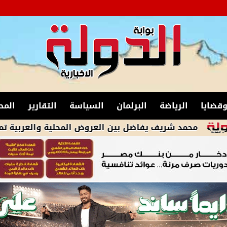
قضايا
الرياضة
البرلمان
السياسة
التقارير
المح
 شريف يفاضل بين العروض المحلية والعربية تمهيداً للرحيل