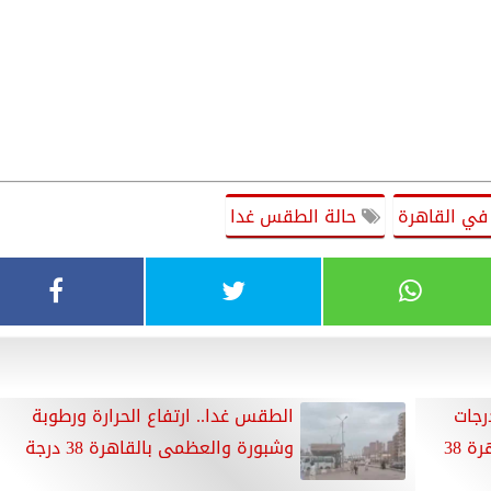
 في القاهرة
حالة الطقس غدا
رجات
الطقس غدا.. ارتفاع الحرارة ورطوبة
 38
وشبورة والعظمى بالقاهرة 38 درجة