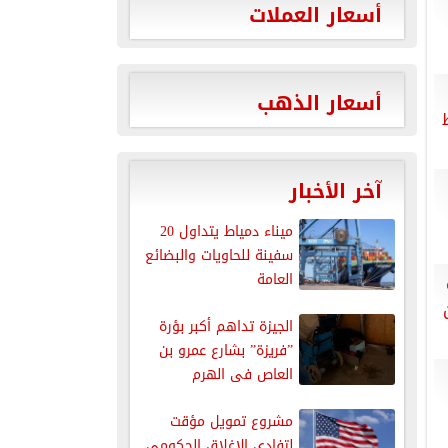
أسعار العملات
أسعار الذهب
آخر الأخبار
ميناء دمياط يتداول 20
سفينة للحاويات والبضائع
العامة
الجيزة تداهم أكبر بؤرة
”فريزة” بشارع عمرو بن
العاص فى الهرم
مشروع تمويل مؤقت
لتفادي الإغلاق الحكومي