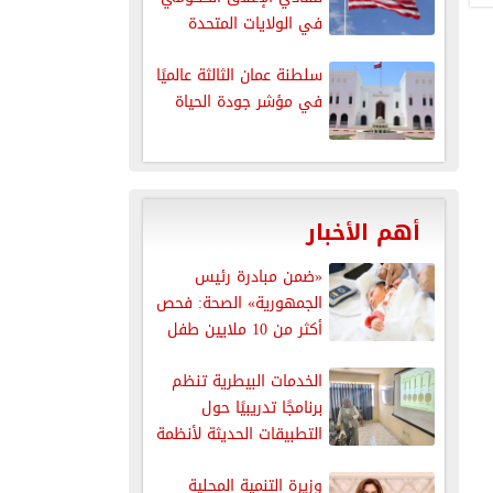
في الولايات المتحدة
سلطنة عمان الثالثة عالميًا
في مؤشر جودة الحياة
أهم الأخبار
«ضمن مبادرة رئيس
الجمهورية» الصحة: فحص
أكثر من 10 ملايين طفل
للكشف...
الخدمات البيطرية تنظم
برنامجًا تدريبيًا حول
التطبيقات الحديثة لأنظمة
سلامة الغذاء
وزيرة التنمية المحلية