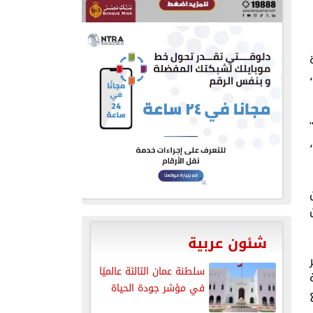
شئون عربية
سلطنة عمان الثالثة عالميًا
في مؤشر جودة الحياة