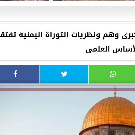
كبرى وهم ونظريات التوراة اليمنية تفتقر
أساس العلمى