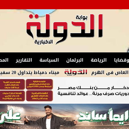
قضايا
الرياضة
البرلمان
السياسة
التقارير
المح
الهرم
ميناء دمياط يتداول 20 سفينة للحاويات والبضائع العامة