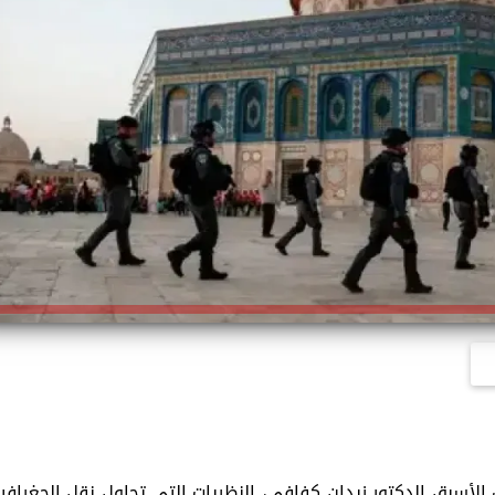
 الأسبق الدكتور زيدان كفافى، النظريات التي تحاول نقل الجغرافيا