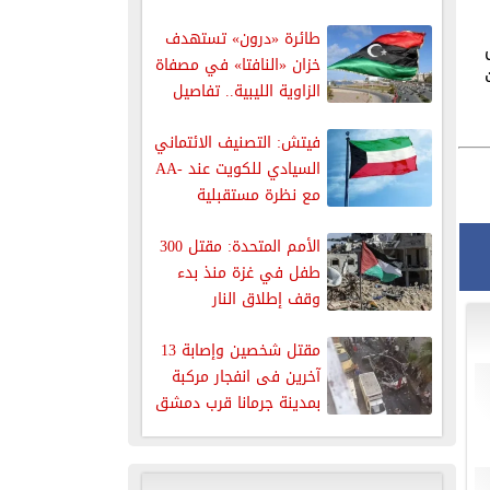
طائرة «درون» تستهدف
خزان «النافتا» في مصفاة
الزاوية الليبية.. تفاصيل
فيتش: التصنيف الائتماني
السيادي للكويت عند -AA
مع نظرة مستقبلية
مستقرة
الأمم المتحدة: مقتل 300
طفل في غزة منذ بدء
وقف إطلاق النار
مقتل شخصين وإصابة 13
آخرين فى انفجار مركبة
بمدينة جرمانا قرب دمشق