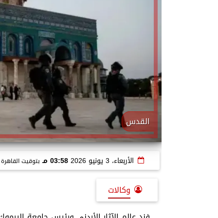
القدس
الأربعاء، 3 يونيو 2026
03:58 مـ
بتوقيت القاهرة
وكالات
فند عالم الآثار الأردنى ورئيس جامعة اليرموك