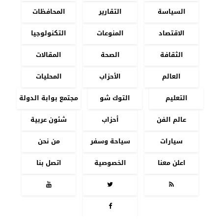
السياسة
التقارير
المحافظات
الاقتصاد
المنوعات
التكنولوجيا
الثقافة
الصحة
المقالات
العالم
الأحزاب
المحليات
التعليم
التوك شو
مجتمع بوابة الدولة
عالم الفن
أحزاب
شئون عربية
سيارات
سياحة وسفر
من نحن
اعلن معنا
الخصوصية
اتصل بنا



