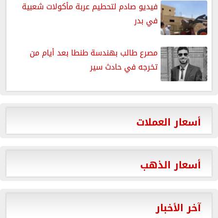
فيديو صادم لتحطيم عربة مأكولات شعبية
في بدر
مصرع طالب بهندسة طنطا بعد أيام من
تخرجه في حادث سير
أسعار العملات
أسعار الذهب
آخر الأخبار