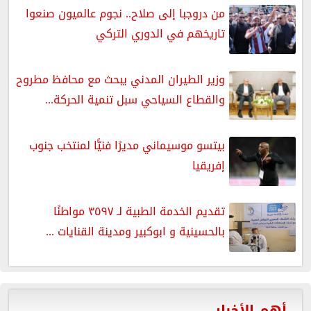
من دروجبا إلى صلاح.. نجوم عالميون صنعوا
تاريخهم في الدوري التركي
وزير الطيران المدني يبحث مع محافظ مطروح
والقطاع السياحي سبل تنمية الحركة...
بيتسو موسيماني مديرًا فنيًّا لمنتخب جنوب
إفريقيا
تقديم الخدمة الطبية لـ ٣٥٩٧ مواطنًا
بالحسينية و ابوكبير ومدينة القنايات ...
أهم الأخبار