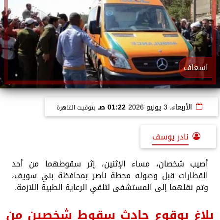
اسعاف
الأربعاء، 3 يونيو 2026
01:22 صـ
بتوقيت القاهرة
نادر يوسف
أصيب شخصان، مساء الإثنين، إثر سقوطهما من أحد
القطارات قبل وصوله محطة ناصر بمحافظة بني سويف،
وتم نقلهما إلى المستشفى لتلقي الرعاية الطبية اللازمة.
بلاغ بوقوع حادث سقوط شخصين من