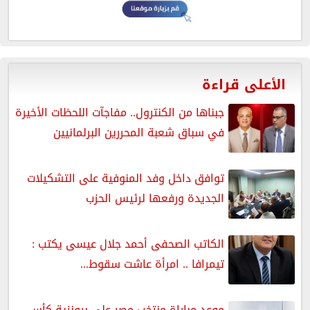
الأعلى قراءة
جبناها من الكنترول.. مفاجآت اللحظات الأخيرة
في سباق شعبة المحررين البرلمانيين
توافق داخل وفد المنوفية على التشكيلات
الجديدة ورفعها لرئيس الحزب
الكاتب الصحفى أحمد جلال عيسى يكتب :
تيمرافا .. امرأة عاشت سقوط...
موعد مباراة منتخب مصر على برونزية كأس