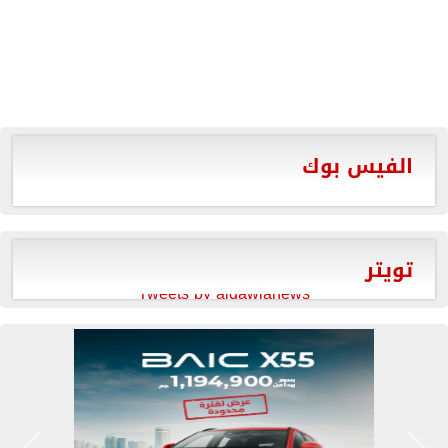
الفيس بوك
تويتر
Tweets by aldawlanews