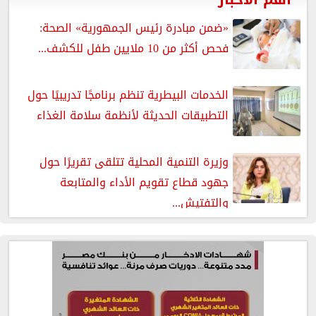
«ضمن مبادرة رئيس الجمهورية» الصحة:
فحص أكثر من 10 ملايين طفل للكشف...
الخدمات البيطرية تنظم برنامجًا تدريبيًا حول
التطبيقات الحديثة لأنظمة سلامة الغذاء
وزيرة التنمية المحلية تتلقى تقريرًا حول
جهود قطاع تقويم الأداء والمتابعة
والتفتيش...