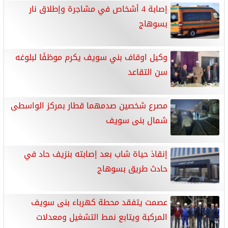
إصابة 4 أشخاص في مشاجرة وإطلاق نار
بسوهاج
وكيل اوقاف بني سويف يكرم موظفًا لبلوغه
سن التقاعد
مصرع شخصين صدمهما قطار بمركز الواسطى
شمال بنى سويف
إنقاذ حياة شاب بعد إصابته بنزيف حاد في
حادث طريق بسوهاج
عصمت يتفقد محطة كهرباء بنى سويف
المركبة ويتابع نمط التشغيل ومعدلات