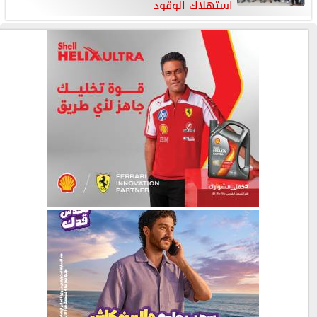
استهلاك الوقود