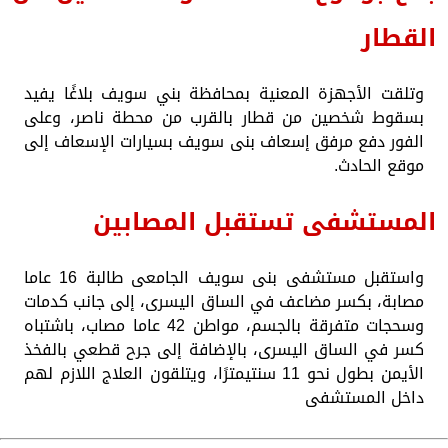
القطار
وتلقت الأجهزة المعنية بمحافظة بني سويف بلاغًا يفيد
بسقوط شخصين من قطار بالقرب من محطة ناصر، وعلى
الفور دفع مرفق إسعاف بنى سويف بسيارات الإسعاف إلى
موقع الحادث.
المستشفى تستقبل المصابين
واستقبل مستشفى بنى سويف الجامعى طالبة 16 عاما
مصابة، بكسر مضاعف في الساق اليسرى، إلى جانب كدمات
وسحجات متفرقة بالجسم، مواطن 42 عاما مصاب، باشتباه
كسر في الساق اليسرى، بالإضافة إلى جرح قطعي بالفخذ
الأيمن بطول نحو 11 سنتيمترًا، ويتلقون العلاج اللازم لهم
داخل المستشفى