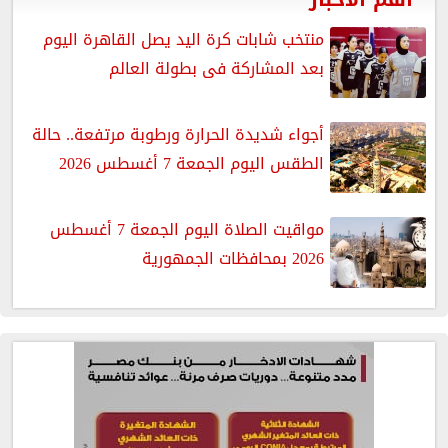
منتخب شابات كرة اليد يصل القاهرة اليوم
بعد المشاركة فى بطولة العالم
أجواء شديدة الحرارة ورطوبة مرتفعة.. حالة
الطقس اليوم الجمعة 7 أغسطس 2026
مواقيت الصلاة اليوم الجمعة 7 أغسطس
2026 بمحافظات الجمهورية