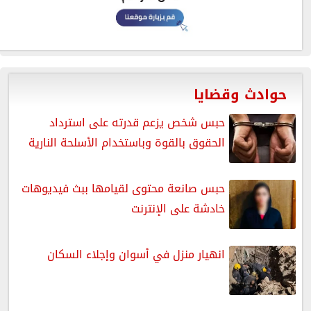
حوادث وقضايا
حبس شخص يزعم قدرته على استرداد
الحقوق بالقوة وباستخدام الأسلحة النارية
حبس صانعة محتوى لقيامها ببث فيديوهات
خادشة على الإنترنت
انهيار منزل في أسوان وإجلاء السكان