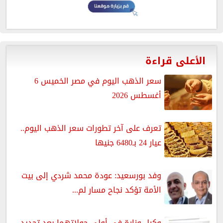
الأعلى قراءة
سعر الذهب اليوم في مصر الخميس 6
أغسطس 2026
تعرف على آخر تطورات سعر الذهب اليوم..
عيار 24 بـ6480 جنيها
وفد بورسعيد: عودة محمد شردي إلى بيت
الأمة تؤكد نجاح مسار لم...
وكيل وزارة في أولى جولاتهما بعد تجديد