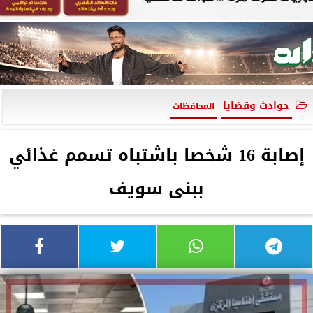
حوادث وقضايا
المحافظات
إصابة 16 شخصا باشتباه تسمم غذائي
ببنى سويف