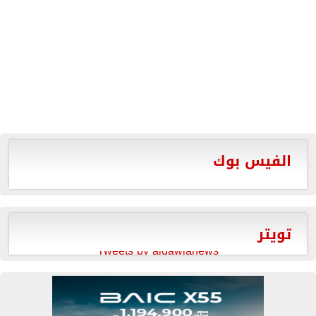
الفيس بوك
تويتر
Tweets by aldawlanews