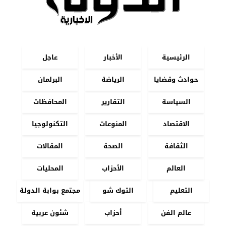
الرئيسية
الأخبار
عاجل
حوادث وقضايا
الرياضة
البرلمان
السياسة
التقارير
المحافظات
الاقتصاد
المنوعات
التكنولوجيا
الثقافة
الصحة
المقالات
العالم
الأحزاب
المحليات
التعليم
التوك شو
مجتمع بوابة الدولة
عالم الفن
أحزاب
شئون عربية