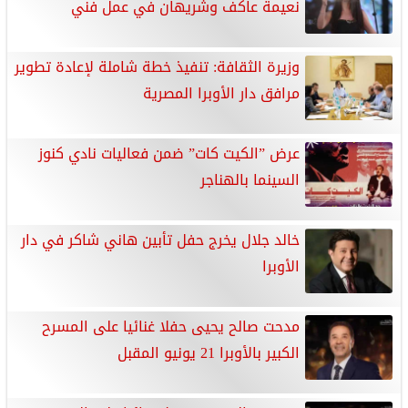
نعيمة عاكف وشريهان في عمل فني
وزيرة الثقافة: تنفيذ خطة شاملة لإعادة تطوير
مرافق دار الأوبرا المصرية
عرض ”الكيت كات” ضمن فعاليات نادي كنوز
السينما بالهناجر
خالد جلال يخرج حفل تأبين هاني شاكر في دار
الأوبرا
مدحت صالح يحيى حفلا غنائيا على المسرح
الكبير بالأوبرا 21 يونيو المقبل