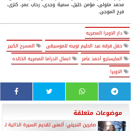
محمد متولى، مؤمن خليل، سمية وجدى، رحاب عمر، كنزى،
فرح الموجى.
دار الاوبرا المصريه
حفل فرقه عبد الحليم نويىه للموسيقى
المسرح الكبير
المايسترو أحمد عامر
اعمال الدراما المصريه الخالده
الاوبرا
موضوعات متعلقة
صابرين النجيلي: أتمنى تقديم السيرة الذاتية لـ