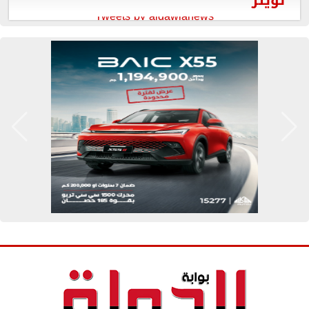
تويتر
Tweets by aldawlanews