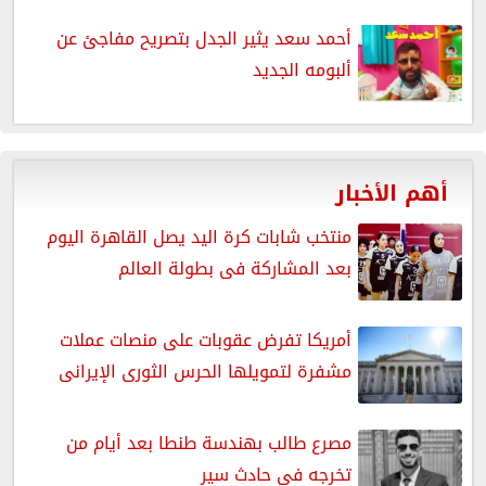
أحمد سعد يثير الجدل بتصريح مفاجئ عن
ألبومه الجديد
أهم الأخبار
منتخب شابات كرة اليد يصل القاهرة اليوم
بعد المشاركة فى بطولة العالم
أمريكا تفرض عقوبات على منصات عملات
مشفرة لتمويلها الحرس الثورى الإيرانى
مصرع طالب بهندسة طنطا بعد أيام من
تخرجه في حادث سير