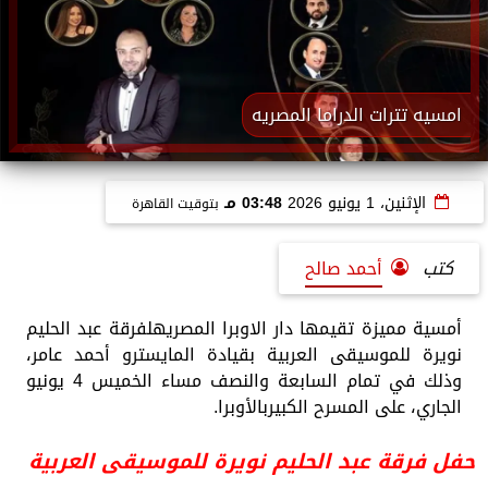
امسيه تترات الدراما المصريه
الإثنين، 1 يونيو 2026
03:48 مـ
بتوقيت القاهرة
كتب
أحمد صالح
أمسية مميزة تقيمها دار الاوبرا المصريهلفرقة عبد الحليم
نويرة للموسيقى العربية بقيادة المايسترو أحمد عامر،
وذلك في تمام السابعة والنصف مساء الخميس 4 يونيو
الجاري، على المسرح الكبيربالأوبرا.
حفل فرقة عبد الحليم نويرة للموسيقى العربية