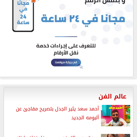
عالم الفن
أحمد سعد يثير الجدل بتصريح مفاجئ عن
ألبومه الجديد