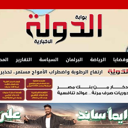
قضايا
الرياضة
البرلمان
السياسة
التقارير
المح
ارتفاع الرطوبة واضطراب الأمواج مستمر.. تحذير من الطقس ا