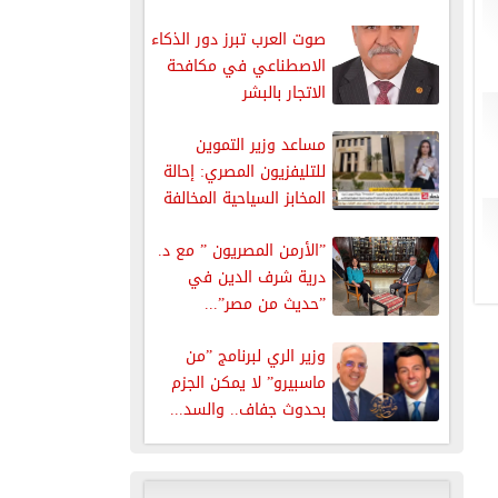
الإذاعي...
صوت العرب تبرز دور الذكاء
الاصطناعي في مكافحة
الاتجار بالبشر
مساعد وزير التموين
للتليفزيون المصري: إحالة
المخابز السياحية المخالفة
للنيابة والعقوبات تصل...
”الأرمن المصريون ” مع د.
درية شرف الدين في
”حديث من مصر”...
وزير الري لبرنامج ”من
ماسبيرو” لا يمكن الجزم
بحدوث جفاف.. والسد...