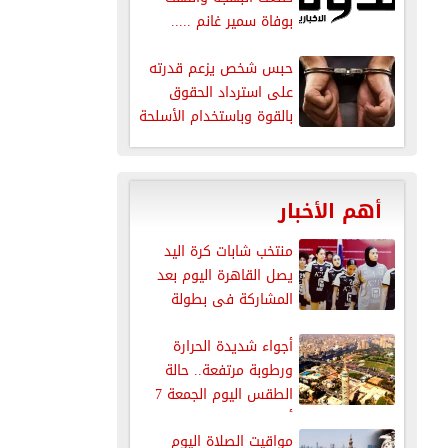
بوفاة سمير غانم .....
حبس شخص يزعم قدرته
على استرداد الحقوق
بالقوة وباستخدام الأسلحة
النارية
أهم الأخبار
منتخب شابات كرة اليد
يصل القاهرة اليوم بعد
المشاركة فى بطولة
العالم
أجواء شديدة الحرارة
ورطوبة مرتفعة.. حالة
الطقس اليوم الجمعة 7
أغسطس 2026
مواقيت الصلاة اليوم