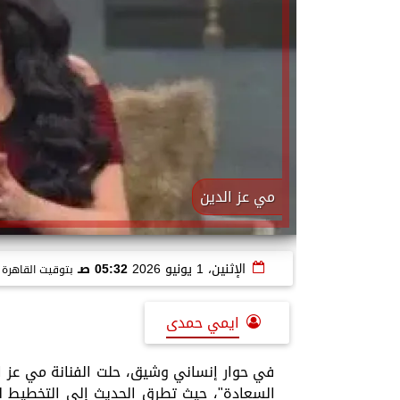
مي عز الدين
الإثنين، 1 يونيو 2026
05:32 صـ
بتوقيت القاهرة
ايمي حمدى
في حوار إنساني وشيق، حلت الفنانة مي عز ال
السعادة"، حيث تطرق الحديث إلى التخطيط ل