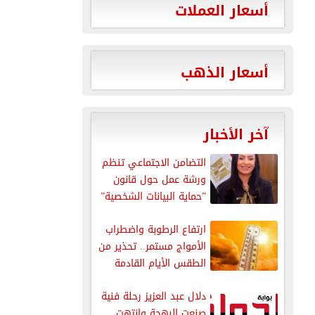
أسعار العملات
أسعار الذهب
آخر الأخبار
التضامن الاجتماعي تنظم
ورشة عمل حول قانون
”حماية البيانات الشخصية”
ارتفاع الرطوبة واضطراب
الأمواج مستمر.. تحذير من
الطقس الأيام القادمة
دلال عبد العزيز رحلة فنية
صنعت البهجة وانتهت