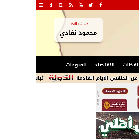
مستشار التحرير
محمود نفادي
افظات
الاقتصاد
المنوعات
لأيام القادمة
ثبات سعر الدولار مقابل الجنيه فى 