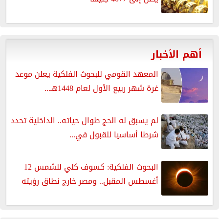
أهم الأخبار
المعهد القومي للبحوث الفلكية يعلن موعد
غرة شهر ربيع الأول لعام 1448هـ...
لم يسبق له الحج طوال حياته.. الداخلية تحدد
شرطا أساسيا للقبول في...
البحوث الفلكية: كسوف كلي للشمس 12
أغسطس المقبل.. ومصر خارج نطاق رؤيته