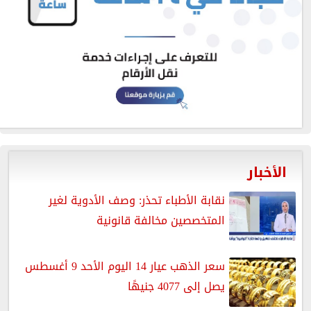
الأخبار
نقابة الأطباء تحذر: وصف الأدوية لغير
المتخصصين مخالفة قانونية
سعر الذهب عيار 14 اليوم الأحد 9 أغسطس
يصل إلى 4077 جنيهًا