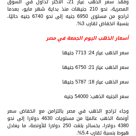
وفقد سعر الذهب عيار 21، الأكثر تداول في السوق
المصرية، نحو 210 جنيهات منذ بداية شهر مايو، بعدما
تراجع من مستوى 6950 جنيه إلى نحو 6740 جنيه حاليًا،
بنسبة انخفاض تقارب 3%.
أسعار الذهب اليوم الجمعة في مصر
سعر الذهب عيار 24: 7713 جنيها
سعر الذهب عيار 21: 6750 جنيها
سعر الذهب عيار 18: 5787 جنيها
سعر الجنيه الذهب: 54000 جنيه
وجاء تراجع الذهب في مصر بالتزامن مع انخفاض سعر
أونصة الذهب عالميًا من مستويات 4630 دولارا إلى نحو
4380 دولارا، بخسائر بلغت 250 دولارا للأونصة، ما يعادل
هبوط بنسبة تقارب 5.4%.