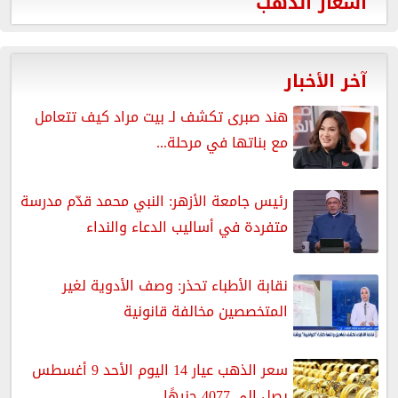
أسعار الذهب
آخر الأخبار
هند صبرى تكشف لـ بيت مراد كيف تتعامل
مع بناتها في مرحلة...
رئيس جامعة الأزهر: النبي محمد قدّم مدرسة
متفردة في أساليب الدعاء والنداء
نقابة الأطباء تحذر: وصف الأدوية لغير
المتخصصين مخالفة قانونية
سعر الذهب عيار 14 اليوم الأحد 9 أغسطس
يصل إلى 4077 جنيهًا