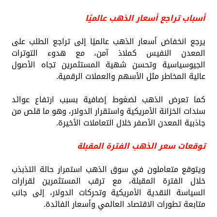
أسباب تراجع أسعار الذهب عالميًا
يرجع انخفاض أسعار الذهب عالميًا إلى تراجع الطلب على
المعدن النفيس كملاذ آمن، مع هدوء التوترات
الجيوسياسية وتحسن شهية المستثمرين تجاه الأصول
عالية المخاطر مثل الأسهم والعملات الرقمية.
كما تعرض الذهب لضغوط إضافية بسبب ارتفاع عوائد
سندات الخزانة الأمريكية واستقرار الدولار، وهو ما قلص من
جاذبية المعدن الأصفر خلال التعاملات الأخيرة.
توقعات سعر الذهب الفترة المقبلة
ويتوقع متعاملون في سوق الذهب استمرار حالة التذبذب
خلال الفترة المقبلة، مع ترقب المستثمرين لقرارات
السياسة النقدية الأمريكية وتحركات الدولار، إلى جانب
متابعة تطورات الاقتصاد العالمي وأسعار الفائدة.