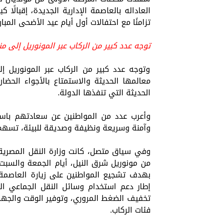
العاداله بالعاصمة الإدارية الجديدة، إقبالًا
تزامنًا مع احتفالات أول أيام عيد الأضحى المبار
توجه عدد كبير من الركاب عبر المونوريل إلى م
وتوجه عدد كبير من الركاب عبر المونوريل إل
معالمها الحديثة والاستمتاع بالأجواء الح
الحديثة التي تنفذها الدولة.
وأعرب عدد من المواطنين عن سعادتهم باست
وآمنة وسريعة ونظيفة وصديقة للبيئة، تسهم 
بهدف تشجيع المواطنين على زيارة العاصمة 
إطار دعم استخدام وسائل النقل الجماعي ال
تخفيف الضغط المروري، وتوفير الوقت والجهد،
فئات الركاب.