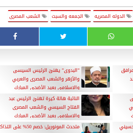
الدوله المصريه
الجمعه والسبت
الشعب المصرى
مرافق
”البدوى” يهنئ الرئيس السيسى
د
والأزهر والشعب المصرى والعربي
والإسلامي بعيد الأضحى المبارك
ى
النائبة هالة كيرة تهنئ الرئيس عبد
ي
الفتاح السيسي والشعب المصرى
والإسلامي بعيد الأضحى المبارك
لحسيني
متحدث المونوريل: خصم 50% على التذا