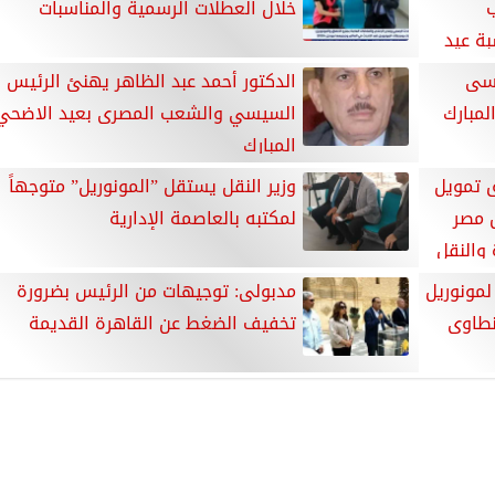
خلال العطلات الرسمية والمناسبات
بة عيد
يسى
الدكتور أحمد عبد الظاهر يهنئ الرئيس
لمبارك
السيسي والشعب المصرى بعيد الاضحي
المبارك
ق تمويل
​وزير النقل يستقل ”المونوريل” متوجهاً
 مصر
لمكتبه بالعاصمة الإدارية
 والنقل
لمونوريل
مدبولى: توجيهات من الرئيس بضرورة
نطاوى
تخفيف الضغط عن القاهرة القديمة