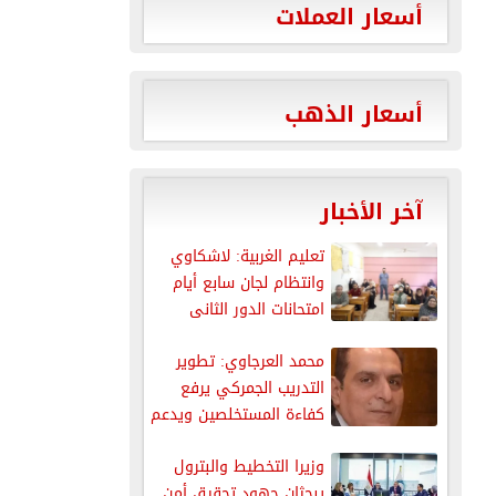
أسعار العملات
أسعار الذهب
آخر الأخبار
تعليم الغربية: لاشكاوي
وانتظام لجان سابع أيام
امتحانات الدور الثانى
للدبلومات الفنية
محمد العرجاوي: تطوير
التدريب الجمركي يرفع
كفاءة المستخلصين ويدعم
تنافسية الصادرات
وزيرا التخطيط والبترول
يبحثان جهود تحقيق أمن