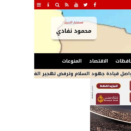
مستشار التحرير
محمود نفادي
افظات
الاقتصاد
المنوعات
ادة جهود السلام وترفض تهجير الفلسطينيين