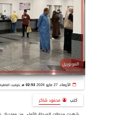
المونوريل
الأربعاء، 27 مايو 2026
02:53 مـ
بتوقيت القاهرة
كتب
محمود شاكر
شهدت محطات المرحلة الأولى من مونديال ش