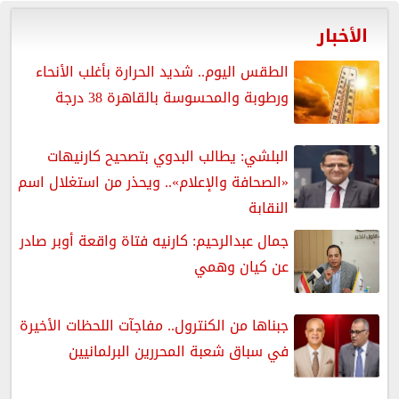
الأخبار
الطقس اليوم.. شديد الحرارة بأغلب الأنحاء
ورطوبة والمحسوسة بالقاهرة 38 درجة
البلشي: يطالب البدوي بتصحيح كارنيهات
«الصحافة والإعلام».. ويحذر من استغلال اسم
النقابة
جمال عبدالرحيم: كارنيه فتاة واقعة أوبر صادر
عن كيان وهمي
جبناها من الكنترول.. مفاجآت اللحظات الأخيرة
في سباق شعبة المحررين البرلمانيين