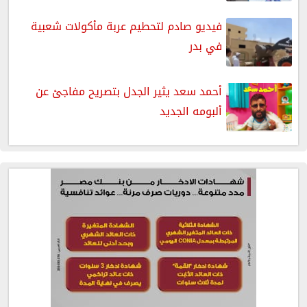
فيديو صادم لتحطيم عربة مأكولات شعبية
في بدر
أحمد سعد يثير الجدل بتصريح مفاجئ عن
ألبومه الجديد