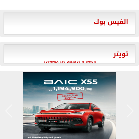
الفيس بوك
تويتر
Tweets by aldawlanews