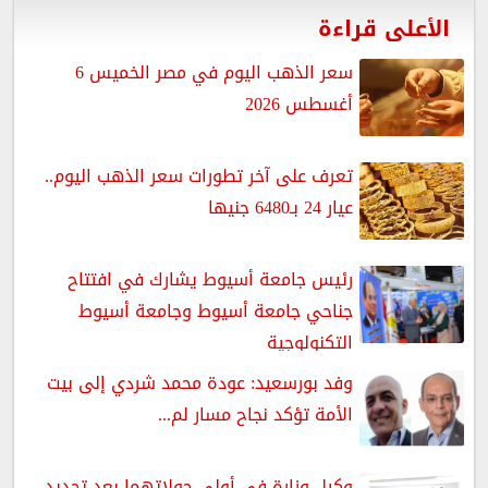
الأعلى قراءة
سعر الذهب اليوم في مصر الخميس 6
أغسطس 2026
تعرف على آخر تطورات سعر الذهب اليوم..
عيار 24 بـ6480 جنيها
رئيس جامعة أسيوط يشارك في افتتاح
جناحي جامعة أسيوط وجامعة أسيوط
التكنولوجية
وفد بورسعيد: عودة محمد شردي إلى بيت
الأمة تؤكد نجاح مسار لم...
وكيل وزارة في أولى جولاتهما بعد تجديد