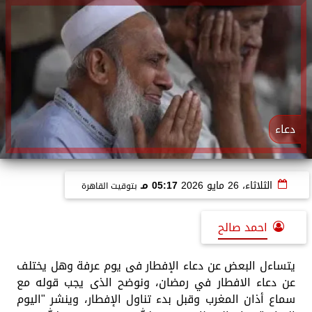
دعاء
الثلاثاء، 26 مايو 2026
05:17 مـ
بتوقيت القاهرة
احمد صالح
يتساءل البعض عن دعاء الإفطار فى يوم عرفة وهل يختلف
عن دعاء الافطار في رمضان، ونوضح الذى يجب قوله مع
سماع أذان المغرب وقبل بدء تناول الإفطار، وينشر "اليوم