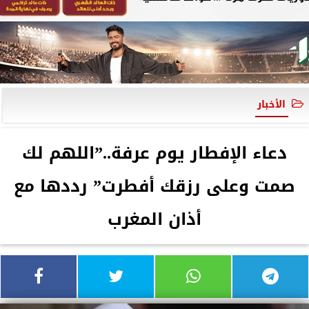
الأخبار
دعاء الإفطار يوم عرفة..”اللهم لك
صمت وعلى رزقك أفطرت” رددها مع
أذان المغرب