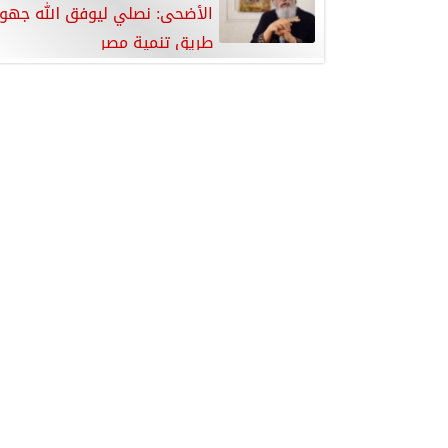
الأضحى: نصلي ليوفق الله جه
طريق تنمية مصر