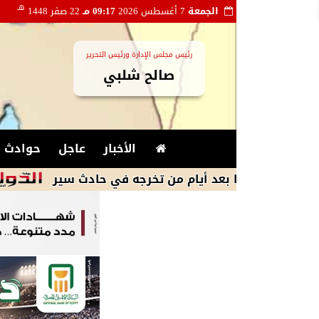
هـ
الجمعة
7 أغسطس 2026
09:17 مـ
22 صفر 1448
رئيس مجلس الإدارة ورئيس التحرير
صالح شلبي
الأخبار
عاجل
حوادث و
طا بعد أيام من تخرجه في حادث سير
أمريكا