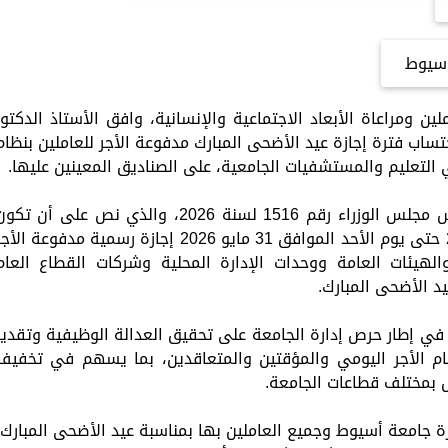
سيوط
ومراعاة الأبعاد الاجتماعية والإنسانية، وافق الأستاذ الدكتور
اب فترة إجازة عيد الأضحى المبارك مدفوعة الأجر للعاملين بنظام
التعليم والمستشفيات الجامعية، على الصناديق المعينين عليها.
ويأتي ذلك في ضوء قرار السيد الدكتور رئيس مجلس الوزراء رقم 1516 لسنة 2026، والذي نص على أن تك
الفترة من يوم الثلاثاء الموافق 26 مايو 2026 حتى يوم الأحد الموافق 31 مايو 2026 إجازة رسمية مدفوعة ال
الهيئات العامة ووحدات الإدارة المحلية وشركات القطاع العام
د الأضحى المبارك.
في إطار حرص إدارة الجامعة على تحقيق العدالة الوظيفية وتقدير
ظام الأجر اليومي والمؤقتين والمتعاقدين، بما يسهم في تخفيف
مل بمختلف قطاعات الجامعة.
 جامعة أسيوط وجميع العاملين بها بمناسبة عيد الأضحى المبارك،