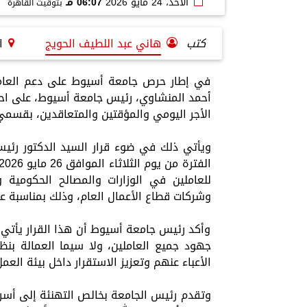
الأحد، 24 مايو 2026
06:07 مـ
بتوقيت القاهرة
كتب
هاني عبد اللطيف الحويج
ا
في إطار حرص جامعة أسيوط على دعم العاملين 
أحمد المنشاوي، رئيس جامعة أسيوط، على احتس
الأجر اليومي والمؤقتين والمتعاقدين، بقسمي 
للعاملين في الوزارات والمصالح الحكومية و
وشركات قطاع الأعمال العام، وذلك بمناسبة عي
وأكد رئيس جامعة أسيوط أن هذا القرار يأتي 
جهود جميع العاملين، ولا سيما العمالة بن
الأعباء عنهم وتعزيز الاستقرار داخل بيئة الع
وتقدم رئيس الجامعة بخالص التهنئة إلى أسرة