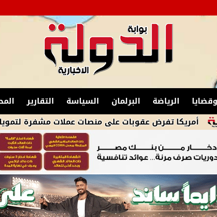
قضايا
الرياضة
البرلمان
السياسة
التقارير
المح
 تفرض عقوبات على منصات عملات مشفرة لتمويلها الحرس ال