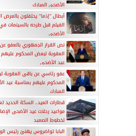
الأضحى المبارك
أبطال ”إذما” يحتفلون بالعرض ال
الفيلم قبل طرحه بالسينمات في
الأضحى
نص القرار الجمهوري بالعفو عن
العقوبة لبعض المحكوم عليهم 
عيد الأضحى
عفو رئاسي عن باقى العقوبة ل
المحكوم عليهم بمناسبة عيد ال
المبارك
قطارات العيد.. السكة الحديد تع
مواعيد رحلات عيد الأضحى الإضا
لخطوط الصعيد
البابا تواضروس يهنئ رئيس الوز