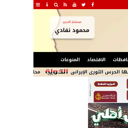
مستشار التحرير
محمود نفادي
افظات
الاقتصاد
المنوعات
ثورى الإيرانى
محافظ مطروح يوجه بسرعة تشغ