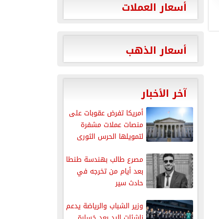
أسعار العملات
أسعار الذهب
آخر الأخبار
أمريكا تفرض عقوبات على
منصات عملات مشفرة
لتمويلها الحرس الثورى
الإيرانى
مصرع طالب بهندسة طنطا
بعد أيام من تخرجه في
حادث سير
وزير الشباب والرياضة يدعم
ناشئات اليد بعد خسارة