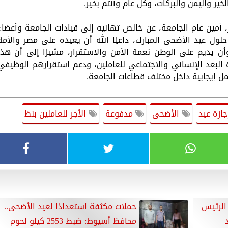
لخير واليمن والبركات، وكل عام وأنتم بخير.
أمين عام الجامعة، عن خالص تهانيه إلى قيادات الجامعة وأعضاء
لول عيد الأضحى المبارك، داعيًا الله أن يعيده على مصر والأمة
 وأن يديم على الوطن نعمة الأمن والاستقرار، مشيرًا إلى أن هذا
البعد الإنساني والاجتماعي للعاملين، ودعم استقرارهم الوظيفي
ل إيجابية داخل مختلف قطاعات الجامعة.
ازة عيد
الأضحى
مدفوعة
الأجر للعاملين بنظ
الرئيس
حملات مكثفة استعدادًا لعيد الأضحى..
محافظ أسيوط: ضبط 2553 كيلو لحوم