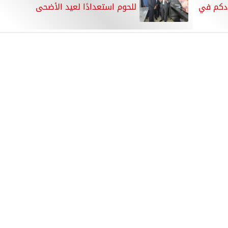
ودكم في
للحوم استعدادًا لعيد الأضحى