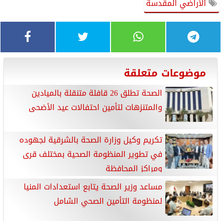
الأراضي المقدسة
موضوعات متعلقة
الصحة تطلق 26 قافلة متنقلة بالميادين
والمتنزهات لتأمين احتفالات عيد الأضحى
تكريم وكيل وزارة الصحة بالشرقية لجهوده
في تطوير المنظومة الصحية بمختلف قرى
ومراكز المحافظة
مساعد وزير الصحة يتابع استعدادات المنيا
لمنظومة التأمين الصحي الشامل