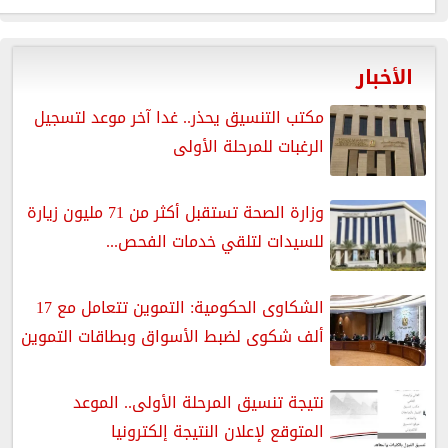
الأخبار
مكتب التنسيق يحذر.. غدا آخر موعد لتسجيل
الرغبات للمرحلة الأولى
وزارة الصحة تستقبل أكثر من 71 مليون زيارة
للسيدات لتلقي خدمات الفحص...
الشكاوى الحكومية: التموين تتعامل مع 17
ألف شكوى لضبط الأسواق وبطاقات التموين
نتيجة تنسيق المرحلة الأولى.. الموعد
المتوقع لإعلان النتيجة إلكترونيا