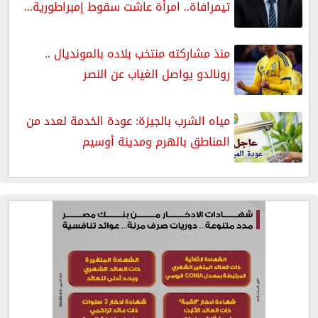
تيمرافاة.. امرأة عاشت سقوط إمبراطورية...
منذ مشاركته منتخب بلاده بالمونديال ..
رونالدو يواصل الغياب عن النصر
مياه الشرب بالجيزة: عودة الخدمة لعدد من
المناطق بالهرم ومدينة أوسيم