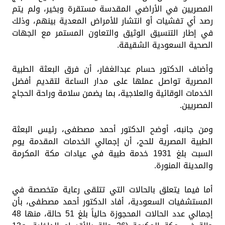
المصريين في الأراضي المقدسة مستقرة وبخير، ولم يتم
رصد أي تفشيات أو انتشار للأمراض المعدية بينهم، وذلك
في إطار التنسيق الوثيق والتعاون المستمر مع الجهات
الصحية السعودية الشقيقة.
وأضاف الدكتور حسام عبدالغفار، أن فرق البعثة الطبية
المصرية تواصل عملها على مدار الساعة لتقديم أفضل
الخدمات الوقائية والعلاجية، بما يضمن سلامة وراحة الحجاج
المصريين.
ومن جانبه، أوضح الدكتور أحمد مصطفى، رئيس البعثة
الطبية المصرية للحج، أن إجمالي الخدمات المقدمة يوم
السبت بلغ 1931 خدمة طبية في عيادات مكة المكرمة
والمدينة المنورة.
أما فيما يتعلق بالحالات التي تتلقى رعاية متخصصة في
المستشفيات السعودية، أفاد الدكتور أحمد مصطفى، بأن
إجمالي عدد الحالات المحجوزة حالياً بلغ 51 حالة، منها 48