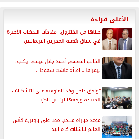
الأعلى قراءة
جبناها من الكنترول.. مفاجآت اللحظات الأخيرة
في سباق شعبة المحررين البرلمانيين
الكاتب الصحفى أحمد جلال عيسى يكتب :
تيمرافا .. امرأة عاشت سقوط...
توافق داخل وفد المنوفية على التشكيلات
الجديدة ورفعها لرئيس الحزب
موعد مباراة منتخب مصر على برونزية كأس
العالم لناشئات كرة اليد