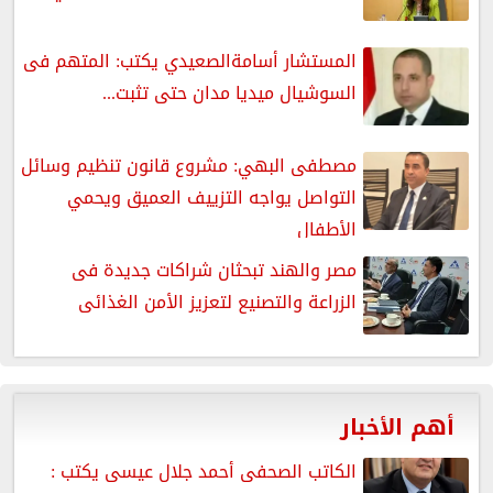
المستشار أسامةالصعيدي يكتب: المتهم فى
السوشيال ميديا مدان حتى تثبت...
مصطفى البهي: مشروع قانون تنظيم وسائل
التواصل يواجه التزييف العميق ويحمي
الأطفال
مصر والهند تبحثان شراكات جديدة فى
الزراعة والتصنيع لتعزيز الأمن الغذائى
أهم الأخبار
الكاتب الصحفى أحمد جلال عيسى يكتب :