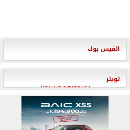
الفيس بوك
تويتر
Tweets by aldawlanews