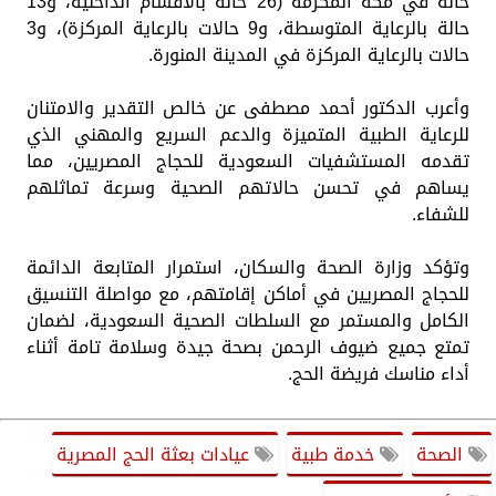
حالة في مكة المكرمة (26 حالة بالأقسام الداخلية، و13
حالة بالرعاية المتوسطة، و9 حالات بالرعاية المركزة)، و3
حالات بالرعاية المركزة في المدينة المنورة.
وأعرب الدكتور أحمد مصطفى عن خالص التقدير والامتنان
للرعاية الطبية المتميزة والدعم السريع والمهني الذي
تقدمه المستشفيات السعودية للحجاج المصريين، مما
يساهم في تحسن حالاتهم الصحية وسرعة تماثلهم
للشفاء.
وتؤكد وزارة الصحة والسكان، استمرار المتابعة الدائمة
للحجاج المصريين في أماكن إقامتهم، مع مواصلة التنسيق
الكامل والمستمر مع السلطات الصحية السعودية، لضمان
تمتع جميع ضيوف الرحمن بصحة جيدة وسلامة تامة أثناء
أداء مناسك فريضة الحج.
الصحة
خدمة طبية
عيادات بعثة الحج المصرية