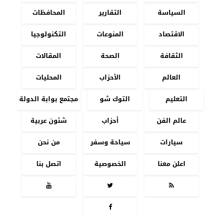
السياسة
التقارير
المحافظات
الاقتصاد
المنوعات
التكنولوجيا
الثقافة
الصحة
المقالات
العالم
الأحزاب
المحليات
التعليم
التوك شو
مجتمع بوابة الدولة
عالم الفن
أحزاب
شئون عربية
سيارات
سياحة وسفر
من نحن
اعلن معنا
الخصوصية
اتصل بنا



