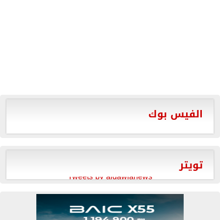
الفيس بوك
تويتر
Tweets by aldawlanews