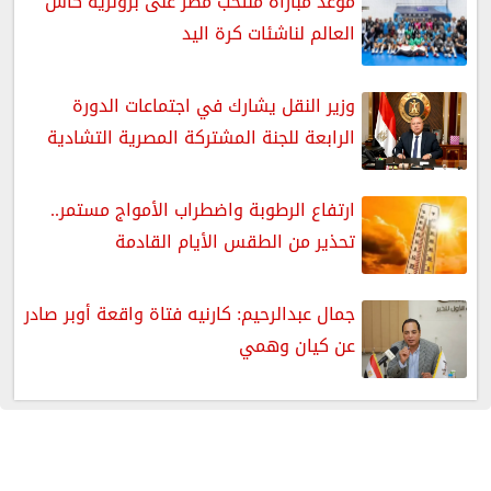
موعد مباراة منتخب مصر على برونزية كأس
العالم لناشئات كرة اليد
وزير النقل يشارك في اجتماعات الدورة
الرابعة للجنة المشتركة المصرية التشادية
ارتفاع الرطوبة واضطراب الأمواج مستمر..
تحذير من الطقس الأيام القادمة
جمال عبدالرحيم: كارنيه فتاة واقعة أوبر صادر
عن كيان وهمي