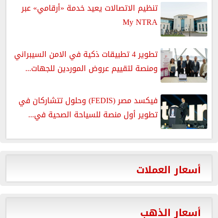
تنظيم الاتصالات يعيد خدمة «أرقامي» عبر
My NTRA
تطوير 4 تطبيقات ذكية في الامن السيبراني
ومنصة لتقييم عروض الموردين للجهات...
فيكسد مصر (FEDIS) وحلول تتشاركان في
تطوير أول منصة للسياحة الصحية في...
أسعار العملات
أسعار الذهب