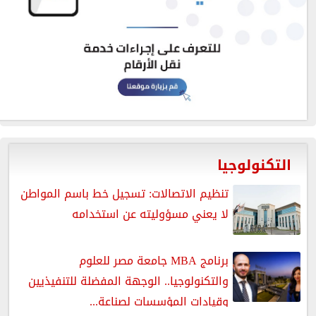
التكنولوجيا
تنظيم الاتصالات: تسجيل خط باسم المواطن
لا يعني مسؤوليته عن استخدامه
برنامج MBA جامعة مصر للعلوم
والتكنولوجيا.. الوجهة المفضلة للتنفيذيين
وقيادات المؤسسات لصناعة...