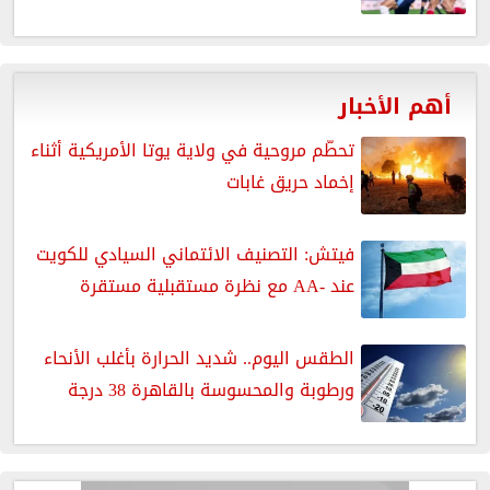
أهم الأخبار
تحطّم مروحية في ولاية يوتا الأمريكية أثناء
إخماد حريق غابات
فيتش: التصنيف الائتماني السيادي للكويت
عند -AA مع نظرة مستقبلية مستقرة
الطقس اليوم.. شديد الحرارة بأغلب الأنحاء
ورطوبة والمحسوسة بالقاهرة 38 درجة