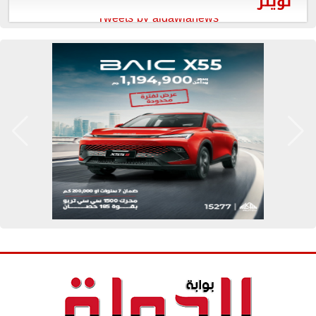
تويتر
Tweets by aldawlanews