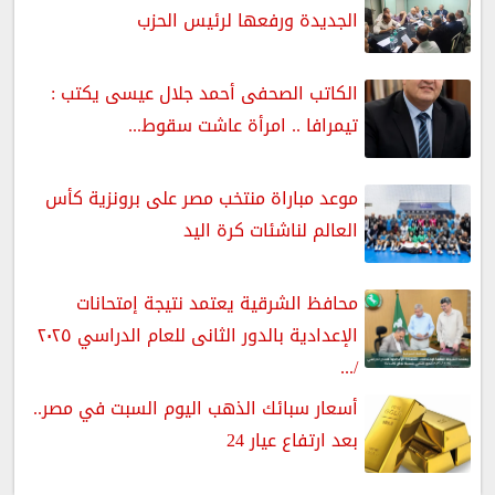
الجديدة ورفعها لرئيس الحزب
الكاتب الصحفى أحمد جلال عيسى يكتب :
تيمرافا .. امرأة عاشت سقوط...
موعد مباراة منتخب مصر على برونزية كأس
العالم لناشئات كرة اليد
محافظ الشرقية يعتمد نتيجة إمتحانات
الإعدادية بالدور الثانى للعام الدراسي ٢٠٢٥
/...
أسعار سبائك الذهب اليوم السبت في مصر..
بعد ارتفاع عيار 24