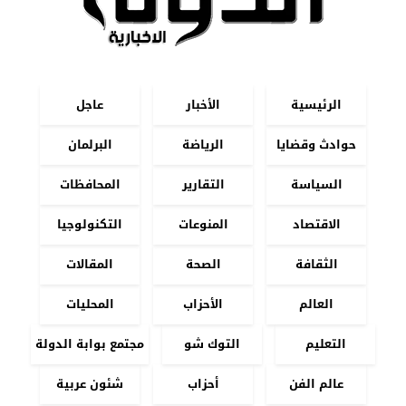
الرئيسية
الأخبار
عاجل
حوادث وقضايا
الرياضة
البرلمان
السياسة
التقارير
المحافظات
الاقتصاد
المنوعات
التكنولوجيا
الثقافة
الصحة
المقالات
العالم
الأحزاب
المحليات
التعليم
التوك شو
مجتمع بوابة الدولة
عالم الفن
أحزاب
شئون عربية