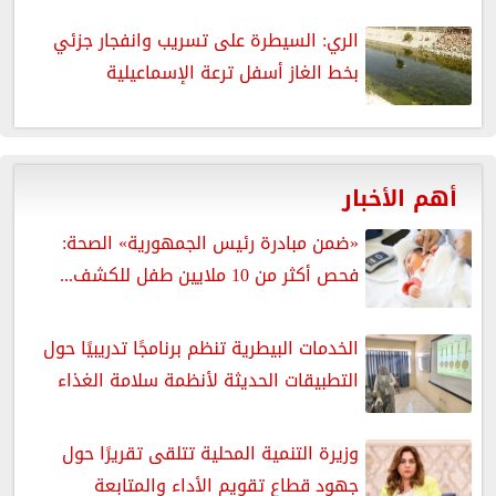
الري: السيطرة على تسريب وانفجار جزئي
بخط الغاز أسفل ترعة الإسماعيلية
أهم الأخبار
«ضمن مبادرة رئيس الجمهورية» الصحة:
فحص أكثر من 10 ملايين طفل للكشف...
الخدمات البيطرية تنظم برنامجًا تدريبيًا حول
التطبيقات الحديثة لأنظمة سلامة الغذاء
وزيرة التنمية المحلية تتلقى تقريرًا حول
جهود قطاع تقويم الأداء والمتابعة