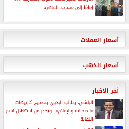
إمامًا إلى مساجد القاهرة
أسعار العملات
أسعار الذهب
آخر الأخبار
البلشي: يطالب البدوي بتصحيح كارنيهات
«الصحافة والإعلام».. ويحذر من استغلال اسم
النقابة