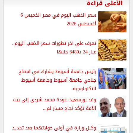
الأعلى قراءة
سعر الذهب اليوم في مصر الخميس 6
أغسطس 2026
تعرف على آخر تطورات سعر الذهب اليوم..
عيار 24 بـ6480 جنيها
رئيس جامعة أسيوط يشارك في افتتاح
جناحي جامعة أسيوط وجامعة أسيوط
التكنولوجية
وفد بورسعيد: عودة محمد شردي إلى بيت
الأمة تؤكد نجاح مسار لم...
وكيل وزارة في أولى جولاتهما بعد تجديد