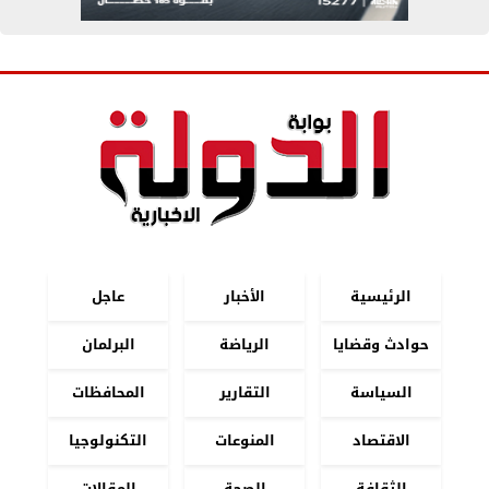
الرئيسية
الأخبار
عاجل
حوادث وقضايا
الرياضة
البرلمان
السياسة
التقارير
المحافظات
الاقتصاد
المنوعات
التكنولوجيا
الثقافة
الصحة
المقالات