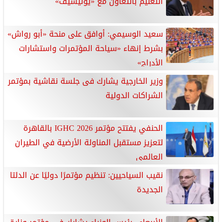
التعليم بالتعاون مع «يونيسيف»
سعيد الوسيمي: أوافق على منحة «أبو رواش»
بشرط إنهاء «سياحة المؤتمرات واستشارات
الأدراج»
وزير الخارجية يشارك فى جلسة نقاشية بمؤتمر
الشراكات الدولية
الحنفي يفتتح مؤتمر IGHC 2026 بالقاهرة
لتعزيز مستقبل المناولة الأرضية في الطيران
العالمي
نقيب السياحيين: تنظيم مؤتمرًا دوليًا عن الدلتا
الجديدة