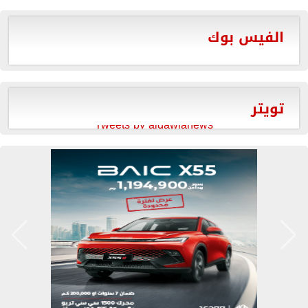
الفيس بوك
تويتر
Tweets by aldawlanews