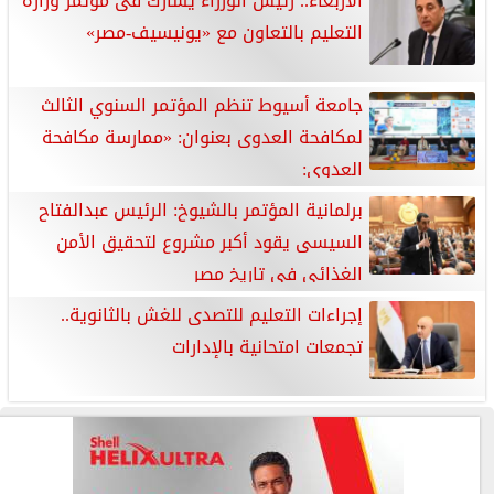
الأربعاء.. رئيس الوزراء يشارك فى مؤتمر وزارة
التعليم بالتعاون مع «يونيسيف-مصر»
جامعة أسيوط تنظم المؤتمر السنوي الثالث
لمكافحة العدوى بعنوان: «ممارسة مكافحة
العدوى:
برلمانية المؤتمر بالشيوخ: الرئيس عبدالفتاح
السيسى يقود أكبر مشروع لتحقيق الأمن
الغذائى فى تاريخ مصر
إجراءات التعليم للتصدى للغش بالثانوية..
تجمعات امتحانية بالإدارات