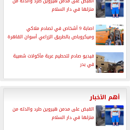
القبض على مدمن هيروين طرد والدته من
منزلها في دار السلام
اصابة 9 أشخاص في تصادم ملاكي
وميكروباص بالطريق الزراعي أسوان القاهرة
فيديو صادم لتحطيم عربة مأكولات شعبية
في بدر
أهم الأخبار
القبض على مدمن هيروين طرد والدته من
منزلها في دار السلام