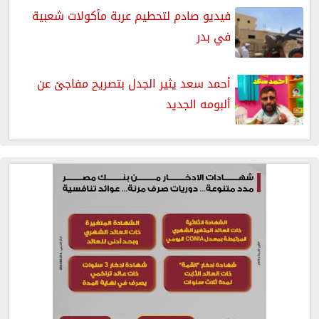
فيديو صادم لتحطيم عربة مأكولات شعبية
في بدر
أحمد سعد يثير الجدل بتصريح مفاجئ عن
ألبومه الجديد