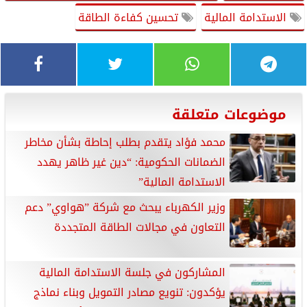
الاستدامة المالية
تحسين كفاءة الطاقة
موضوعات متعلقة
محمد فؤاد يتقدم بطلب إحاطة بشأن مخاطر
الضمانات الحكومية: “دين غير ظاهر يهدد
الاستدامة المالية”
وزير الكهرباء يبحث مع شركة ”هواوي” دعم
التعاون في مجالات الطاقة المتجددة
المشاركون في جلسة الاستدامة المالية
يؤكدون: تنويع مصادر التمويل وبناء نماذج