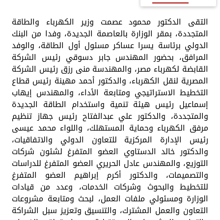
التقى الدكتور محمود عصمت وزير الكهرباء والطاقة
المتجددة، بمقر الوزارة بالعاصمة الجديدة، وفدا من البنك
الدولي برئاسة يسرا عساكر مسئول أول الطاقة، والوفد
المرافق، بحضور المهندس جابر دسوقي رئيس الشركة
القابضة لكهرباء مصر، والمهندسة منى رزق رئيس الشركة
المصرية لنقل الكهرباء، والدكتور أحمد مهينة رئيس قطاع
التخطيط الاستراتيجي ومتابعة الأداء، والمهندس إيهاب
إسماعيل رئيس هيئة تنمية واستخدام الطاقة الجديدة
والمتجددة، والدكتور علي عبدالفتاح رئيس جهاز تنظيم
مرفق الكهرباء وحماية المستهلك، واللواء محمد عيسى
رئيس الإدارة المركزية للتعاون الدولي والاتفاقيات،
والدكتور خالد الدستاوي العضو المتفرغ لشئون شركات
التوزيع، والمهندس عادل الحريري العضو المتفرغ للدراسات
والتصميمات، والدكتور أكرم إبراهيم العضو المتفرغ
للتخطيط والبحوث وشركات الخدمات، وعدد من قيادات
الوزارة ومسئولي ملفات العمل، لبحث ومتابعة مشروعات
التعاون والعمل المشترك، والتنسيق وتعزيز سبل الشراكة