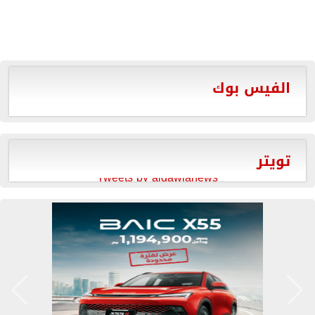
الفيس بوك
تويتر
Tweets by aldawlanews