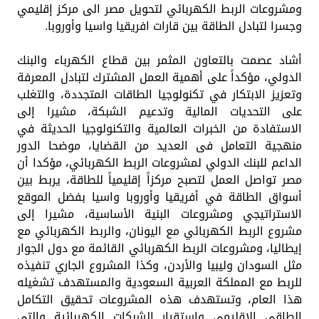
ومشروعات الربط الكهربائي لتحويل مصر الى مركز إقليمي
وجسرا لتبادل الطاقة بين قارات افريقيا واسيا وأوروبا.
أشاد عصمت بالتعاون المثمر بين قطاع الكهرباء والبنك
الدولي، مؤكداً على أهمية العمل المشترك لتبادل المعرفة
وتعزيز الابتكار في تكنولوجيا الطاقات المتجددة، والتغلب
على التحديات المالية وتدعيم الشبكة، مشيرا إلى
الاستفادة من الخبرات العالمية والتكنولوجيا الحديثة في
منهجية التعامل فى العديد من القضايا، موضحا الدور
الداعم للبنك الدولي لمشروعات الربط الكهربائي، مؤكدا أن
مصر تواصل العمل لتصبح مركزاً إقليمياً للطاقة، يربط بين
أسواق الطاقة في أفريقيا وأوروبا واسيا بفضل الموقع
الاستراتيجي ومشروعات البنية الأساسية، مشيرا إلى
مشروع الربط الكهربائي مع اليونان، والربط الكهربائي مع
إيطاليا، ومشروعات الربط الكهربائي القائمة مع دول الجوار
مثل السودان وليبيا والأردن، وكذا المشروع الجاري تنفيذه
للربط مع المملكة العربية السعودية والمستهدف تشغيله
هذا العام، وتستهدف هذه المشروعات تحقيق التكامل
الطاقي الإقليمي واستقرار الشبكات الكهربائية والتي