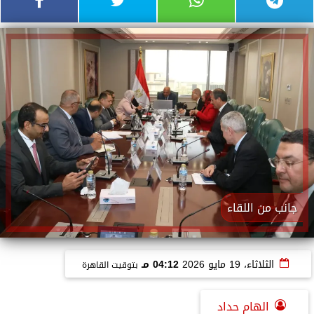
جانب من اللقاء
الثلاثاء، 19 مايو 2026
04:12 مـ
بتوقيت القاهرة
الهام حداد