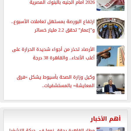
2026 أمام الجنيه بالبنوك المصرية
ارتفاع البورصة بمستهل تعاملات الأسبوع..
و”إعمار” تحقق 2.2 مليار خسائر
الأرصاد تحذر من أجواء شديدة الحرارة على
أغلب الأنحاء.. والقاهرة 38 درجة
وكيل وزارة الصحة بأسيوط يشكل «فرق
المعايشة» بالمستشفيات..
أهم الأخبار
مطار القاهرة يحقق نموا في حركة التشغيل