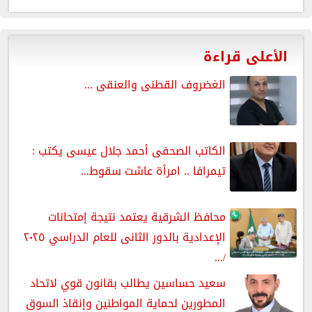
الأعلى قراءة
الغضروف القطنى والعنقى ...
الكاتب الصحفى أحمد جلال عيسى يكتب :
تيمرافا .. امرأة عاشت سقوط...
محافظ الشرقية يعتمد نتيجة إمتحانات
الإعدادية بالدور الثانى للعام الدراسي ٢٠٢٥
/...
سعيد حساسين يطالب بقانون قوي لاتحاد
المطورين لحماية المواطنين وإنقاذ السوق