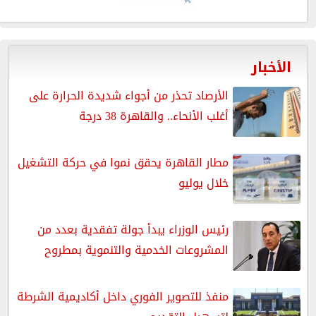
الأخبار
الأرصاد تحذر من أجواء شديدة الحرارة على
أغلب الأنحاء.. والقاهرة 38 درجة
مطار القاهرة يحقق نموا في حركة التشغيل
خلال يوليو
رئيس الوزراء يبدأ جولة تفقدية بعدد من
المشروعات الخدمية والتنموية بمطروح
منفذ للتصوير الفوري داخل أكاديمية الشرطة