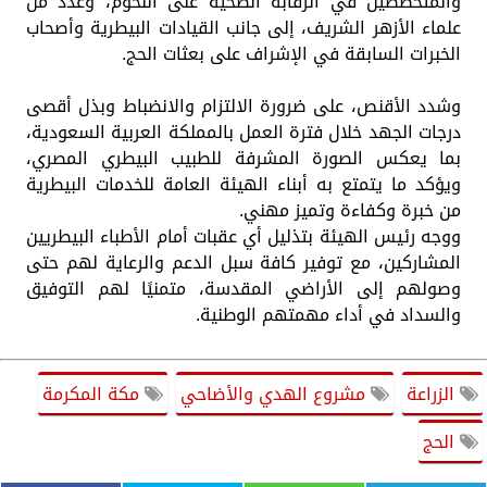
والمتخصصين في الرقابة الصحية على اللحوم، وعدد من
علماء الأزهر الشريف، إلى جانب القيادات البيطرية وأصحاب
الخبرات السابقة في الإشراف على بعثات الحج.
وشدد الأقنص، على ضرورة الالتزام والانضباط وبذل أقصى
درجات الجهد خلال فترة العمل بالمملكة العربية السعودية،
بما يعكس الصورة المشرفة للطبيب البيطري المصري،
ويؤكد ما يتمتع به أبناء الهيئة العامة للخدمات البيطرية
من خبرة وكفاءة وتميز مهني.
ووجه رئيس الهيئة بتذليل أي عقبات أمام الأطباء البيطريين
المشاركين، مع توفير كافة سبل الدعم والرعاية لهم حتى
وصولهم إلى الأراضي المقدسة، متمنيًا لهم التوفيق
والسداد في أداء مهمتهم الوطنية.
الزراعة
مشروع الهدي والأضاحي
مكة المكرمة
الحج