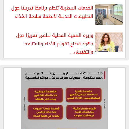
الخدمات البيطرية تنظم برنامجًا تدريبيًا حول
التطبيقات الحديثة لأنظمة سلامة الغذاء
وزيرة التنمية المحلية تتلقى تقريرًا حول
جهود قطاع تقويم الأداء والمتابعة
والتفتيش...