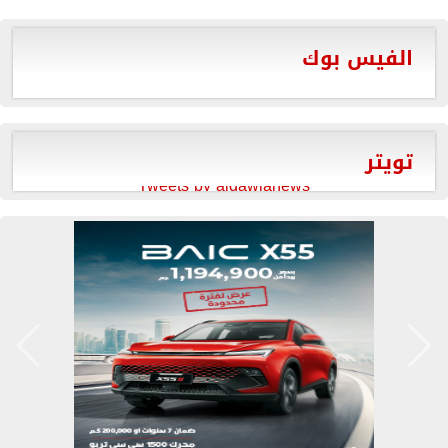
الفيس بوك
تويتر
Tweets by aldawlanews