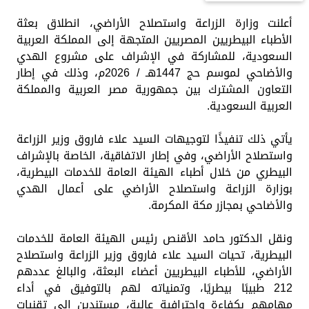
أعلنت وزارة الزراعة واستصلاح الأراضي، انطلاق بعثة
الأطباء البيطريين المصريين المتجهة إلى المملكة العربية
السعودية، للمشاركة في الإشراف على مشروع الهدي
والأضاحي لموسم حج 1447هـ / 2026م، وذلك في إطار
التعاون المشترك بين جمهورية مصر العربية والمملكة
العربية السعودية.
يأتي ذلك تنفيذًا لتوجيهات السيد علاء فاروق وزير الزراعة
واستصلاح الأراضي، وفي إطار الاتفاقية، الخاصة بالإشراف
البيطري من خلال أطباء الهيئة العامة للخدمات البيطرية،
بوزارة الزراعة واستصلاح الأراضي على أعمال الهدي
والأضاحي بمجازر مكة المكرمة.
ونقل الدكتور حامد الأقنص رئيس الهيئة العامة للخدمات
البيطرية، تحيات السيد علاء فاروق وزير الزراعة واستصلاح
الأراضي، للأطباء البيطريين أعضاء البعثة، والبالغ عددهم
212 طبيبًا بيطريًا، وتمنياته لهم بالتوفيق في أداء
مهامهم بكفاءة واحترافية عالية، مستندين إلى تقنيات