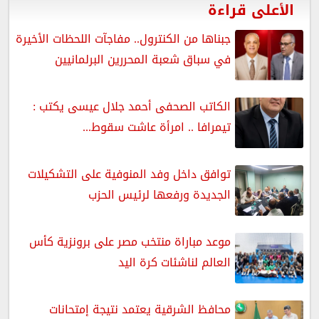
الأعلى قراءة
جبناها من الكنترول.. مفاجآت اللحظات الأخيرة
في سباق شعبة المحررين البرلمانيين
الكاتب الصحفى أحمد جلال عيسى يكتب :
تيمرافا .. امرأة عاشت سقوط...
توافق داخل وفد المنوفية على التشكيلات
الجديدة ورفعها لرئيس الحزب
موعد مباراة منتخب مصر على برونزية كأس
العالم لناشئات كرة اليد
محافظ الشرقية يعتمد نتيجة إمتحانات