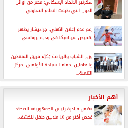
سكرتير الاتحاد الإسكاني: مصر من أوائل
الدول التي طبقت النظام التعاوني
رغم عدم إعلان الأهلي، جراديشار يظهر
بقميص سيراميكا في ودية بروكسي
وزير الشباب والرياضة يُكرّم فريق المنقذين
والعاملين بحمام السباحة الأولمبي بمركز
التنمية...
أهم الأخبار
«ضمن مبادرة رئيس الجمهورية» الصحة:
فحص أكثر من 10 ملايين طفل للكشف...