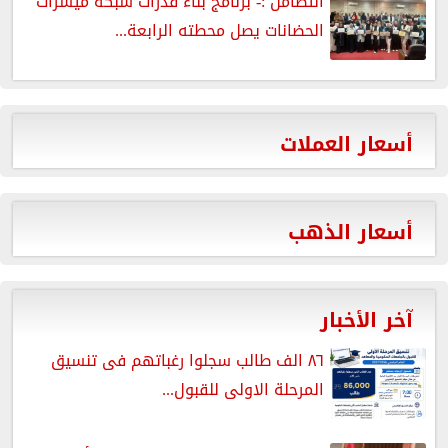
التضامن :- برنامج بناء قدرات شبكة ميسرات
الحضانات يصل محطته الرابعة...
أسعار العملات
أسعار الذهب
آخر الأخبار
٨٦ الف طالب سجلوا رغباتهم فى تنسيق
المرحلة الاولى للقبول...