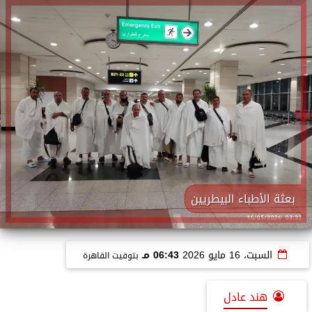
بعثة الأطباء البيطريين
السبت، 16 مايو 2026
06:43 مـ
بتوقيت القاهرة
هند عادل