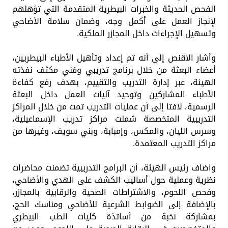
الفحص الحديثة والخبرات البيطرية المتقدمة التي تؤهلهم
لإنجاز العمل على أكمل وجه، وضمان سلامة الأضاحي
وتسهيل الإجراءات داخل المجازر الملكية.
وأشار الاقنص إلى أنه تم إعداد وتأهيل الأطباء البيطريين،
أعضاء البعثة من خلال برنامج تدريبي وفني مكثف نفذته
الهيئة، عبر إدارة التدريب والتقييم، بهدف رفع كفاءة
الأطباء المشاركين وتوحيد آليات العمل داخل البعثة
الرسمية، لافتا إلى أن عمليات التدريب تمت من خلال المراكز
التدريبية المتخصصة شملت مراكز تدريب الإسماعيلية،
وسرس الليان، والمكس، وإمبابة، وبني سويف، وغيرها من
مراكز التدريب المعتمدة.
واضاف رئيس الهيئة، أن البرامج التدريبية تضمنت محاضرات
نظرية وعملية حول أساليب الكشف على الهدي والأضاحي،
وفحص اللحوم، والاشتراطات الصحية والرقابية بالمجازر،
بالإضافة إلى الضوابط الشرعية للأضاحي ومناسك الحج،
بمشاركة نخبة من أساتذة كليات الطب البيطري