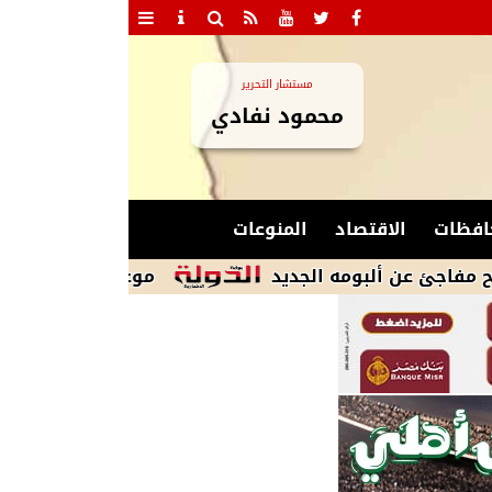
مستشار التحرير
محمود نفادي
افظات
الاقتصاد
المنوعات
ألبومه الجديد
موعد مباراة منتخب مصر على برو