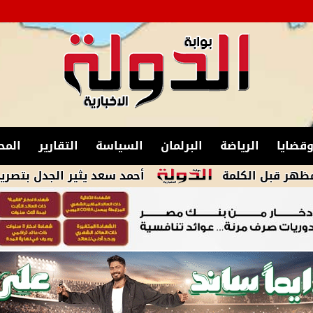
قضايا
الرياضة
البرلمان
السياسة
التقارير
المح
كلمة
أحمد سعد يثير الجدل بتصريح مفاجئ عن 