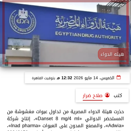
هيئه الدواء
الخميس، 14 مايو 2026
12:32 مـ
بتوقيت القاهرة
كتب
صلاح ضرار
حذرت هيئة الدواء المصرية من تداول عبوات مغشوشة من
المستحضر الدوائي «Danset 8 mg/4 ml»، إنتاج شركة
«Adwia»، والمصنع المدون على العبوات «Inad pharma»،