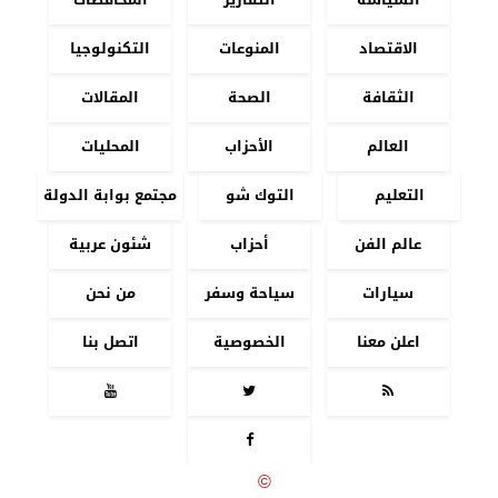
الاقتصاد
المنوعات
التكنولوجيا
الثقافة
الصحة
المقالات
العالم
الأحزاب
المحليات
التعليم
التوك شو
مجتمع بوابة الدولة
عالم الفن
أحزاب
شئون عربية
سيارات
سياحة وسفر
من نحن
اعلن معنا
الخصوصية
اتصل بنا




جميع الحقوق محفوظة
©
2020 - 2026 - بوابة الدولة