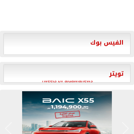
الفيس بوك
تويتر
Tweets by aldawlanews