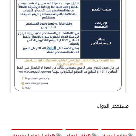
مستحضر الدواء
وزاره الصحه
هيئه الدواء
هيئه الدواء المصريه