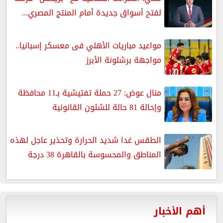
لفتح أسواق جديدة أمام المنتج المصري...
مواعيد مباريات الأهلي فى معسكر إسبانيا..
مواجهة برشلونة الأبرز
منال عوض: 27 حملة تفتيشية بـ11 محافظة
وإحالة 81 حالة للشئون القانونية
الطقس غدا شديد الحرارة وتحذير عاجل لهذه
المناطق والمحسوسة بالقاهرة 38 درجة
أهم الأخبار