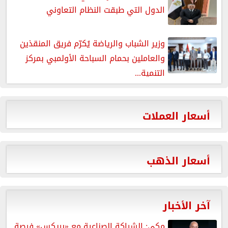
الدول التي طبقت النظام التعاوني
وزير الشباب والرياضة يُكرّم فريق المنقذين
والعاملين بحمام السباحة الأولمبي بمركز
التنمية...
أسعار العملات
أسعار الذهب
آخر الأخبار
مكي: الشراكة الصناعية مع «بريكس» فرصة