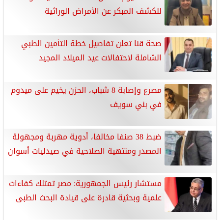
للكشف المبكر عن الأمراض الوراثية
صحة قنا تعلن تفاصيل خطة التأمين الطبي
الشاملة لاحتفالات عيد الميلاد المجيد
مصرع وإصابة 8 شباب، الحزن يخيم على ميدوم
في بني سويف
ضبط 38 صنفا مخالفا، أدوية مهربة ومجهولة
المصدر ومنتهية الصلاحية في صيدليات أسوان
مستشار رئيس الجمهورية: مصر تمتلك كفاءات
علمية وبحثية قادرة على قيادة البحث الطبى