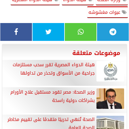
عبوات مغشوشه
موضوعات متعلقة
هيئة الدواء المصرية تقرر سحب مستلزمات
جراحية من الأسواق وتحذر من تداولها
وزير الصحة: مصر تقود مستقبل علاج الأورام
بشراكات دولية راسخة
الصحة تُنهي تدريبًا متقدمًا على تقييم مخاطر
الصحة العامة