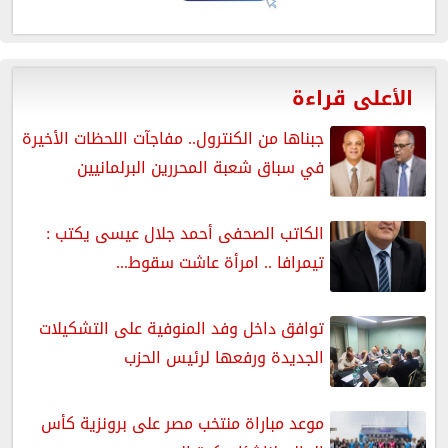
الأعلى قراءة
جبناها من الكنترول.. مفاجآت اللحظات الأخيرة
في سباق شعبة المحررين البرلمانيين
الكاتب الصحفى أحمد جلال عيسى يكتب :
تيمرافا .. امرأة عاشت سقوط...
توافق داخل وفد المنوفية على التشكيلات
الجديدة ورفعها لرئيس الحزب
موعد مباراة منتخب مصر على برونزية كأس