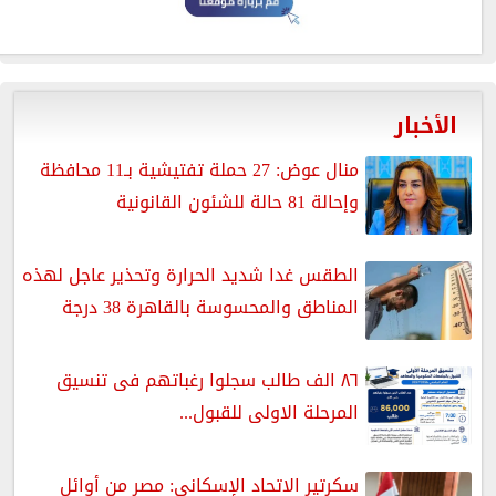
الأخبار
منال عوض: 27 حملة تفتيشية بـ11 محافظة
وإحالة 81 حالة للشئون القانونية
الطقس غدا شديد الحرارة وتحذير عاجل لهذه
المناطق والمحسوسة بالقاهرة 38 درجة
٨٦ الف طالب سجلوا رغباتهم فى تنسيق
المرحلة الاولى للقبول...
سكرتير الاتحاد الإسكاني: مصر من أوائل