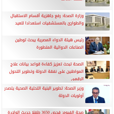
وزارة الصحة: رفع جاهزية أقسام الاستقبال
والطوارئ بالمستشفيات استعدادا للعيد
رئيس هيئة الدواء المصرية يبحث توطين
الصناعات الدوائية المتطورة
الصحة تبحث تعزيز كفاءة قواعد بيانات علاج
المواطنين على نفقة الدولة وتطوير التحول
الرقمي
وزير الصحة: تطوير البنية التحتية الصحية يتصدر
أولويات الدولة
صحة الفيوم: فحص 3650 طفلا حديث الولادة