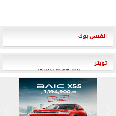
الفيس بوك
تويتر
Tweets by aldawlanews