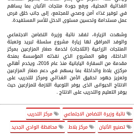
الغذائية المحلية، ورفع جودة منتجات الألبان بما يساهم
في توفير غذاء آمن وصحي للمجتمع، إلى جانب خلق فرص
عمل مستدامة وتحسين مستوى الدخل للأسر المستفيدة.
وشهدت الزيارة، تفقد نائبة وزيرة التضامن الاجتماعي
والوفد المرافق لها زيارة مشروع سلسلة تبريد وتعبئة
المنتجات الزراعية (الثلاجات) لخدمة صغار المزارعين بمركز
الداخلة، وهو المشروع الذي نفذته المؤسسة بمنحة
مقدمة من السفارة اليابانية منذ عام 2016، ويخدم أهالي
مركزي بلاط والداخلة بما يسهم في دعم صغار المزارعين
وتعزيز جهود تحقيق الأمن الغذائي ومركز للتدريب على
الانتاج الحيوانى الذى يوفر التوعية اللازمة للمزارعين حيث
يوفر التعليم والتدريب على الانتاج .
نائبة وزيرة التضامن الاجتماعي
مركز التدريب
تصنيع الألبان
مركز بلاط
محافظة الوادي الجديد