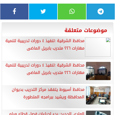
موضوعات متعلقة
محافظ الشرقية :تنفيذ ٤ دورات تدريبية لتنمية
مهارات ٢٢٦ متدرب بابريل الماضى
محافظ الشرقية :تنفيذ ٤ دورات تدريبية لتنمية
مهارات ٢٢٦ متدرب بابريل الماضى
محافظ أسيوط يتفقد مركز التدريب بديوان
المحافظة ويشيد ببرامجه المتطورة
الوادي الجديد: بدء إجراءات فصل قطاع مياه