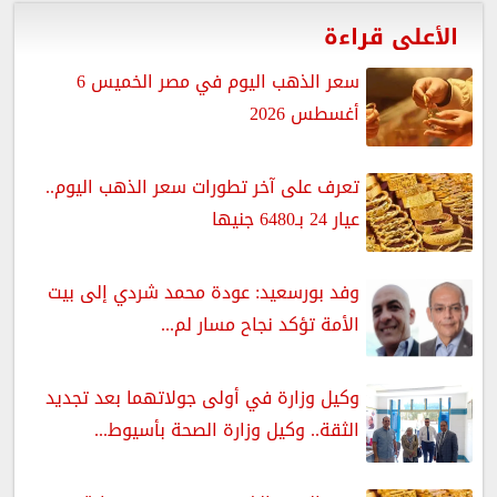
الأعلى قراءة
سعر الذهب اليوم في مصر الخميس 6
أغسطس 2026
تعرف على آخر تطورات سعر الذهب اليوم..
عيار 24 بـ6480 جنيها
وفد بورسعيد: عودة محمد شردي إلى بيت
الأمة تؤكد نجاح مسار لم...
وكيل وزارة في أولى جولاتهما بعد تجديد
الثقة.. وكيل وزارة الصحة بأسيوط...