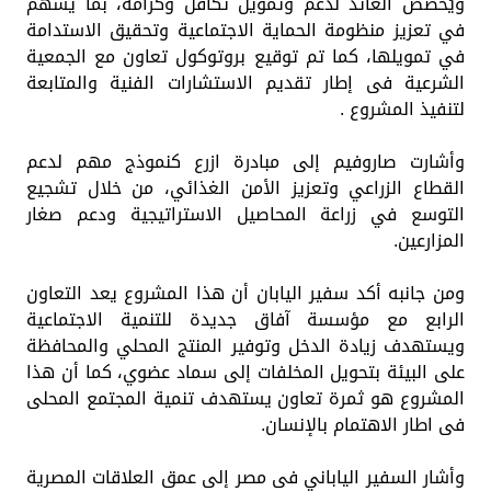
ويُخصص العائد لدعم وتمويل تكافل وكرامة، بما يسهم
في تعزيز منظومة الحماية الاجتماعية وتحقيق الاستدامة
في تمويلها، كما تم توقيع بروتوكول تعاون مع الجمعية
الشرعية فى إطار تقديم الاستشارات الفنية والمتابعة
لتنفيذ المشروع .
وأشارت صاروفيم إلى مبادرة ازرع كنموذج مهم لدعم
القطاع الزراعي وتعزيز الأمن الغذائي، من خلال تشجيع
التوسع في زراعة المحاصيل الاستراتيجية ودعم صغار
المزارعين.
ومن جانبه أكد سفير اليابان أن هذا المشروع يعد التعاون
الرابع مع مؤسسة آفاق جديدة للتنمية الاجتماعية
ويستهدف زيادة الدخل وتوفير المنتج المحلي والمحافظة
على البيئة بتحويل المخلفات إلى سماد عضوي، كما أن هذا
المشروع هو ثمرة تعاون يستهدف تنمية المجتمع المحلى
فى اطار الاهتمام بالإنسان.
وأشار السفير الياباني فى مصر إلى عمق العلاقات المصرية