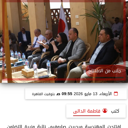
جانب من الافتتاح
الأربعاء، 13 مايو 2026
09:55 صـ
بتوقيت القاهرة
كتب
فاطمة الدالى
افتتحت المهندسة مرجريت صاروفيم، نائبة وزيرة التضامن