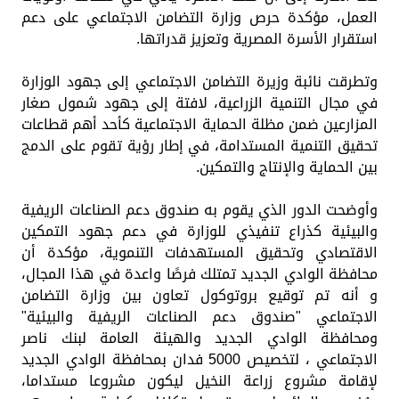
العمل، مؤكدة حرص وزارة التضامن الاجتماعي على دعم
استقرار الأسرة المصرية وتعزيز قدراتها.
وتطرقت نائبة وزيرة التضامن الاجتماعي إلى جهود الوزارة
في مجال التنمية الزراعية، لافتة إلى جهود شمول صغار
المزارعين ضمن مظلة الحماية الاجتماعية كأحد أهم قطاعات
تحقيق التنمية المستدامة، في إطار رؤية تقوم على الدمج
بين الحماية والإنتاج والتمكين.
وأوضحت الدور الذي يقوم به صندوق دعم الصناعات الريفية
والبيئية كذراع تنفيذي للوزارة في دعم جهود التمكين
الاقتصادي وتحقيق المستهدفات التنموية، مؤكدة أن
محافظة الوادي الجديد تمتلك فرصًا واعدة في هذا المجال،
و أنه تم توقيع بروتوكول تعاون بين وزارة التضامن
الاجتماعي "صندوق دعم الصناعات الريفية والبيئية"
ومحافظة الوادي الجديد والهيئة العامة لبنك ناصر
الاجتماعي ، لتخصيص 5000 فدان بمحافظة الوادي الجديد
لإقامة مشروع زراعة النخيل ليكون مشروعا مستداما،