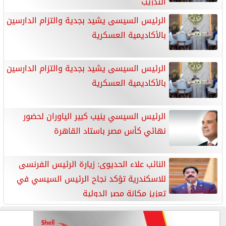
التدريب
الرئيس السيسى يشيد بجدية والتزام الدارسين
بالأكاديمية العسكرية
الرئيس السيسى يشيد بجدية والتزام الدارسين
بالأكاديمية العسكرية
الرئيس السيسي ينيب كبير الياوران لحضور
نهائي كأس مصر باستاد القاهرة
النائب علاء الحديوى: زيارة الرئيس الفرنسى
للاسكندرية تؤكد نجاح الرئيس السيسي في
تعزيز مكانة مصر الدولية