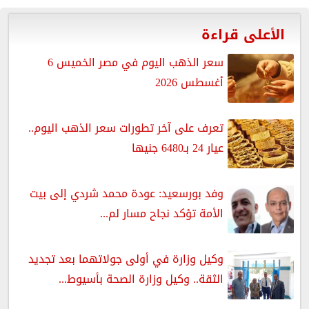
الأعلى قراءة
سعر الذهب اليوم في مصر الخميس 6
أغسطس 2026
تعرف على آخر تطورات سعر الذهب اليوم..
عيار 24 بـ6480 جنيها
وفد بورسعيد: عودة محمد شردي إلى بيت
الأمة تؤكد نجاح مسار لم...
وكيل وزارة في أولى جولاتهما بعد تجديد
الثقة.. وكيل وزارة الصحة بأسيوط...