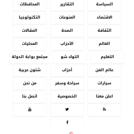
السياسة
التقارير
المحافظات
الاقتصاد
المنوعات
التكنولوجيا
الثقافة
الصحة
المقالات
العالم
الأحزاب
المحليات
التعليم
التوك شو
مجتمع بوابة الدولة
عالم الفن
أحزاب
شئون عربية
سيارات
سياحة وسفر
من نحن
اعلن معنا
الخصوصية
اتصل بنا




جميع الحقوق محفوظة
©
2020 - 2026 - بوابة الدولة