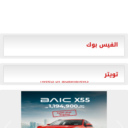
الفيس بوك
تويتر
Tweets by aldawlanews