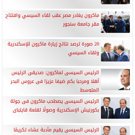
ماكرون يغادر مصر عقب لقاء السيسي وافتتاح
مقر جامعة سنجور
20 صورة ترصد نتائج زيارة ماكرون للإسكندرية
ولقاء السيسي
الرئيس السيسى لماكرون: صديقى الرئيس
أهلا ومرحبا بكم ضيفا عزيزا فى عروس البحر
المتوسط
الرئيس السيسى يصطحب ماكرون فى جولة
بكورنيش الإسكندرية وصولًا لقلعة قايتباى
الرئيس السيسى يقيم مأدبة عشاء تكريمًا