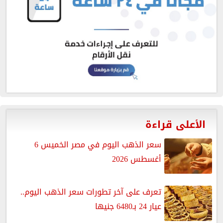
الأعلى قراءة
سعر الذهب اليوم في مصر الخميس 6
أغسطس 2026
تعرف على آخر تطورات سعر الذهب اليوم..
عيار 24 بـ6480 جنيها