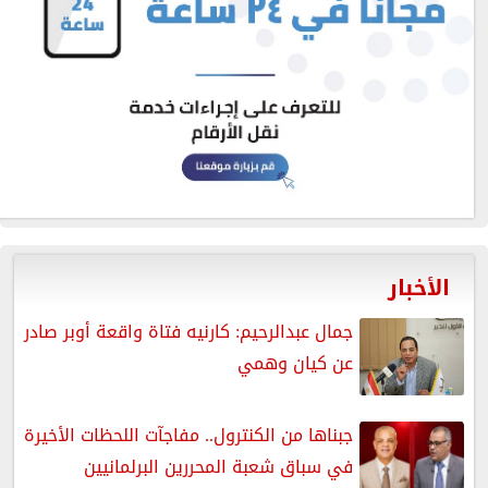
الأخبار
جمال عبدالرحيم: كارنيه فتاة واقعة أوبر صادر
عن كيان وهمي
جبناها من الكنترول.. مفاجآت اللحظات الأخيرة
في سباق شعبة المحررين البرلمانيين