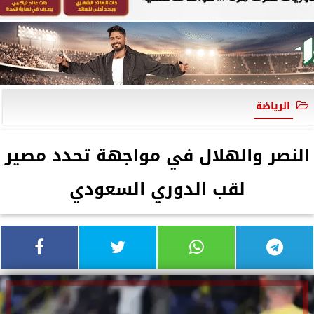
الرياضة
النصر والهلال في مواجهة تحدد مصير
لقب الدوري السعودي