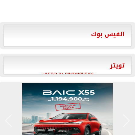
الفيس بوك
تويتر
Tweets by aldawlanews