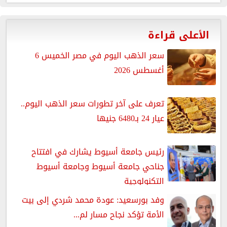
الأعلى قراءة
سعر الذهب اليوم في مصر الخميس 6
أغسطس 2026
تعرف على آخر تطورات سعر الذهب اليوم..
عيار 24 بـ6480 جنيها
رئيس جامعة أسيوط يشارك في افتتاح
جناحي جامعة أسيوط وجامعة أسيوط
التكنولوجية
وفد بورسعيد: عودة محمد شردي إلى بيت
الأمة تؤكد نجاح مسار لم...