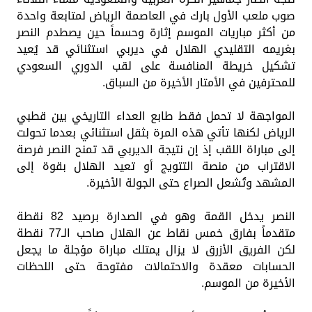
صوب ملعب الأول بارك في العاصمة الرياض لمتابعة واحدة
من أكثر مباريات الموسم إثارة وحسماً حين يصطدم النصر
بغريمه التقليدي الهلال في ديربي استثنائي قد يُعيد
تشكيل خريطة المنافسة على لقب الدوري السعودي
للمحترفين في الأمتار الأخيرة من السباق.
المواجهة لا تحمل فقط طابع العداء التاريخي بين قطبي
الرياض لكنها تأتي هذه المرة بثقل استثنائي بعدما تحولت
إلى مباراة اللقب إذ إن نتيجة الديربي قد تمنح النصر فرصة
الاقتراب من منصة التتويج أو تعيد الهلال بقوة إلى
المشهد وتُشعل الصراع حتى الجولة الأخيرة.
النصر يدخل القمة وهو في الصدارة برصيد 82 نقطة
متقدماً بفارق خمس نقاط عن الهلال صاحب الـ77 نقطة
لكن الفريق الأزرق لا يزال يمتلك مباراة مؤجلة ما يجعل
الحسابات معقدة والاحتمالات مفتوحة حتى اللحظات
الأخيرة من الموسم.