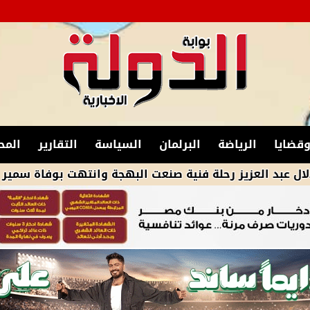
قضايا
الرياضة
البرلمان
السياسة
التقارير
المح
عزيز رحلة فنية صنعت البهجة وانتهت بوفاة سمير غانم .. فى ذ