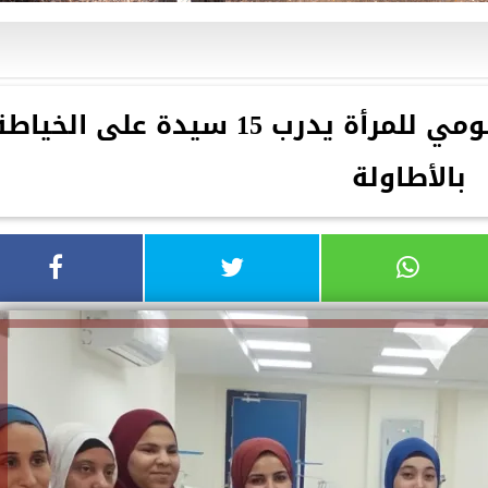
محافظ أسيوط: المجلس القومي للمرأة يدرب 15 سيدة على الخيا
بالأطاولة