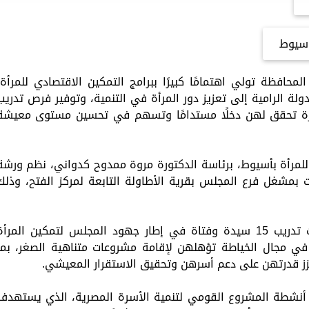
سيوط
محافظة تولي اهتمامًا كبيرًا ببرامج التمكين الاقتصادي للمرأة،
ولة الرامية إلى تعزيز دور المرأة في التنمية، وتوفير فرص تدريب
رة تحقق لهن دخلًا مستدامًا وتسهم في تحسين مستوى معيشة
لمرأة بأسيوط، برئاسة الدكتورة مروة ممدوح كدواني، نظم ورشة
ت بمشغل فرع المجلس بقرية الأطاولة التابعة لمركز الفتح، وذلك
وأوضح محافظ أسيوط أن الورشة استهدفت تدريب 15 سيدة وفتاة في إطار جهود المجلس لتمكين المرأ
 في مجال الخياطة تؤهلهن لإقامة مشروعات متناهية الصغر، بما
عزز قدرتهن على دعم أسرهن وتحقيق الاستقرار المعيشي.
نشطة المشروع القومي لتنمية الأسرة المصرية، الذي يستهدف