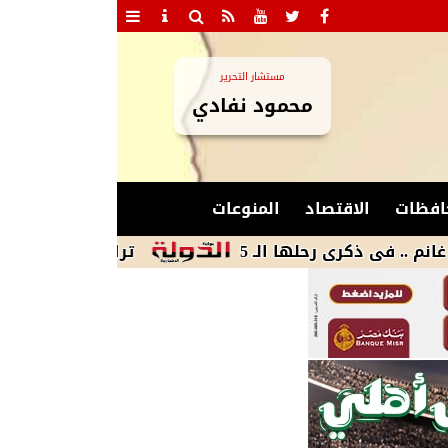
مستشار التحرير
محمود نفادي
افظات
الاقتصاد
المنوعات
كرى رحلها الـ 5
ترامب يوقع أمرين تنفيذيين 