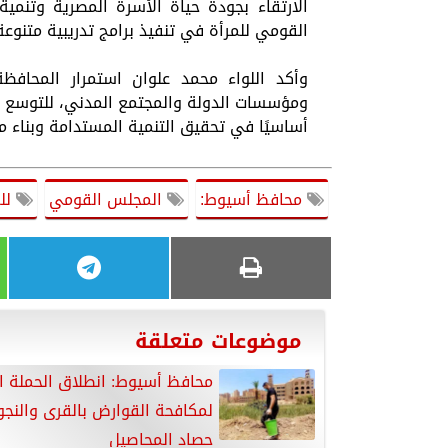
الارتقاء بجودة حياة الأسرة المصرية وتنمية ق
القومي للمرأة في تنفيذ برامج تدريبية متنوع
وأكد اللواء محمد علوان استمرار المحاف
ومؤسسات الدولة والمجتمع المدني، للتوسع في 
أساسيًا في تحقيق التنمية المستدامة وبناء مجتم
محافظ أسيوط:
المجلس القومي
للم
موضوعات متعلقة
محافظ أسيوط: انطلاق الحملة ا
لمكافحة القوارض بالقرى والنج
حصاد المحاصيل