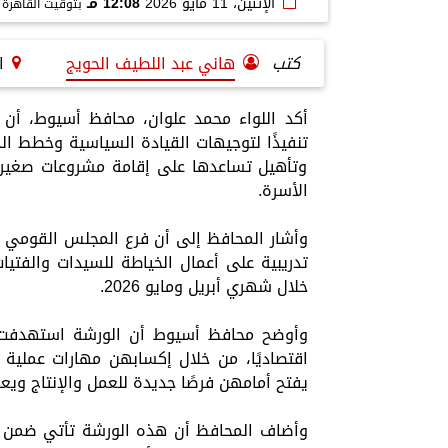
الإثنين، 11 مايو 2026
12:08 مـ
بتوقيت القاهرة
كتب
هاني عبد اللطيف الحويج
ا
أكد اللواء محمد علوان، محافظ أسيوط، أن ال
تنفيذًا لتوجيهات القيادة السياسية وخطط الد
وتأهيل تساعدها على إقامة مشروعات صغي
الأسرة.
وأشار المحافظ إلى أن فرع المجلس القومي ل
تدريبية على أعمال الخياطة للسيدات والفتيا
خلال شهري أبريل ومايو 2026.
اقتصاديًا، من خلال إكسابهن مهارات عملية
يفتح أمامهن فرصًا جديدة للعمل والإنتاج وي
وأضاف المحافظ أن هذه الورشة تأتي ضمن أ