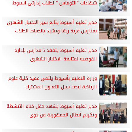
شهادات ”التوفاس ” لطلاب إدارتى اسيوط
مدير تعليم أسيوط يتابع سير الاختبار الشهرى
بمدارس قرية ريفا ويشيد بانضباط الطلاب
مدير تعليم أسيوط يتفقد 5 مدارس بإدارة
القوصية لمتابعة الاختبار الشهرى
وزارة التعليم بأسيوط يلتقى عميد كلية علوم
الرياضة لبحث سبل التعاون المشترك
مدير تعليم أسيوط يشهد حفل ختام الأنشطة
وتكريم ابطال الجمهورية من ذوى