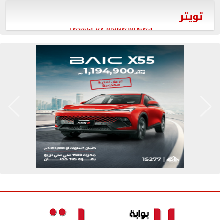
تويتر
Tweets by aldawlanews