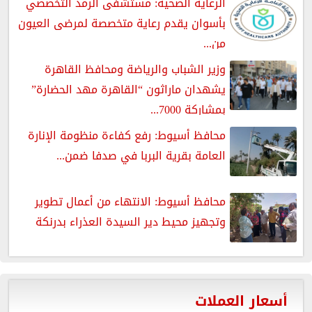
الرعاية الصحية: مستشفى الرمد التخصصي
بأسوان يقدم رعاية متخصصة لمرضى العيون
من...
وزير الشباب والرياضة ومحافظ القاهرة
يشهدان ماراثون “القاهرة مهد الحضارة”
بمشاركة 7000...
محافظ أسيوط: رفع كفاءة منظومة الإنارة
العامة بقرية البربا في صدفا ضمن...
محافظ أسيوط: الانتهاء من أعمال تطوير
وتجهيز محيط دير السيدة العذراء بدرنكة
أسعار العملات