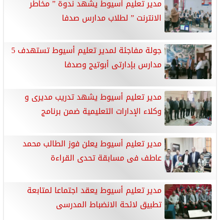
مدير تعليم أسيوط يشهد ندوة ” مخاطر
الانترنت ” لطلاب مدارس صدفا
جولة مفاجئة لمدير تعليم أسيوط تستهدف 5
مدارس بإدارتى أبوتيج وصدفا
مدير تعليم أسيوط يشهد تدريب مديرى و
وكلاء الإدارات التعليمية ضمن برنامج
مدير تعليم أسيوط يعلن فوز الطالب محمد
عاطف فى مسابقة تحدى القراءة
مدير تعليم أسيوط يعقد اجتماعا لمتابعة
تطبيق لائحة الانضباط المدرسى