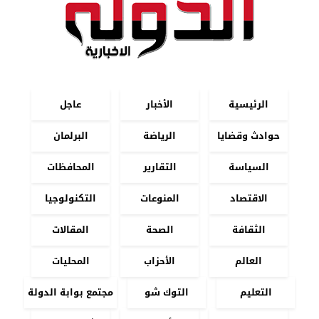
الرئيسية
الأخبار
عاجل
حوادث وقضايا
الرياضة
البرلمان
السياسة
التقارير
المحافظات
الاقتصاد
المنوعات
التكنولوجيا
الثقافة
الصحة
المقالات
العالم
الأحزاب
المحليات
التعليم
التوك شو
مجتمع بوابة الدولة