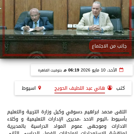
جانب من الاجتماع
الأحد، 10 مايو 2026
06:19 مـ
بتوقيت القاهرة
كتب
هاني عبد اللطيف الحويج
اسيوط
التقى محمد ابراهيم دسوقي وكيل وزارة التربية والتعليم
بأسيوط ،اليوم الاحد ،مديرى الإدارات التعليمية و وكلاء
الادارات وموجهى عموم المواد الدراسية بالمديرية
لمناقشة الاستعدادات لامتحانات الفصل الدراسى الثانى