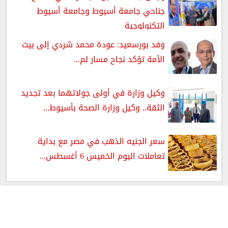
جناحي جامعة أسيوط وجامعة أسيوط
التكنولوجية
وفد بورسعيد: عودة محمد شردي إلى بيت
الأمة تؤكد نجاح مسار لم...
وكيل وزارة في أولى جولاتهما بعد تجديد
الثقة.. وكيل وزارة الصحة بأسيوط...
سعر الجنيه الذهب في مصر مع بداية
تعاملات اليوم الخميس 6 أغسطس...