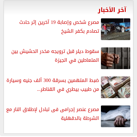
آخر الأخبار
مصرع شخص وإصابة 19 آخرين إثر حادث
تصادم بكفر الشيخ
سقوط ديلر قبل ترويجه مخدر الحشيش بين
المتعاطين في الجيزة
ضبط المتهمين بسرقة 300 ألف جنيه وسيارة
من طبيب بيطري في القناطر...
مصرع عنصر إجرامى فى تبادل لإطلاق النار مع
الشرطة بالدقهلية