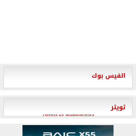
الفيس بوك
تويتر
Tweets by aldawlanews