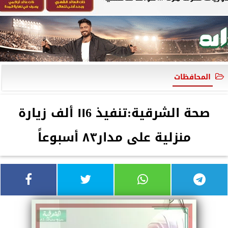
المحافظات
صحة الشرقية:تنفيذ ١١6 ألف زيارة
منزلية على مدار٨٣ أسبوعاً