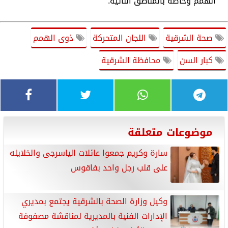
الهمم وخاصة بالمناطق النائية.
صحة الشرقية
اللجان المتحركة
ذوى الهمم
كبار السن
محافظة الشرقية
موضوعات متعلقة
سارة وكريم جمعوا عائلات الياسرجى والخلايله
على قلب رجل واحد بفاقوس
وكيل وزارة الصحة بالشرقية يجتمع بمديري
الإدارات الفنية بالمديرية لمناقشة مصفوفة