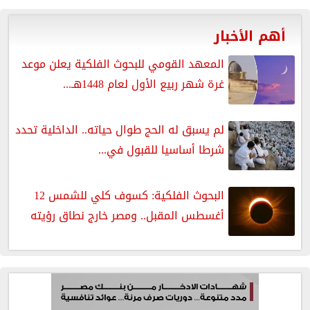
أهم الأخبار
المعهد القومي للبحوث الفلكية يعلن موعد
غرة شهر ربيع الأول لعام 1448هـ...
لم يسبق له الحج طوال حياته.. الداخلية تحدد
شرطا أساسيا للقبول في...
البحوث الفلكية: كسوف كلي للشمس 12
أغسطس المقبل.. ومصر خارج نطاق رؤيته