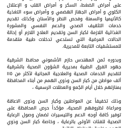
على أمراض الضغط، السكر و أمراض القلب و الإعتلال
الكلوي و أمراض الجهاز الهضمي و وأمراض سوء التغذية
كالأنيميا والسمنة وفحص النظر والأسنان وكذلك تقديم
خدمات التثقيف الصحي والدعم النفسي والمشورة
الغذائية اللازمة لكبار السن وتقديم العلاج اللازم أو إحالة
الحالات المرضية التي تستدعي تدخلات طبية متقدمة
للمستشفيات التابعة للمديرية.
وبدوره ثمن المهندس حازم الأشموني محافظ الشرقية
جهود الفرق الطبية بمديرية الشؤون الصحية بالشرقية
لتقديم الخدمات الصحية والعلاجية المجانية لأكثر من ١١٥
ألف مواطن من كبار السن وذوى الهمم من أبناء المحافظة
بمنازلهم خلال أيام الجُمع والعطلات الرسمية ،
وذلك تخفيفاً عن المواطنين وكبار السن وذوى الاعاقة
ومراعاة لظروفهم الصحية، مؤكداً حرص المحافظة على
توفير كافة أوجه الدعم والتيسيرات لضمان وصول الرعاية
الصحية للفئات الأولى بالرعاية ، وخاصة كبار السن وذوي