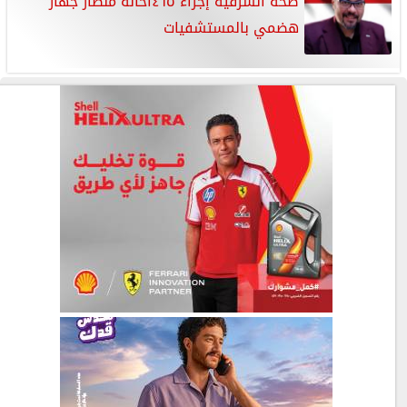
صحة الشرقية إجراء ١٤٦٥حالة منظار جهاز
هضمي بالمستشفيات