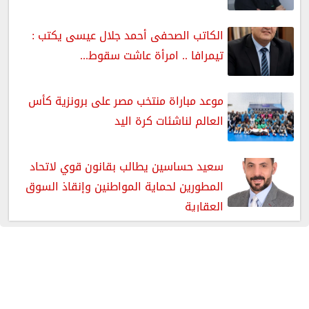
الكاتب الصحفى أحمد جلال عيسى يكتب :
تيمرافا .. امرأة عاشت سقوط...
موعد مباراة منتخب مصر على برونزية كأس
العالم لناشئات كرة اليد
سعيد حساسين يطالب بقانون قوي لاتحاد
المطورين لحماية المواطنين وإنقاذ السوق
العقارية