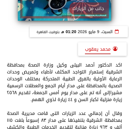
جانب من الزيارات
السبت، 9 مايو 2026
01:20 مـ
بتوقيت القاهرة
محمد يعقوب
اكد الدكتور أحمد البيلى وكيل وزارة الصحة بمحافظة
الشرقية إستمرار التواجد المكثف لأطباء وتمريض وحدات
الرعاية الأولية بالفرق الطبية المتحركة بمختلف الوحدات
الصحية بالمحافظة على مدار أيام الجمع والعطلات الرسمية
مشيراإلى أنه تم على مدار يوم أمس الجمعة، تقديم ٢٥٦٨
زيارة منزلية لكبار السن و ٤٤ زيارة لذوي الهمم.
وقال أن إجمالي عدد الزيارات التى قامت مديرية الصحة
بمحافظة الشرقية بتنفيذها على مدار ٨٣ إسبوعاً بلغت ١١٥
ألف و ٩٦٣ زيارة منزلية لتقديم الخدمات الطبية والكشف