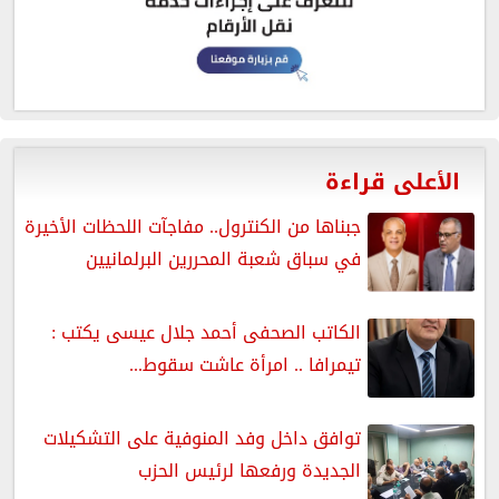
الأعلى قراءة
جبناها من الكنترول.. مفاجآت اللحظات الأخيرة
في سباق شعبة المحررين البرلمانيين
الكاتب الصحفى أحمد جلال عيسى يكتب :
تيمرافا .. امرأة عاشت سقوط...
توافق داخل وفد المنوفية على التشكيلات
الجديدة ورفعها لرئيس الحزب