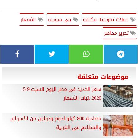
حملات تموينية مكثفة
بنى سويف
الأسعار
تحرير محاضر
موضوعات متعلقة
سعر الحديد فى مصر اليوم السبت 9-5-
2026..ثبات الأسعار
مصادرة 800 كيلو لحوم ودواجن من الأسواق
والمطاعم فى الغربية