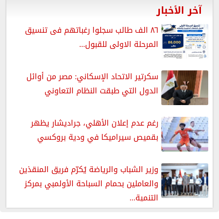
آخر الأخبار
٨٦ الف طالب سجلوا رغباتهم فى تنسيق
المرحلة الاولى للقبول...
سكرتير الاتحاد الإسكاني: مصر من أوائل
الدول التي طبقت النظام التعاوني
رغم عدم إعلان الأهلي، جراديشار يظهر
بقميص سيراميكا في ودية بروكسي
وزير الشباب والرياضة يُكرّم فريق المنقذين
والعاملين بحمام السباحة الأولمبي بمركز
التنمية...