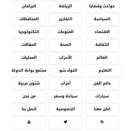
حوادث وقضايا
الرياضة
البرلمان
السياسة
التقارير
المحافظات
الاقتصاد
المنوعات
التكنولوجيا
الثقافة
الصحة
المقالات
العالم
الأحزاب
المحليات
التعليم
التوك شو
مجتمع بوابة الدولة
عالم الفن
أحزاب
شئون عربية
سيارات
سياحة وسفر
من نحن
اعلن معنا
الخصوصية
اتصل بنا


