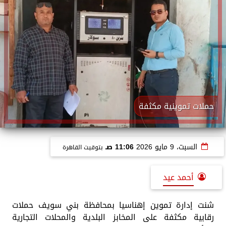
حملات تموينية مكثفة
السبت، 9 مايو 2026
11:06 صـ
بتوقيت القاهرة
أحمد عيد
شنت إدارة تموين إهناسيا بمحافظة بني سويف حملات
رقابية مكثفة على المخابز البلدية والمحلات التجارية