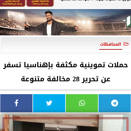
المحافظات
حملات تموينية مكثفة بإهناسيا تسفر
عن تحرير 28 مخالفة متنوعة