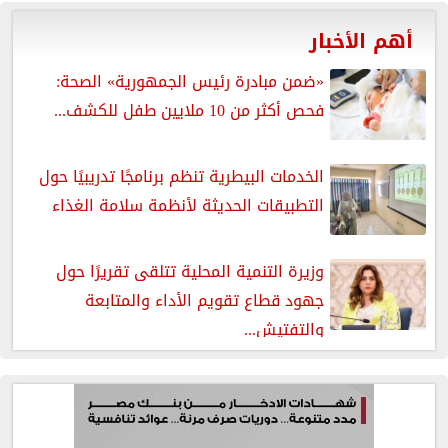
أهم الأخبار
«ضمن مبادرة رئيس الجمهورية» الصحة:
فحص أكثر من 10 ملايين طفل للكشف...
الخدمات البيطرية تنظم برنامجًا تدريبيًا حول
التطبيقات الحديثة لأنظمة سلامة الغذاء
وزيرة التنمية المحلية تتلقى تقريرًا حول
جهود قطاع تقويم الأداء والمتابعة
والتفتيش...