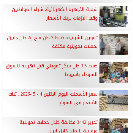
شعبة الأجهزة الكهربائية: شراء المواطنين
وقت الأزمات يربك الأسعار
تموين الشرقية: ضبط 3 طن ملح و2 طن دقيق
بحملات تموينية مكثفة
ضبط 3.5 طن سكر تمويني قبل تهريبه للسوق
السوداء بأسيوط
سعر الأسمنت اليوم الاثنين 4 - 5 -2026.. ثبات
الأسعار فى السوق
تحرير 3442 مخالفة خلال حملات تموينية
ورقابية بالمنيا خلال ابريل