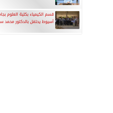
قسم الكيمياء بكلية العلوم بجا
أسيوط يحتفل بالدكتور محمد سي