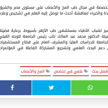
 المتخصصة في مجال طب المخ والأعصاب على مستوى مصر والشرق
ة والخبراء لمناقشة أحدث ما توصل إليه العلم في تشخيص وعلاج
يز لشباب الأطباء بمستشفى طب الأزهر بأسيوط، برعاية فضيلة
لة الدكتور محمد عبد المالك نائب رئيس الجامعة للوجه القبلي
جامعة للدراسات العليا والمشرف العام على قطاع المستشفيات
دعم البحث العلمي وتشجيع المشاركة الفاعلة في المؤتمرات
أفضل بحث
علمي في تخصص
المخ والأعصاب