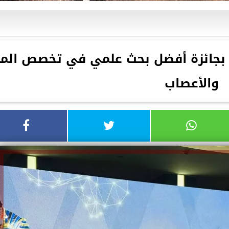
وز بجائزة أفضل بحث علمي في تخصص الم
والأعصاب