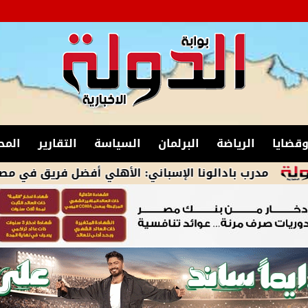
قضايا
الرياضة
البرلمان
السياسة
التقارير
المح
 بادالونا الإسباني: الأهلي أفضل فريق في مصر و أفريقيا