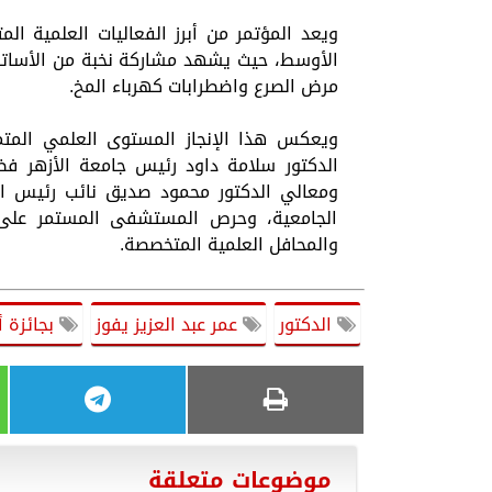
ويعد المؤتمر من أبرز الفعاليات العلمية
الأوسط، حيث يشهد مشاركة نخبة من الأساتذ
مرض الصرع واضطرابات كهرباء المخ.
ويعكس هذا الإنجاز المستوى العلمي المتم
الدكتور سلامة داود رئيس جامعة الأزهر فضي
ومعالي الدكتور محمود صديق نائب رئيس ال
الجامعية، وحرص المستشفى المستمر على 
والمحافل العلمية المتخصصة.
الدكتور
عمر عبد العزيز يفوز
بجائزة 
موضوعات متعلقة