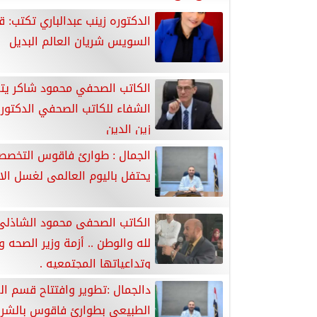
الدكتوره زينب عبدالباري تكتب: ق
السويس شريان العالم البديل
الكاتب الصحفي محمود شاكر يت
الشفاء للكاتب الصحفي الدكتور
زين الدين
الجمال : طوارئ فاقوس التخص
يحتفل باليوم العالمى لغسل الا
الكاتب الصحفى محمود الشاذلى
لله والوطن .. أزمة وزير الصحه و
وتداعياتها المجتمعيه .
دالجمال :تطوير وافتتاح قسم ال
الطبيعى بطوارئ فاقوس بالشرق