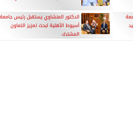
معة
الدكتور المنشاوي يستقبل رئيس جامعة
د
أسيوط الأهلية لبحث تعزيز التعاون
المشترك