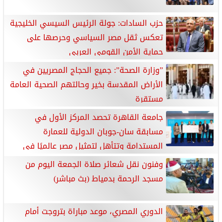
حزب السادات: جولة الرئيس السيسي الخليجية
تعكس ثقل مصر السياسي وحرصها على
حماية الأمن القومي العربي
”وزارة الصحة”: جميع الحجاج المصريين في
الأراض المقدسة بخير وحالتهم الصحية العامة
مستقرة
جامعة القاهرة تحصد المركز الأول في
مسابقة سان-جوبان الدولية للعمارة
المستدامة وتتأهل لتمثيل مصر عالميًا في
صربيا
وفنون نقل شعائر صلاة الجمعة اليوم من
مسجد الرحمة بدمياط (بث مباشر)
الدوري المصري، موعد مباراة بتروجت أمام