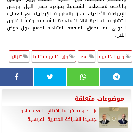
والأخوة لاستعادة الشمولية بمبادرة حوض النيل، ورفض
الإجراءات الأحادية، مرحبًا بالتطورات الإيجابية في العملية
التشاورية لمبادرة NBI لاستعادة الشمولية وفقاً للقانون
الدولي، بما يحقق المنفعة المتبادلة لجميع دول حوض
النيل.
وزير الخارجيه
مصر
وزير خارجيه تنزانيا
تنزانيا
موضوعات متعلقة
وزير خارجية فرنسا: افتتاح جامعة سنجور
تجسيدا للشراكة المصرية الفرنسية