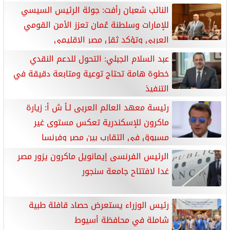
النائب شعبان رأفت: جولة الرئيس السيسي
للإمارات وسلطنة عُمان تعزز الأمن القومي
العربي وتؤكد ثقل مصر الإقليمي
عبد السلام الجبلي: التحول للدعم النقدي
خطوة هامة تحتاج توعية ومتابعة دقيقة في
التنفيذ
رئيسة معهد العالم العربى لـأ ش أ: زيارة
ماكرون للإسكندرية تعكس مستوى غير
مسبوق فى التقارب بين مصر وفرنسا
الرئيس الفرنسى إيمانويل ماكرون يزور مصر
غدا لافتتاح جامعة سنجور
رئيس الوزراء يستعرض حصاد قافلة طبية
شاملة في محافظة أسيوط