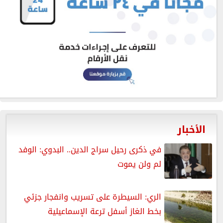
الأخبار
في ذكرى رحيل سراج الدين.. البدوي: الوفد
لم ولن يموت
الري: السيطرة على تسريب وانفجار جزئي
بخط الغاز أسفل ترعة الإسماعيلية