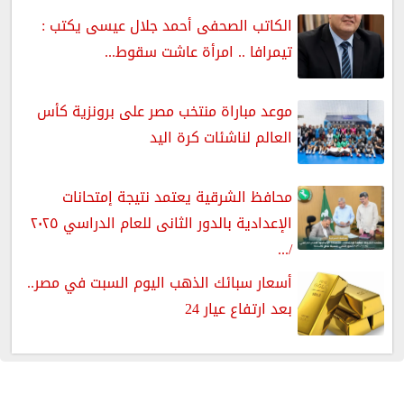
الكاتب الصحفى أحمد جلال عيسى يكتب :
تيمرافا .. امرأة عاشت سقوط...
موعد مباراة منتخب مصر على برونزية كأس
العالم لناشئات كرة اليد
محافظ الشرقية يعتمد نتيجة إمتحانات
الإعدادية بالدور الثانى للعام الدراسي ٢٠٢٥
/...
أسعار سبائك الذهب اليوم السبت في مصر..
بعد ارتفاع عيار 24