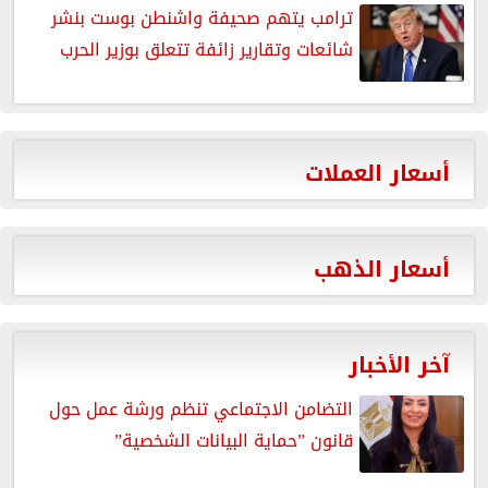
ترامب يتهم صحيفة واشنطن بوست بنشر
شائعات وتقارير زائفة تتعلق بوزير الحرب
أسعار العملات
أسعار الذهب
آخر الأخبار
التضامن الاجتماعي تنظم ورشة عمل حول
قانون ”حماية البيانات الشخصية”