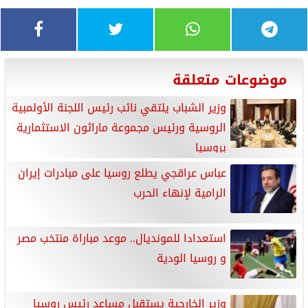
موضوعات متعلقة
وزير الشباب يلتقي نائب رئيس اللجنة الأولمبية
الروسية ورئيس مجموعة ماراثون الاستثمارية
بروسيا
عباس عراقجي يطلع روسيا على مبادرات إيران
الرامية لإنهاء الحرب
استعدادا للمونديال.. موعد مباراة منتخب مصر
و روسيا الودية
وزير الخارجية يستقبل مساعد رئيس روسيا