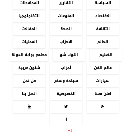
السياسة
التقارير
المحافظات
الاقتصاد
المنوعات
التكنولوجيا
الثقافة
الصحة
المقالات
العالم
الأحزاب
المحليات
التعليم
التوك شو
مجتمع بوابة الدولة
عالم الفن
أحزاب
شئون عربية
سيارات
سياحة وسفر
من نحن
اعلن معنا
الخصوصية
اتصل بنا




جميع الحقوق محفوظة
©
2020 - 2026 - بوابة الدولة