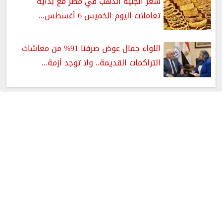
سعر الجنيه الذهب في مصر مع بداية
تعاملات اليوم الخميس 6 أغسطس...
اللواء جمال عوض صرفنا 91% من معاشات
التراكمات القديمة.. ولا توجد أزمة...