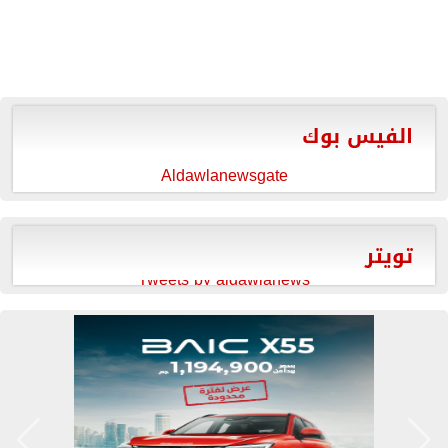
الفيس بوك
Aldawlanewsgate
تويتر
Tweets by aldawlanews