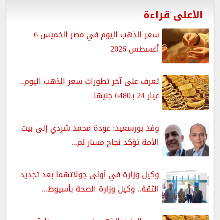
الأعلى قراءة
سعر الذهب اليوم في مصر الخميس 6
أغسطس 2026
تعرف على آخر تطورات سعر الذهب اليوم..
عيار 24 بـ6480 جنيها
وفد بورسعيد: عودة محمد شردي إلى بيت
الأمة تؤكد نجاح مسار لم...
وكيل وزارة في أولى جولاتهما بعد تجديد
الثقة.. وكيل وزارة الصحة بأسيوط...