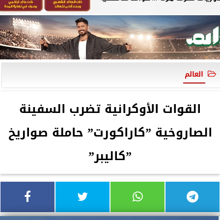
العالم
القوات الأوكرانية تضرب السفينة
الصاروخية ”كاراكورت” حاملة صواريخ
”كاليبر”