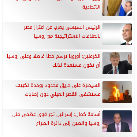
الاتحادية
الرئيس السيسى يعرب عن اعتزاز مصر
بالعلاقات الاستراتيجية مع روسيا
الكرملين: أوروبا ترسم خطا فاصلا وعلى روسيا
أن تكون مستعدة لذلك
السيطرة على حريق محدود بوحدة تكييف
مستشفى القصر العيني دون إصابات
أسامة كمال: إسرائيل تجر قوى عظمى مثل
روسيا والصين إلى دائرة الصراع