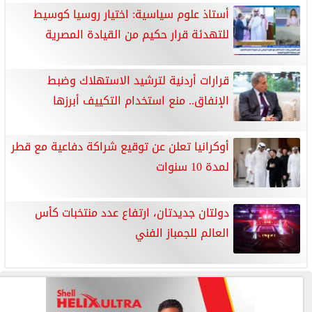
أستاذ علوم سياسية: اختيار روسيا كوسيط
للتهدئة قرار حكيم من القيادة المصرية
قرارات أردنية لترشيد الاستهلاك وضبط
الإنفاق.. منع استخدام التكييف أبرزها
أوكرانيا تعلن عن توقيع شراكة دفاعية مع قطر
لمدة 10 سنوات
دولتان جديدتان، ارتفاع عدد منتخبات كأس
العالم للجمباز الفني