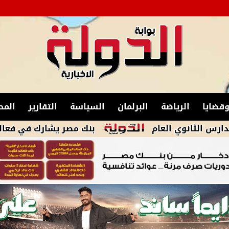
قضايا
الرياضة
البرلمان
السياسة
التقارير
المح
 العام
بنك مصر يشارك في فعاليات اليوم ال