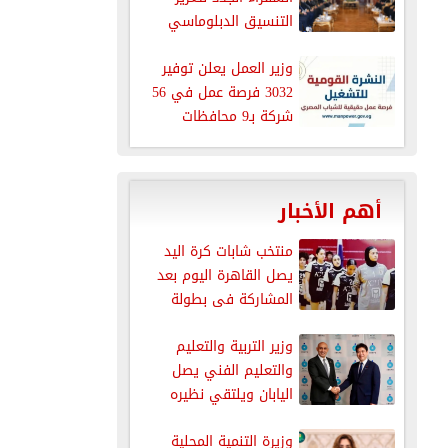
التنسيق الدبلوماسي
وزير العمل يعلن توفير
3032 فرصة عمل في 56
شركة بـ9 محافظات
أهم الأخبار
منتخب شابات كرة اليد
يصل القاهرة اليوم بعد
المشاركة فى بطولة
العالم
وزير التربية والتعليم
والتعليم الفني يصل
اليابان ويلتقي نظيره
الياباني لاستعراض
وزيرة التنمية المحلية
نجاحات...