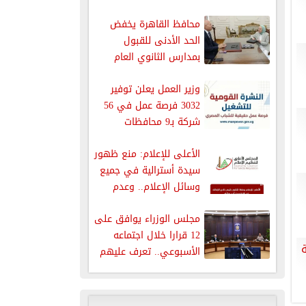
محافظ القاهرة يخفض
الحد الأدنى للقبول
بمدارس الثانوي العام
وزير العمل يعلن توفير
3032 فرصة عمل في 56
شركة بـ9 محافظات
الأعلى للإعلام: منع ظهور
سيدة أسترالية في جميع
وسائل الإعلام.. وعدم
الترويج...
مجلس الوزراء يوافق على
12 قرارا خلال اجتماعه
الأسبوعي.. تعرف عليهم