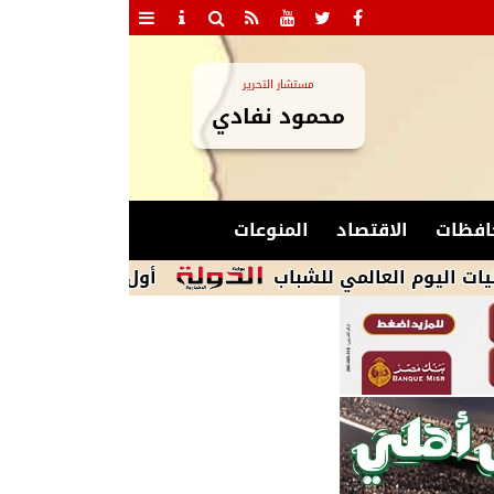
مستشار التحرير
محمود نفادي
افظات
الاقتصاد
المنوعات
عالمي للشباب
أول تحرك برلماني بعد شكاوى