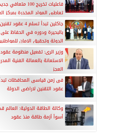
فاعليات تخريج 100 متعافي
تعاطى المواد المخدرة بمركز ال
ببور فؤاد
جاكلين تبدأ تسلم 4 عقو
بالبحيرة ودوره في الحفاظ على
الدولة وتحقيق الامان للمواطني
وزير الرى: تفعيل منظومة عقود
الاستعانة بالعمالة الفنية المدر
العجز
فى زمن قياسى المحافظات تبدأ
عقود التقنين لاراضى الدولة
وكالة الطاقة الدولية: العالم قد
أسوأ أزمة طاقة منذ عقود