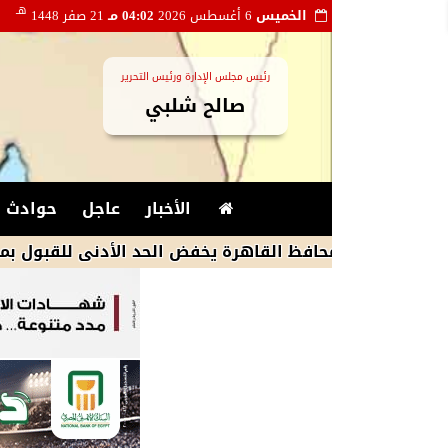
هـ
الخميس
6 أغسطس 2026
04:02 مـ
21 صفر 1448
رئيس مجلس الإدارة ورئيس التحرير
صالح شلبي
الأخبار
عاجل
حوادث و
محافظ القاهرة يخفض الحد الأدنى للقبول بمدارس الثانوي