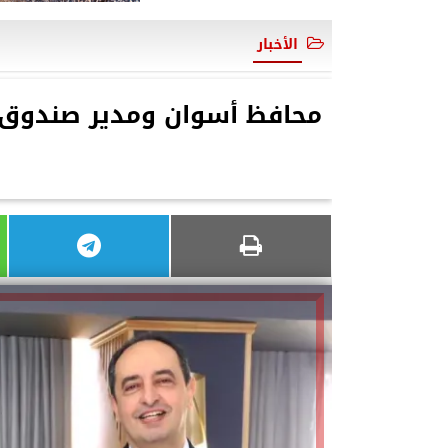
الأخبار
محافظ أسوان ومدير صندوق 