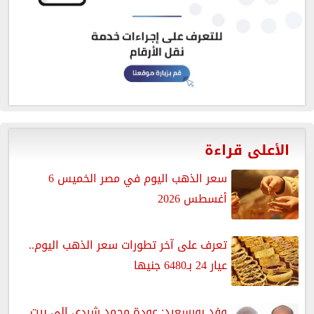
الأعلى قراءة
سعر الذهب اليوم في مصر الخميس 6
أغسطس 2026
تعرف على آخر تطورات سعر الذهب اليوم..
عيار 24 بـ6480 جنيها
وفد بورسعيد: عودة محمد شردي إلى بيت