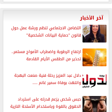
آخر الأخبار
التضامن الاجتماعي تنظم ورشة عمل حول
قانون ”حماية البيانات الشخصية”
ارتفاع الرطوبة واضطراب الأمواج مستمر..
تحذير من الطقس الأيام القادمة
دلال عبد العزيز رحلة فنية صنعت البهجة
وانتهت بوفاة سمير غانم .....
حبس شخص يزعم قدرته على استرداد
الحقوق بالقوة وباستخدام الأسلحة النارية