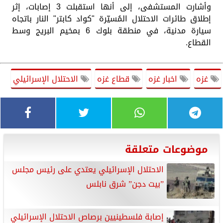
وأشارت المستشفى، إلى أنها استقبلت 3 إصابات، إثر
إطلاق طائرات الاحتلال المُسيّرة "كواد كابتر" النار باتجاه
سيارة مدنية، في منطقة بلوك 6 بمخيم البريج وسط
القطاع.
غزه
اخبار غزه
قطاع غزه
الاحتلال الإسرائيلي
موضوعات متعلقة
الاحتلال الإسرائيلي يعتدي على رئيس مجلس
”بيت دجن” شرق نابلس
إصابة فلسطينيين برصاص الاحتلال الإسرائيلي