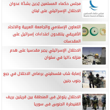
مجلس حكماء المسلمين يُدِين بشدَّة عدوان
الاحتلال الإسرائيلي على لبنان
التعاون الإسلامي والجامعة العربية والاتحاد
الأفريقي ينتقدون اعتداءات إسرائيل على
المقدسات
الاحتلال الإسرائيلي يجبر مقدسيا على هدم
منزله ذاتيا في سلوان
إصابة شاب فلسطيني برصاص الاحتلال في جبع
جنوب جنين
الاحتلال يتوغل فى المنطقة بين قريتين بريف
القنيطرة الجنوبى فى سوريا