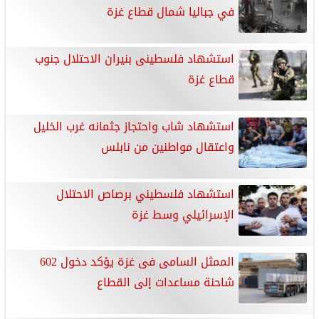
في جباليا شمال قطاع غزة
استشهاد فلسطينى بنيران الاحتلال جنوب
قطاع غزة
استشهاد شاب واحتجاز جثمانه غرب الخليل
واعتقال مواطنين من نابلس
استشهاد فلسطيني برصاص الاحتلال
الإسرائيلي وسط غزة
الممثل السامى فى غزة يؤكد دخول 602
شاحنة مساعدات إلى القطاع