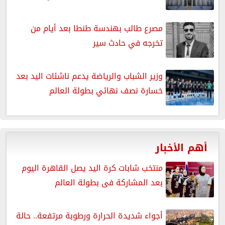
مصرع طالب بهندسة طنطا بعد أيام من
تخرجه في حادث سير
وزير الشباب والرياضة يدعم ناشئات اليد بعد
خسارة نصف نهائي بطولة العالم
أهم الأخبار
منتخب شابات كرة اليد يصل القاهرة اليوم
بعد المشاركة فى بطولة العالم
أجواء شديدة الحرارة ورطوبة مرتفعة.. حالة