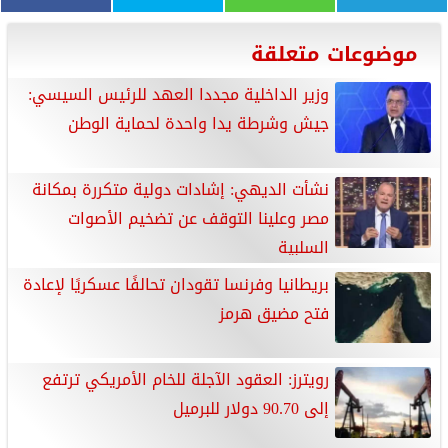
موضوعات متعلقة
وزير الداخلية مجددا العهد للرئيس السيسي:
جيش وشرطة يدا واحدة لحماية الوطن
نشأت الديهي: إشادات دولية متكررة بمكانة
مصر وعلينا التوقف عن تضخيم الأصوات
السلبية
بريطانيا وفرنسا تقودان تحالفًا عسكريًا لإعادة
فتح مضيق هرمز
رويترز: العقود الآجلة للخام الأمريكي ترتفع
إلى 90.70 دولار للبرميل