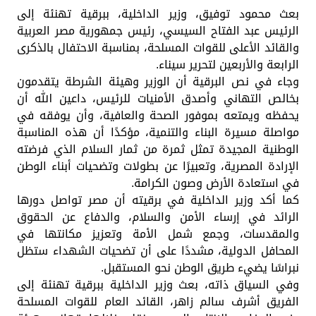
بعث محمود توفيق، وزير الداخلية، ببرقية تهنئة إلى
الرئيس عبد الفتاح السيسي، رئيس جمهورية مصر العربية
والقائد الأعلى للقوات المسلحة، بمناسبة الاحتفال بالذكرى
الرابعة والأربعين لتحرير سيناء.
وجاء في نص البرقية أن الوزير وهيئة الشرطة يتقدمون
بخالص التهاني وأصدق الأمنيات للرئيس، داعين الله أن
يحفظه ويمتعه بموفور الصحة والعافية، وأن يوفقه في
مواصلة مسيرة البناء والتنمية، مؤكدًا أن هذه المناسبة
الوطنية المجيدة تمثل ثمرة من ثمار السلام الذي فرضته
الإرادة المصرية، وتعبيرًا عن بطولات وتضحيات أبناء الوطن
في استعادة الأرض وصون الكرامة.
كما أكد وزير الداخلية في برقيته أن مصر تواصل دورها
الرائد في إرساء الأمن والسلام، والدفاع عن الحقوق
والمقدسات، وجمع شمل الأمة وتعزيز مكانتها في
المحافل الدولية، مشددًا على أن تضحيات الشهداء ستظل
نبراسًا يضيء طريق الوطن نحو المستقبل.
وفي السياق ذاته، بعث وزير الداخلية ببرقية تهنئة إلى
الفريق أشرف سالم زاهر، القائد العام للقوات المسلحة