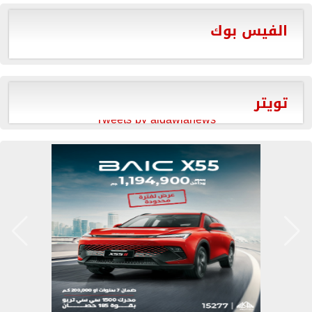
الفيس بوك
تويتر
Tweets by aldawlanews