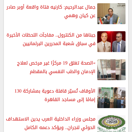
جمال عبدالرحيم: كارنيه فتاة واقعة أوبر صادر
عن كيان وهمي
جبناها من الكنترول.. مفاجآت اللحظات الأخيرة
في سباق شعبة المحررين البرلمانيين
»الصحة تغلق 19 مركزًا غير مرخص لعلاج
الإدمان والطب النفسي بالمقطم
الأوقاف تُسيّر قافلة دعوية بمشاركة 130
إمامًا إلى مساجد القاهرة
مجلس وزراء الداخلية العرب يدين الاستهداف
الحوثي لنجران.. ويؤكد دعمه الكامل