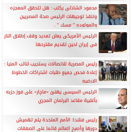
محمود الشاذلى يكتب : هل تتحقق المعجزه
وتنقذ توجيهات الرئيس صحة المصريين
والمولوده ” مسك ” .
الرئيس الأمريكى يعلن تمديد وقف إطلاق النار
فى إيران لحين تقديم مقترحها
رئيس المصرية للاتصالات يستجيب لنائب المنيا :
إعادة فحص جميع طلبات اشتراكات الخطوط
الارضيه
الرئيس السيسى يهنئ «ماچار» على فوز حزبه
بأغلبية مقاعد البرلمان المجري
رئيس فنلندا: الأمم المتحدة يتم تهميش
دورها وأصبح العالم قائما على الصفقات