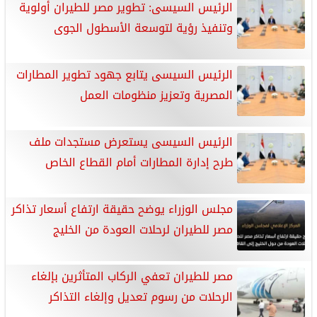
الرئيس السيسى: تطوير مصر للطيران أولوية
وتنفيذ رؤية لتوسعة الأسطول الجوى
الرئيس السيسى يتابع جهود تطوير المطارات
المصرية وتعزيز منظومات العمل
الرئيس السيسى يستعرض مستجدات ملف
طرح إدارة المطارات أمام القطاع الخاص
مجلس الوزراء يوضح حقيقة ارتفاع أسعار تذاكر
مصر للطيران لرحلات العودة من الخليج
مصر للطيران تعفي الركاب المتأثرين بإلغاء
الرحلات من رسوم تعديل وإلغاء التذاكر