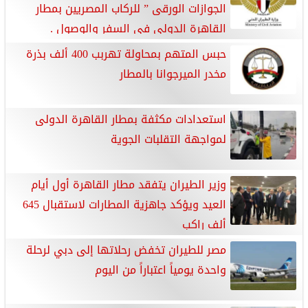
الجوازات الورقى ” للركاب المصريين بمطار
القاهرة الدولي فى السفر والوصول .
حبس المتهم بمحاولة تهربب 400 ألف بذرة
مخدر الميرجوانا بالمطار
استعدادات مكثفة بمطار القاهرة الدولى
لمواجهة التقلبات الجوية
وزير الطيران يتفقد مطار القاهرة أول أيام
العيد ويؤكد جاهزية المطارات لاستقبال 645
ألف راكب
مصر للطيران تخفض رحلاتها إلى دبي لرحلة
واحدة يومياً اعتباراً من اليوم