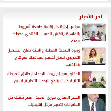
آخر الأخبار
مجلس إدارة دار إقامة جامعة أسيوط
بالقاهرة يناقش الحساب الختامي وخطط
تنمية...
وزيرة التنمية المحلية والبيئة تعلن التشغيل
التجريبي لمجزر أخميم بمحافظة سوهاج
بتكلفة...
الدكتور سويلم يبحث الإعداد لإطلاق المرحلة
الثانية من ”برنامج البحوث التطبيقية بين...
الخبير العقارى فوزي السيد : مصر تمتلك كل
المقومات لتصبح مركزًا إقليميًا...