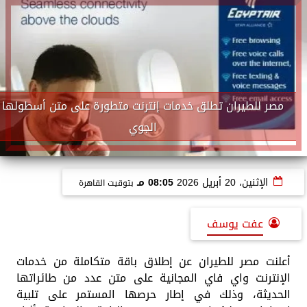
مصر للطيران تطلق خدمات إنترنت متطورة على متن أسطولها
الجوي
الإثنين، 20 أبريل 2026
08:05 مـ
بتوقيت القاهرة
عفت يوسف
أعلنت مصر للطيران عن إطلاق باقة متكاملة من خدمات
الإنترنت واي فاي المجانية على متن عدد من طائراتها
الحديثة، وذلك في إطار حرصها المستمر على تلبية