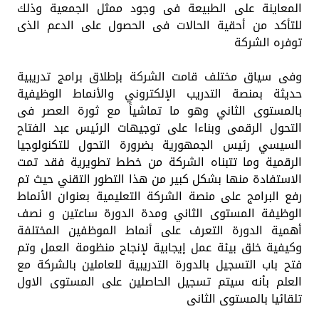
المعاينة على الطبيعة فى وجود ممثل الجمعية وذلك
للتأكد من أحقية الحالات فى الحصول على الدعم الذى
توفره الشركة
وفى سياق مختلف قامت الشركة بإطلاق برامج تدريبية
حديثة بمنصة التدريب الإلكتروني والأنماط الوظيفية
بالمستوى الثاني وهو ما تماشياً مع ثورة العصر فى
التحول الرقمى وبناءا على توجيهات الرئيس عبد الفتاح
السيسي رئيس الجمهورية بضرورة التحول للتكنولوجيا
الرقمية وما تتبناه الشركة من خطط تطويرية فقد تمت
الاستفادة منها بشكل كبير من هذا التطور التقني حيث تم
رفع البرامج على منصة الشركة التعليمية بعنوان الأنماط
الوظيفة المستوى الثاني ومدة الدورة ساعتين و نصف
أهمية الدورة التعرف على أنماط الموظفين المختلفة
وكيفية خلق بيئة عمل إيجابية لإنجاح منظومة العمل وتم
فتح باب التسجيل بالدورة التدريبية للعاملين بالشركة مع
العلم بأنه سيتم تسجيل الحاصلين على المستوى الاول
تلقائيا بالمستوى الثانى