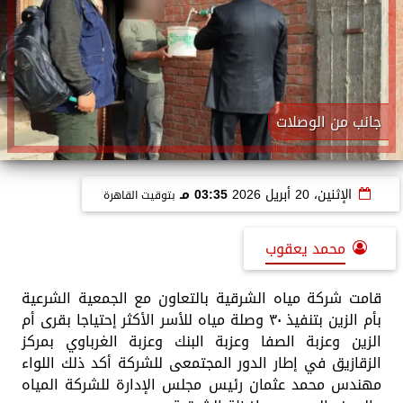
جانب من الوصلات
الإثنين، 20 أبريل 2026
03:35 مـ
بتوقيت القاهرة
محمد يعقوب
قامت شركة مياه الشرقية بالتعاون مع الجمعية الشرعية
بأم الزين بتنفيذ ٣٠ وصلة مياه للأسر الأكثر إحتياجا بقرى أم
الزين وعزبة الصفا وعزبة البنك وعزبة الغرباوي بمركز
الزقازيق في إطار الدور المجتمعى للشركة أكد ذلك اللواء
مهندس محمد عثمان رئيس مجلس الإدارة للشركة المياه