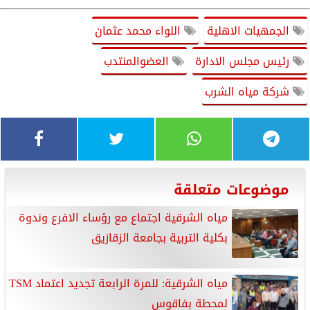
الجمهيات الاهلية
اللواء محمد عثمان
رئيس مجلس الادارة
العضوالمنتدب
شركة مياه الشرب
موضوعات متعلقة
مياه الشرقية اجتماع مع رؤساء الافرع وندوة
بكلية التربية بجامعة الزقازيق
مياه الشرقية: للمرة الرابعة تجديد اعتماد TSM
لمحطة بفاقوس