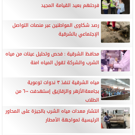
فرحتهم بعيد القيامة المجيد
رصد شكاوى المواطنين عبر منصات التواصل
الإجتماعي بالشرقية
محافظ الشرقية : فحص وتحليل عينات من مياه
الشرب والشركة تقول المياه امنة
مياه الشرقية تنفذ ٣ ندوات توعوية
بجامعةالأزهر والزقازيق إستهدفت ٦٠٠ من
الطلاب
انتشار معدات مياه الشرب بالجيزة على المحاور
الرئيسية لمواجهة الأمطار