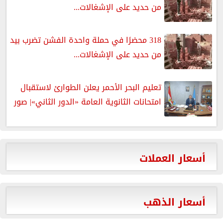
من حديد على الإشغالات...
318 محضرًا في حملة واحدة الفشن تضرب بيد
من حديد على الإشغالات...
تعليم البحر الأحمر يعلن الطوارئ لاستقبال
امتحانات الثانوية العامة «الدور الثاني»| صور
أسعار العملات
أسعار الذهب