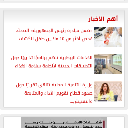
أهم الأخبار
«ضمن مبادرة رئيس الجمهورية» الصحة:
فحص أكثر من 10 ملايين طفل للكشف...
الخدمات البيطرية تنظم برنامجًا تدريبيًا حول
التطبيقات الحديثة لأنظمة سلامة الغذاء
وزيرة التنمية المحلية تتلقى تقريرًا حول
جهود قطاع تقويم الأداء والمتابعة
والتفتيش...