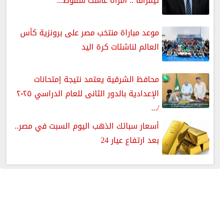
تيمرافا .. امرأة عاشت سقوط...
موعد مباراة منتخب مصر على برونزية كأس
العالم لناشئات كرة اليد
محافظ الشرقية يعتمد نتيجة إمتحانات
الإعدادية بالدور الثانى للعام الدراسي ٢٠٢٥
/...
أسعار سبائك الذهب اليوم السبت في مصر..
بعد ارتفاع عيار 24