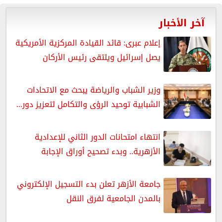
آخر الأخبار
إعلام عبرى: قائد القيادة المركزية الأمريكية
يصل إسرائيل ويلتقى رئيس الأركان
وزير الشباب والرياضة يبحث مع الاتحادات
الشبابية توحيد الرؤى والتكامل لتعزيز دور...
انتهاء امتحانات الدور الثاني للإعدادية
الأزهرية.. وبدء تصحيح أوراق الإجابة
جامعة الأزهر تعلن بدء التسجيل الإلكتروني
بالمدن الجامعية لفرق النقل