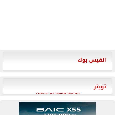
الفيس بوك
تويتر
Tweets by aldawlanews