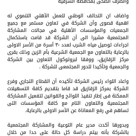
والصرف الصحى بمحافظة الشرقية
واضاف ان التحالف الوطني للعمل الأهلي التنموي له
اهمية قصوى وأن الشركة في تعاون مستمر مع جميع
الجمعيات والمؤسسات الأهلية في مجالات المشاركة
المجتمعية مشيرا الى أن الشركة قد قامت باستكمال
اجراءات توصيل مياه الشرب لعدد ٣٠ أسرة من الأسر الاولى
بالرعاية بالتعاون مع الجمعية الشرعية بأم الزين وذلك بقرى
مركز الزقازيق، ووفقا لبروتوكول التعاون بين الشركة
والجمعية وتأكيدا للدور المجتمعى للشركة .
واعاد اللواء رئيس الشركة تأكيده أن القطاع التجاري وفرع
الشركة بمركز الزقازيق قد قاما بتقديم كافة التسهيلات
الممكنة فى إطار تنفيذ اللوائح والقوانين لتفعيل المشاركة
المجتمعية والتعاون التام مع كافة المؤسسات التى
تساهم في رفع المعاناة عن الأسر الاولى بالرعاية.
وبدورها أكدت مدير عام التوعية والمشاركة المجتمعية
بالشركة بأنه بيتم دراسة كل حالة على حدا من خلال