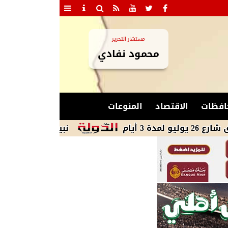
مستشار التحرير
محمود نفادي
افظات
الاقتصاد
المنوعات
نبيل فهمي يبحث مع وزير خارج