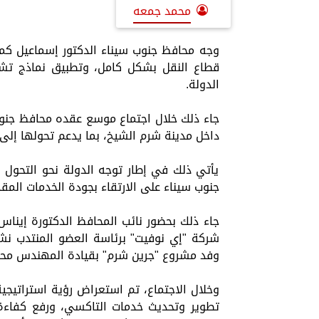
محمد جمعه
وجه محافظ جنوب سيناء الدكتور إسماعيل ك
قطاع النقل بشكل كامل، وتطبيق نماذج تشغ
الدولة.
جاء ذلك خلال اجتماع موسع عقده محافظ جنوب
داخل مدينة شرم الشيخ، بما يدعم تحولها إلى
يأتي ذلك في إطار توجه الدولة نحو التحول 
جنوب سيناء على الارتقاء بجودة الخدمات المقد
جاء ذلك بحضور نائب المحافظ الدكتورة إينا
شركة "إي نوفيت" برئاسة العضو المنتدب نشوى
وفد مشروع "جرين شرم" بقيادة المهندس محمد
وخلال الاجتماع، تم استعراض رؤية استراتيج
تطوير وتحديث خدمات التاكسي، ورفع كفاءة 