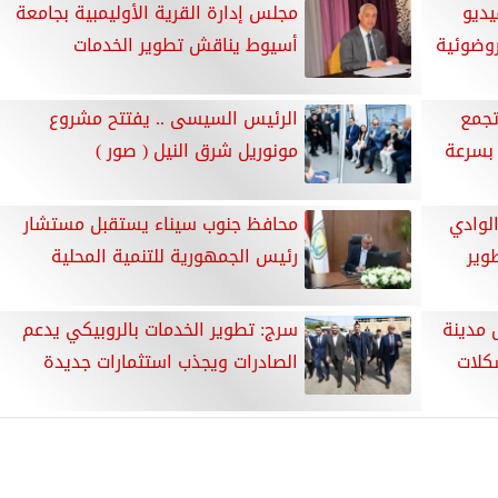
يديو
مجلس إدارة القرية الأوليمبية بجامعة
روضوئية
أسيوط يناقش تطوير الخدمات
تجمع
الرئيس السيسى .. يفتتح مشروع
 بسرعة
مونوريل شرق النيل ( صور )
الوادي
محافظ جنوب سيناء يستقبل مستشار
وير
رئيس الجمهورية للتنمية المحلية
 مدينة
سرج: تطوير الخدمات بالروبيكي يدعم
كلات
الصادرات ويجذب استثمارات جديدة