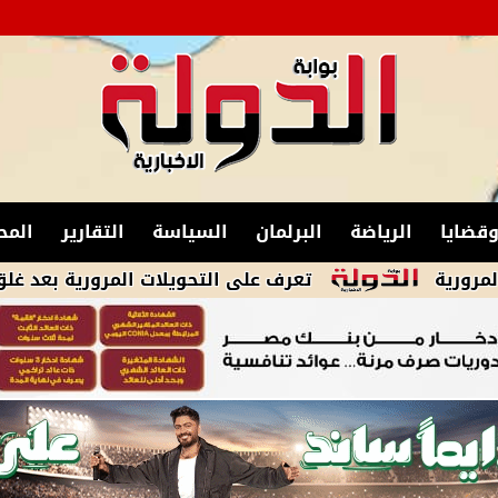
قضايا
الرياضة
البرلمان
السياسة
التقارير
المح
تعرف على التحويلات المرورية بعد غلق شارع 26 يوليو لمدة 3 أيام