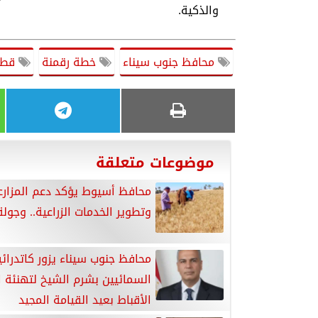
والذكية.
محافظ جنوب سيناء
خطة رقمنة
قطاع
موضوعات متعلقة
محافظ أسيوط يؤكد دعم المزارع
وتطوير الخدمات الزراعية.. وجولة
محافظ جنوب سيناء يزور كاتدرائي
السمائيين بشرم الشيخ لتهنئة ا
الأقباط بعيد القيامة المجيد