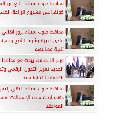
محافظ جنوب سيناء يتابع عبر الف
كونفرانس مشروع الزراعة الكه
محافظ جنوب سيناء يزور أهالي 
وادي خريزة بشرم الشيخ ويوجه
تلبية مطالبهم
وزير الاتصالات يبحث مع محافظ 
الجديد تعزيز التحول الرقمي وتط
الخدمات التكنولوجية
محافظ جنوب سيناء يلتقي رئيس
دهب لبحث ملف الإشغالات ومش
المواطنين