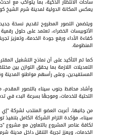
ساحات الانتظار الذكية، بما يتواكب مع أحدث 
يعكس المكانة الدولية لمدينة شرم الشيخ كو
ويتضمن التصور المطروح تقديم نسخة جدي
الأتوبيسات الخضراء، تعتمد على حلول رقمية
كفاءة الأداء ورفع جودة الخدمة، وتعزيز تجر
المنظومة.
كما تم التأكيد على أن نماذج التشغيل المقترح
التعديلات اللازمة بما يحقق التوازن بين مخ
المستفيدين، وعلى رأسهم مواطنو المدينة وق
وأشاد محافظ جنوب سيناء بالتصور المقدم، مؤ
التحتية للخدمات، وموجهًا بسرعة البدء في تدش
من جانبها، أعربت العضو المنتدب لشركة “إي 
سيناء، مؤكدة التزام الشركة الكامل بتنفيذ 
لكافة عناصر المشروع بالتعاون مع مشروع 
الخدمات، ويعزز تجربة التنقل داخل مدينة شرم 