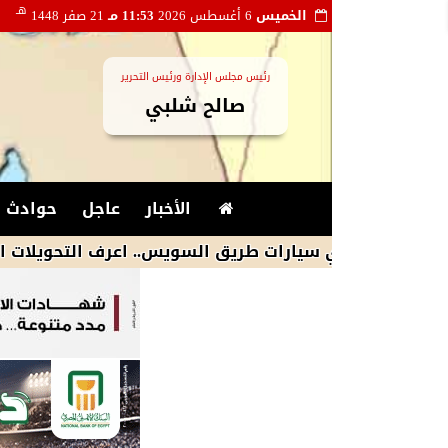
هـ
الخميس
6 أغسطس 2026
11:53 مـ
21 صفر 1448
رئيس مجلس الإدارة ورئيس التحرير
صالح شلبي
الأخبار
عاجل
حوادث و
بري سيارات طريق السويس.. اعرف التحويلات المرورية